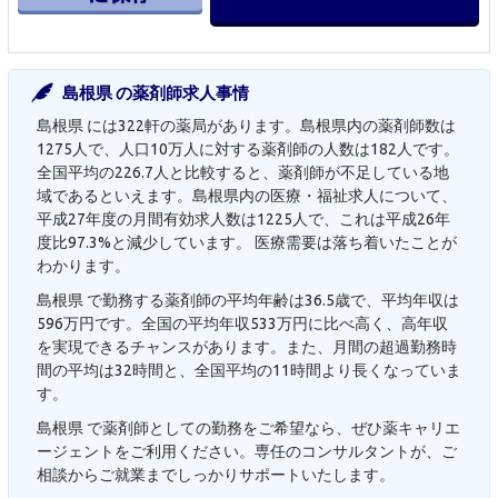
島根県 の薬剤師求人事情
島根県 には322軒の薬局があります。島根県内の薬剤師数は
1275人で、人口10万人に対する薬剤師の人数は182人です。
全国平均の226.7人と比較すると、薬剤師が不足している地
域であるといえます。島根県内の医療・福祉求人について、
平成27年度の月間有効求人数は1225人で、これは平成26年
度比97.3%と減少しています。 医療需要は落ち着いたことが
わかります。
島根県 で勤務する薬剤師の平均年齢は36.5歳で、平均年収は
596万円です。全国の平均年収533万円に比べ高く、高年収
を実現できるチャンスがあります。また、月間の超過勤務時
間の平均は32時間と、全国平均の11時間より長くなっていま
す。
島根県 で薬剤師としての勤務をご希望なら、ぜひ薬キャリエ
ージェントをご利用ください。専任のコンサルタントが、ご
相談からご就業までしっかりサポートいたします。