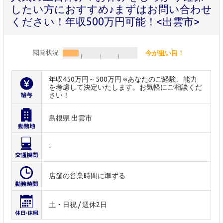
したい方におすすめ♪まずはお問い合わせ
ください！年収500万円可能！<出雲市>
閲覧状況
今が狙い目！
年収450万円～500万円 ※あなたのご経験、能力
を考慮して決定いたします。お気軽にご相談くだ
さい！
島根県 出雲市
-
店舗の営業時間に準ずる
土・日祝 / 週休2日