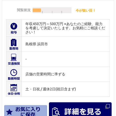
閲覧状況
今が狙い目！
年収450万円～500万円 ※あなたのご経験、能力
を考慮して決定いたします。お気軽にご相談くだ
さい！
島根県 浜田市
-
店舗の営業時間に準ずる
土・日祝 / 週休2日(祝日含まず)