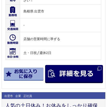
さい！
島根県 出雲市
-
店舗の営業時間に準ずる
土・日祝 / 週休2日
出雲市
企業
正社員
人気の土日休み！お休みをしっかり確保