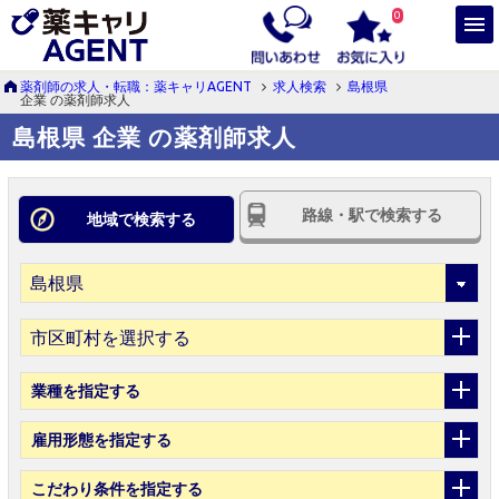
0
薬剤師の求人・転職：薬キャリAGENT
求人検索
島根県
企業 の薬剤師求人
島根県 企業 の薬剤師求人
路線・駅で検索する
地域で検索する
市区町村を選択する
業種
を指定する
雇用形態
を指定する
こだわり条件
を指定する