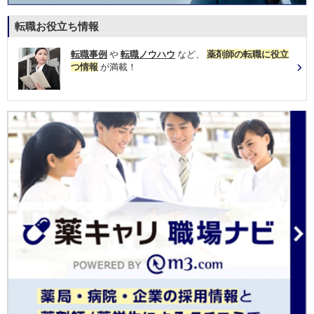
転職お役立ち情報
転職事例
や
転職ノウハウ
など、
薬剤師の転職に役立
つ情報
が満載！