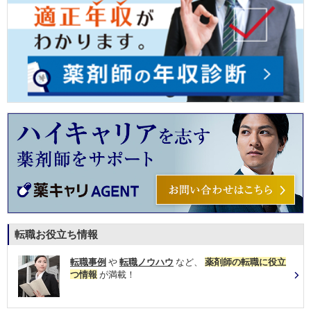
転職お役立ち情報
転職事例
や
転職ノウハウ
など、
薬剤師の転職に役立
つ情報
が満載！