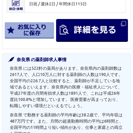
日祝 / 週休2日 / 年間休日115日
奈良県 の薬剤師求人事情
奈良県 には522軒の薬局があります。奈良県内の薬剤師数は
2617人で、人口10万人に対する薬剤師の人数は190人です。
全国平均の226.7人と比較すると、薬剤師が不足している地
域であるといえます。奈良県内の医療・福祉求人について、
平成27年度の月間有効求人数は1891人で、これは平成26年
度比100.8%と増加しています。 医療需要が高まっており、
転職しやすい環境だといえるでしょう。
奈良県 で勤務する薬剤師の平均年齢は38.2歳で、平均年収は
487万円です。また、月間の超過勤務時間の平均は6時間と、
全国平均の11時間より短い傾向があり、仕事と家庭との両立