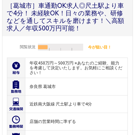
［葛城市］車通勤OK求人◎尺土駅より車
で4分！ 未経験OK！日々の業務や、研修
などを通してスキルを磨けます！＼高額
求人／年収500万円可能！
閲覧状況
今が狙い目！
年収450万円～500万円 ※あなたのご経験、能力
を考慮して決定いたします。お気軽にご相談くだ
さい！
奈良県 葛城市
近鉄南大阪線 尺土駅より車で4分
店舗の営業時間に準ずる