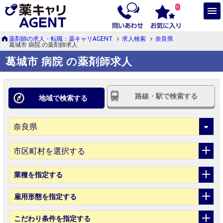
0
薬剤師の求人・転職：薬キャリAGENT
求人検索
奈良県
葛城市 病院 の薬剤師求人
葛城市 病院 の薬剤師求人
路線・駅で検索する
地域で検索する
市区町村を選択する
業種
を指定する
雇用形態
を指定する
こだわり条件
を指定する