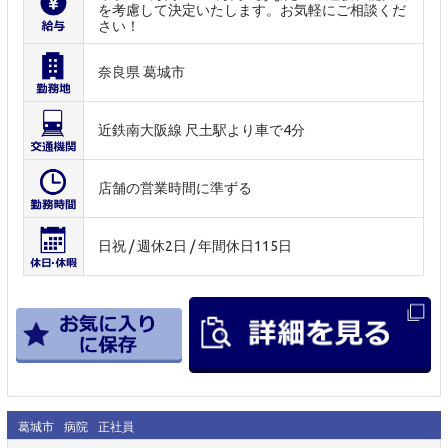
を考慮して決定いたします。お気軽にご相談くだ
さい！
奈良県 葛城市
近鉄南大阪線 尺土駅より車で4分
店舗の営業時間に準ずる
日祝 / 週休2日 / 年間休日115日
葛城市
病院
正社員