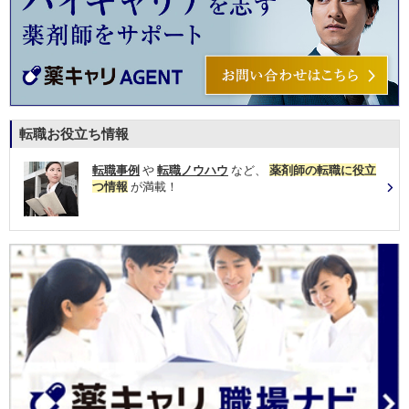
転職お役立ち情報
転職事例
や
転職ノウハウ
など、
薬剤師の転職に役立
つ情報
が満載！