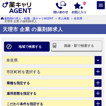
0
薬剤師の求人・転職：薬キャリAGENT
求人検索
奈良県
天理市 企業 の薬剤師求人
天理市 企業 の薬剤師求人
路線・駅で検索する
地域で検索する
市区町村を選択する
業種
を指定する
雇用形態
を指定する
こだわり条件
を指定する