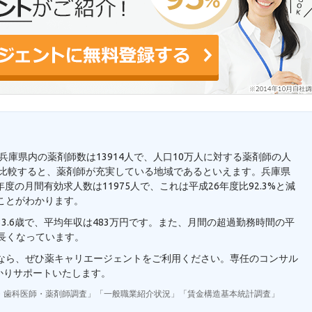
。兵庫県内の薬剤師数は13914人で、人口10万人に対する薬剤師の人
7人と比較すると、薬剤師が充実している地域であるといえます。兵庫県
度の月間有効求人数は11975人で、これは平成26年度比92.3%と減
ことがわかります。
3.6歳で、平均年収は483万円です。また、月間の超過勤務時間の平
り長くなっています。
望なら、ぜひ薬キャリエージェントをご利用ください。専任のコンサル
かりサポートいたします。
・歯科医師・薬剤師調査」「一般職業紹介状況」「賃金構造基本統計調査」