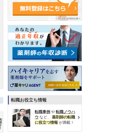
転職お役立ち情報
転職事例
や
転職ノウハ
ウ
など、
薬剤師の転職
に役立つ情報
が満載！