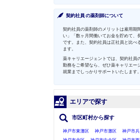
契約社員 の薬剤師について
契約社員の薬剤師のメリットは雇用期
い」「数ヶ月間働いてお金を貯めて、
です。また、契約社員は正社員と比べ
ます。
薬キャリエージェントでは、契約社員の
勤務をご希望なら、ぜひ薬キャリエー
就業までしっかりサポートいたします
エリアで探す
市区町村から探す
神戸市東灘区
神戸市灘区
神戸市兵
神戸市北区
神戸市中央区
神戸市西