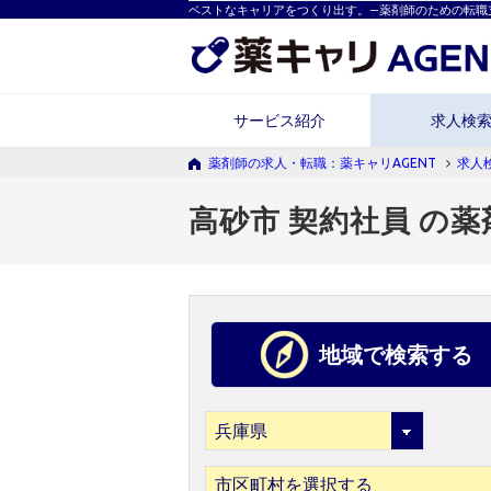
ベストなキャリアをつくり出す。―薬剤師のための転職
サービス紹介
求人検
薬剤師の求人・転職：薬キャリAGENT
求人
高砂市 契約社員 の
地域で検索する
市区町村を選択する