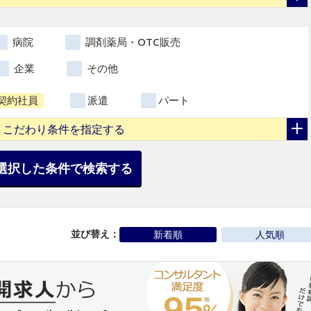
病院
調剤薬局・OTC販売
企業
その他
契約社員
派遣
パート
こだわり条件を指定する
選択した条件で検索する
並び替え：
新着順
人気順