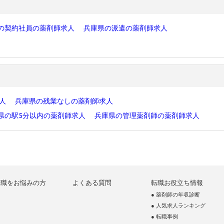
の契約社員の薬剤師求人
兵庫県の派遣の薬剤師求人
求人
兵庫県の残業なしの薬剤師求人
県の駅5分以内の薬剤師求人
兵庫県の管理薬剤師の薬剤師求人
転職をお悩みの方
よくある質問
転職お役立ち情報
● 薬剤師の年収診断
● 人気求人ランキング
● 転職事例