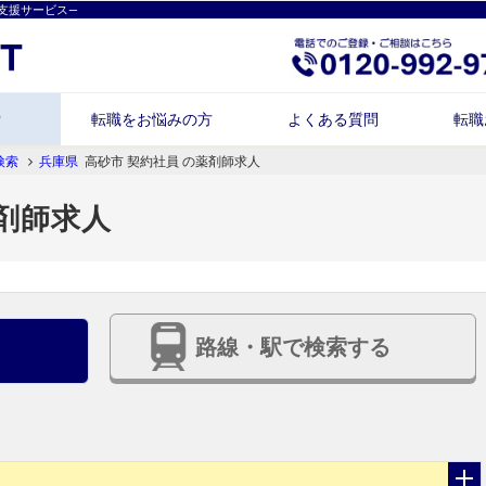
支援サービス―
索
転職をお悩みの方
よくある質問
転職
検索
兵庫県
高砂市 契約社員 の薬剤師求人
薬剤師求人
路線・駅で検索する