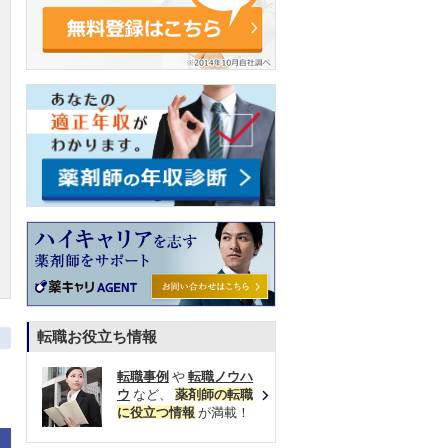
転職お役立ち情報
転職事例
や
転職ノウハ
ウ
など、
薬剤師の転職
に役立つ情報
が満載！