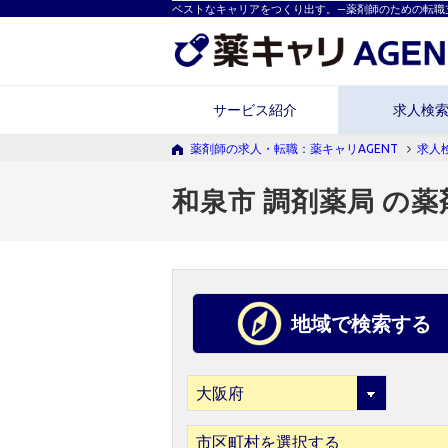
ベストなキャリアをつくり出す。―薬剤師のための転職
サービス紹介
求人検
薬剤師の求人・転職：薬キャリAGENT
求人
和泉市 調剤薬局 の
地域で検索する
市区町村を選択する