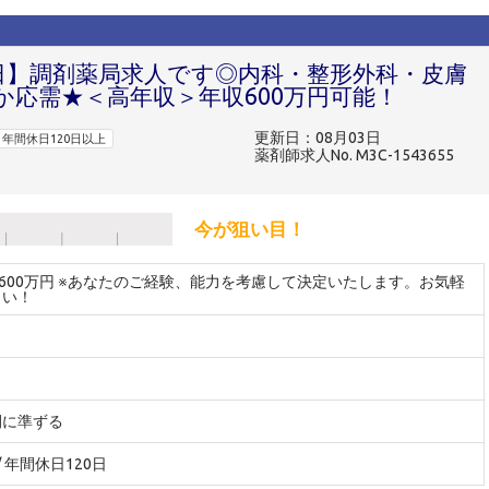
0日】調剤薬局求人です◎内科・整形外科・皮膚
か応需★＜高年収＞年収600万円可能！
更新日：08月03日
年間休日120日以上
薬剤師求人No. M3C-1543655
今が狙い目！
～600万円 ※あなたのご経験、能力を考慮して決定いたします。お気軽
さい！
間に準ずる
 / 年間休日120日