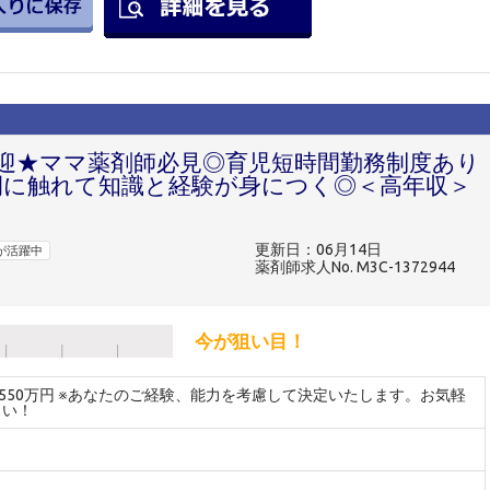
歓迎★ママ薬剤師必見◎育児短時間勤務制度あり
例に触れて知識と経験が身につく◎＜高年収＞
更新日：06月14日
が活躍中
薬剤師求人No. M3C-1372944
今が狙い目！
～550万円 ※あなたのご経験、能力を考慮して決定いたします。お気軽
さい！