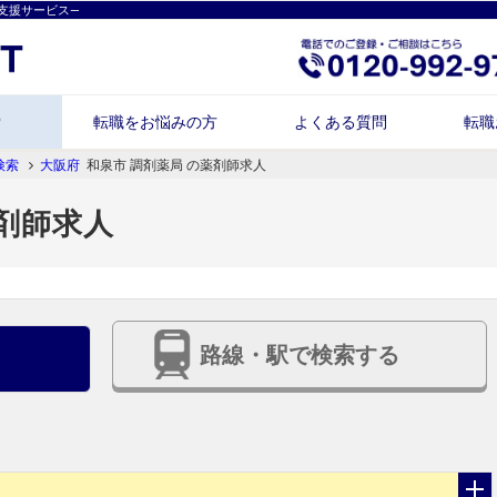
支援サービス―
索
転職をお悩みの方
よくある質問
転職
検索
大阪府
和泉市 調剤薬局 の薬剤師求人
薬剤師求人
路線・駅で検索する