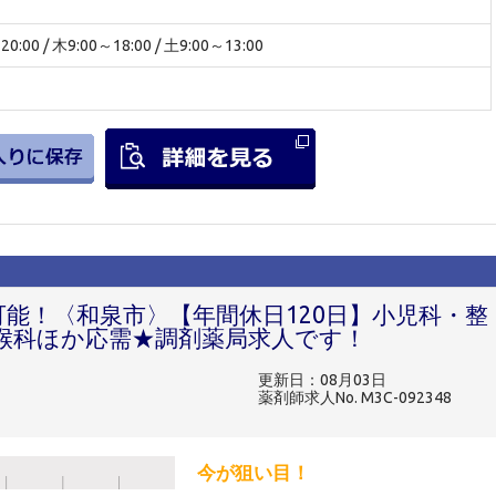
00 / 木9:00～18:00 / 土9:00～13:00
可能！〈和泉市〉【年間休日120日】小児科・整
喉科ほか応需★調剤薬局求人です！
更新日：08月03日
薬剤師求人No. M3C-092348
今が狙い目！