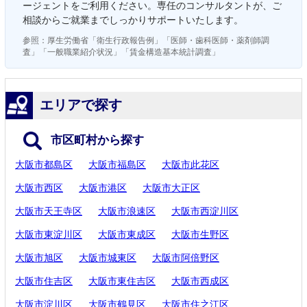
ージェントをご利用ください。専任のコンサルタントが、ご
相談からご就業までしっかりサポートいたします。
参照：厚生労働省「衛生行政報告例」「医師・歯科医師・薬剤師調
査」「一般職業紹介状況」「賃金構造基本統計調査」
エリアで探す
市区町村から探す
大阪市都島区
大阪市福島区
大阪市此花区
大阪市西区
大阪市港区
大阪市大正区
大阪市天王寺区
大阪市浪速区
大阪市西淀川区
大阪市東淀川区
大阪市東成区
大阪市生野区
大阪市旭区
大阪市城東区
大阪市阿倍野区
大阪市住吉区
大阪市東住吉区
大阪市西成区
大阪市淀川区
大阪市鶴見区
大阪市住之江区