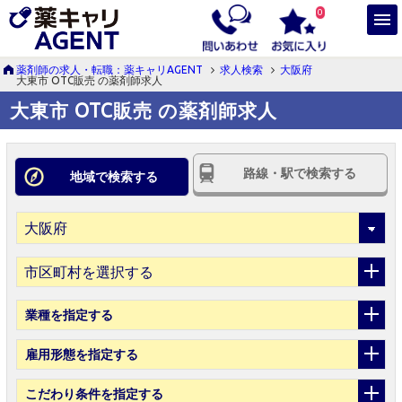
0
薬剤師の求人・転職：薬キャリAGENT
求人検索
大阪府
大東市 OTC販売 の薬剤師求人
大東市 OTC販売 の薬剤師求人
路線・駅で検索する
地域で検索する
市区町村を選択する
業種
を指定する
雇用形態
を指定する
こだわり条件
を指定する