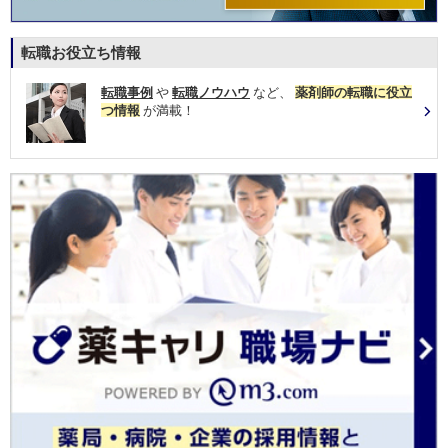
転職お役立ち情報
転職事例
や
転職ノウハウ
など、
薬剤師の転職に役立
つ情報
が満載！