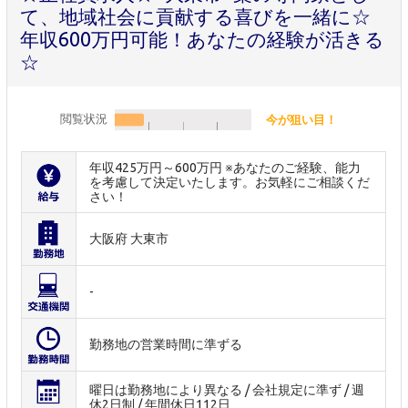
て、地域社会に貢献する喜びを一緒に☆
年収600万円可能！あなたの経験が活きる
☆
閲覧状況
今が狙い目！
年収425万円～600万円 ※あなたのご経験、能力
を考慮して決定いたします。お気軽にご相談くだ
さい！
大阪府 大東市
-
勤務地の営業時間に準ずる
曜日は勤務地により異なる / 会社規定に準ず / 週
休2日制 / 年間休日112日