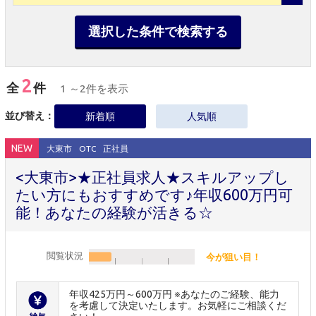
選択した条件で検索する
2
全
件
1 ～2件を表示
並び替え：
新着順
人気順
NEW
大東市
OTC
正社員
<大東市>★正社員求人★スキルアップし
たい方にもおすすめです♪年収600万円可
能！あなたの経験が活きる☆
閲覧状況
今が狙い目！
年収425万円～600万円 ※あなたのご経験、能力
を考慮して決定いたします。お気軽にご相談くだ