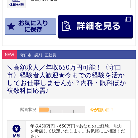
NEW
守口市
調剤
正社員
＼高額求人／年収650万円可能！〈守口
市〉経験者大歓迎★今までの経験を活か
してお仕事しませんか？内科・眼科ほか
複数科目応需♪
閲覧状況
今が狙い目！
年収450万円～650万円 ※あなたのご経験、能力
を考慮して決定いたします。お気軽にご相談くだ
さい！