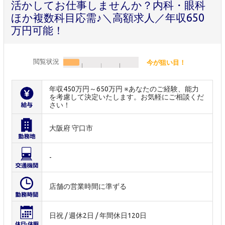
活かしてお仕事しませんか？内科・眼科
ほか複数科目応需♪＼高額求人／年収650
万円可能！
閲覧状況
今が狙い目！
年収450万円～650万円 ※あなたのご経験、能力
を考慮して決定いたします。お気軽にご相談くだ
さい！
大阪府 守口市
-
店舗の営業時間に準ずる
日祝 / 週休2日 / 年間休日120日