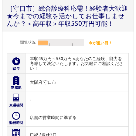
［守口市］総合診療科応需！経験者大歓迎
★今までの経験を活かしてお仕事しませ
んか？＜高年収＞年収550万円可能！
閲覧状況
今が狙い目！
年収45万円～550万円 ※あなたのご経験、能力を
考慮して決定いたします。お気軽にご相談くださ
い！
大阪府 守口市
-
店舗の営業時間に準ずる
日祝 / 週休2日