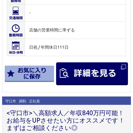
-
店舗の営業時間に準ずる
日祝 / 年間休日111日
守口市
調剤
正社員
<守口市>＼高額求人／年収840万円可能！
お給与をUPさせたい方にオススメです！
まずはご相談ください◎