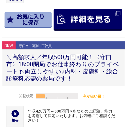
NEW
守口市
調剤
正社員
＼高額求人／年収500万円可能！〈守口
市〉18:00閉局でお仕事終わりのプライベ
ートも両立しやすい♪内科・皮膚科・総合
診療科応需の薬局です！
閲覧状況
今が狙い目！
年収420万円～500万円 ※あなたのご経験、能力
を考慮して決定いたします。お気軽にご相談くだ
さい！