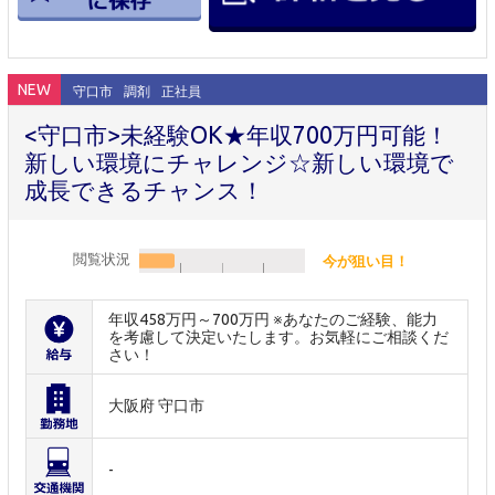
NEW
守口市
調剤
正社員
<守口市>未経験OK★年収700万円可能！
新しい環境にチャレンジ☆新しい環境で
成長できるチャンス！
閲覧状況
今が狙い目！
年収458万円～700万円 ※あなたのご経験、能力
を考慮して決定いたします。お気軽にご相談くだ
さい！
大阪府 守口市
-