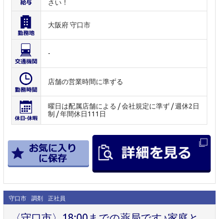
さい！
大阪府 守口市
-
店舗の営業時間に準ずる
曜日は配属店舗による / 会社規定に準ず / 週休2日
制 / 年間休日111日
守口市
調剤
正社員
〈守口市〉18:00までの薬局です♪家庭と