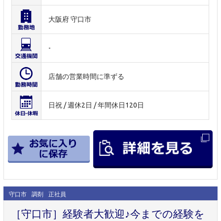
大阪府 守口市
-
店舗の営業時間に準ずる
日祝 / 週休2日 / 年間休日120日
守口市
調剤
正社員
［守口市］経験者大歓迎♪今までの経験を