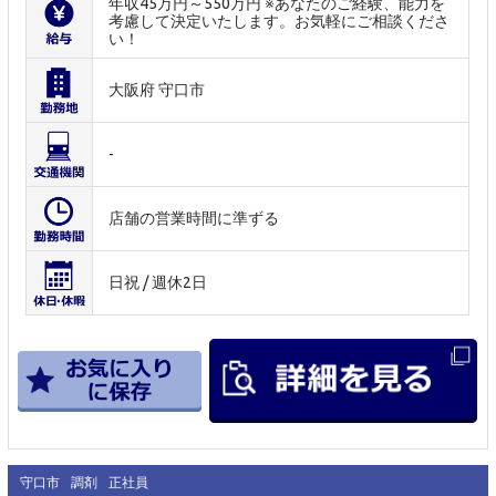
年収45万円～550万円 ※あなたのご経験、能力を
考慮して決定いたします。お気軽にご相談くださ
い！
大阪府 守口市
-
店舗の営業時間に準ずる
日祝 / 週休2日
守口市
調剤
正社員