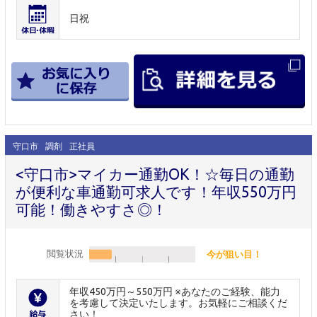
日祝
守口市
調剤
正社員
<守口市>マイカー通勤OK！☆毎日の通勤
が便利な車通勤可求人です！年収550万円
可能！働きやすさ◎！
閲覧状況
今が狙い目！
年収450万円～550万円 ※あなたのご経験、能力
を考慮して決定いたします。お気軽にご相談くだ
さい！