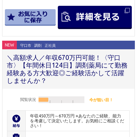
NEW
守口市
調剤
正社員
＼高額求人／年収670万円可能！〈守口
市〉【年間休日124日】調剤薬局にて勤務
経験ある方大歓迎◎ご経験活かして活躍
しませんか？
閲覧状況
今が狙い目！
年収450万円～670万円 ※あなたのご経験、能力
を考慮して決定いたします。お気軽にご相談くだ
さい！