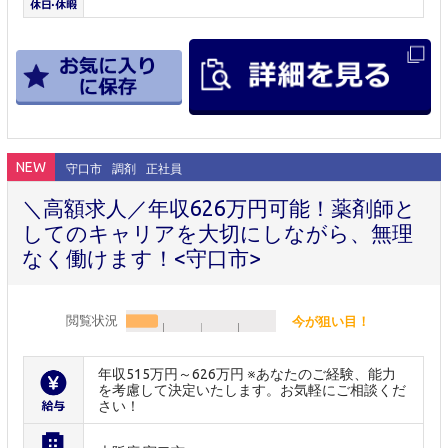
NEW
守口市
調剤
正社員
＼高額求人／年収626万円可能！薬剤師と
してのキャリアを大切にしながら、無理
なく働けます！<守口市>
閲覧状況
今が狙い目！
年収515万円～626万円 ※あなたのご経験、能力
を考慮して決定いたします。お気軽にご相談くだ
さい！