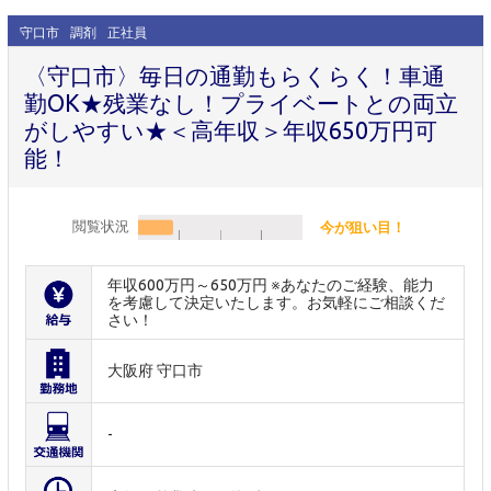
守口市
調剤
正社員
〈守口市〉毎日の通勤もらくらく！車通
勤OK★残業なし！プライベートとの両立
がしやすい★＜高年収＞年収650万円可
能！
閲覧状況
今が狙い目！
年収600万円～650万円 ※あなたのご経験、能力
を考慮して決定いたします。お気軽にご相談くだ
さい！
大阪府 守口市
-