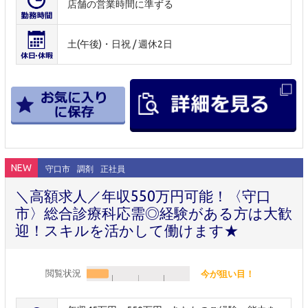
店舗の営業時間に準ずる
土(午後)・日祝 / 週休2日
NEW
守口市
調剤
正社員
＼高額求人／年収550万円可能！〈守口
市〉総合診療科応需◎経験がある方は大歓
迎！スキルを活かして働けます★
閲覧状況
今が狙い目！