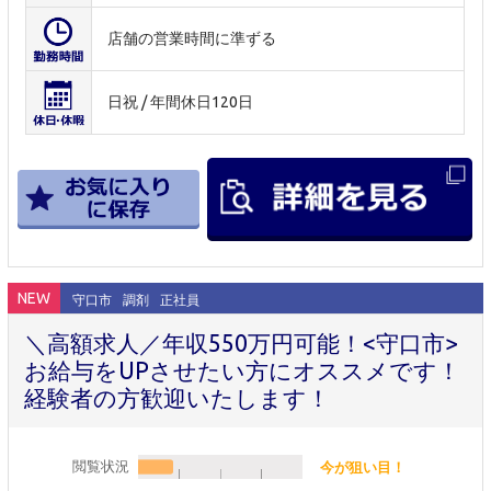
店舗の営業時間に準ずる
日祝 / 年間休日120日
NEW
守口市
調剤
正社員
＼高額求人／年収550万円可能！<守口市>
お給与をUPさせたい方にオススメです！
経験者の方歓迎いたします！
閲覧状況
今が狙い目！