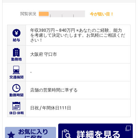
閲覧状況
今が狙い目！
年収380万円～840万円 ※あなたのご経験、能力
を考慮して決定いたします。お気軽にご相談くだ
さい！
大阪府 守口市
-
店舗の営業時間に準ずる
日祝 / 年間休日111日