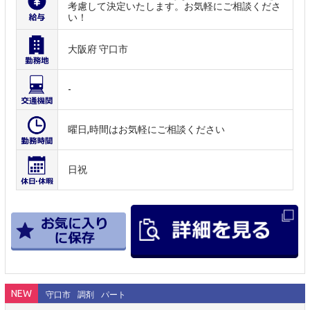
考慮して決定いたします。お気軽にご相談くださ
い！
大阪府 守口市
-
曜日,時間はお気軽にご相談ください
日祝
NEW
守口市
調剤
パート