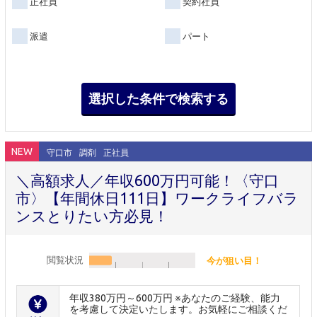
正社員
契約社員
派遣
パート
NEW
守口市
調剤
正社員
＼高額求人／年収600万円可能！〈守口
市〉【年間休日111日】ワークライフバラ
ンスとりたい方必見！
閲覧状況
今が狙い目！
年収380万円～600万円 ※あなたのご経験、能力
を考慮して決定いたします。お気軽にご相談くだ