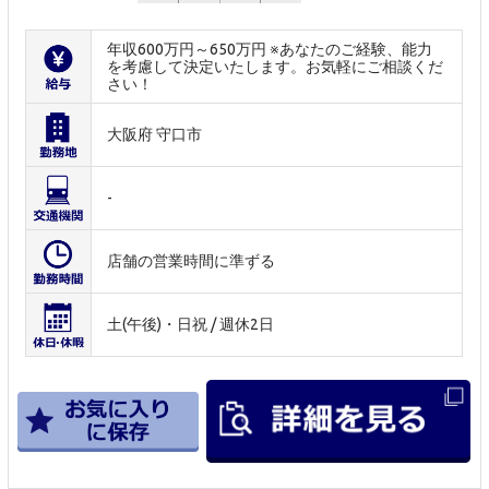
年収600万円～650万円 ※あなたのご経験、能力
を考慮して決定いたします。お気軽にご相談くだ
さい！
大阪府 守口市
-
店舗の営業時間に準ずる
土(午後)・日祝 / 週休2日