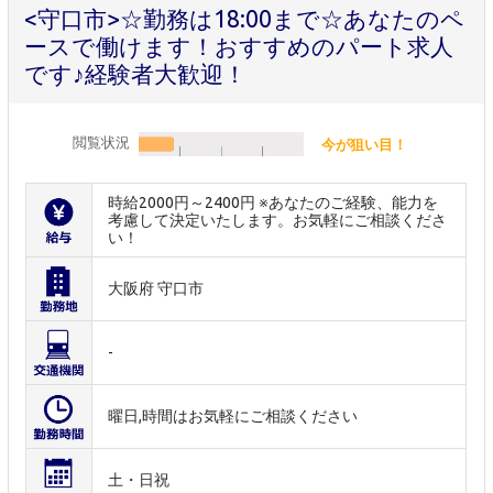
<守口市>☆勤務は18:00まで☆あなたのペ
ースで働けます！おすすめのパート求人
です♪経験者大歓迎！
閲覧状況
今が狙い目！
時給2000円～2400円 ※あなたのご経験、能力を
考慮して決定いたします。お気軽にご相談くださ
い！
大阪府 守口市
-
曜日,時間はお気軽にご相談ください
土・日祝