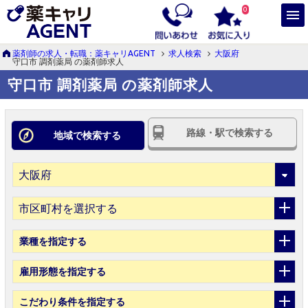
0
薬剤師の求人・転職：薬キャリAGENT
求人検索
大阪府
守口市 調剤薬局 の薬剤師求人
守口市 調剤薬局 の薬剤師求人
路線・駅で検索する
地域で検索する
市区町村を選択する
業種
を指定する
雇用形態
を指定する
こだわり条件
を指定する