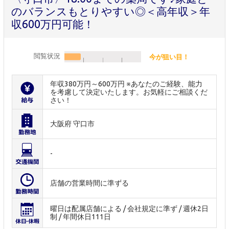
のバランスもとりやすい◎＜高年収＞年
収600万円可能！
閲覧状況
今が狙い目！
年収380万円～600万円 ※あなたのご経験、能力
を考慮して決定いたします。お気軽にご相談くだ
さい！
大阪府 守口市
-
店舗の営業時間に準ずる
曜日は配属店舗による / 会社規定に準ず / 週休2日
制 / 年間休日111日