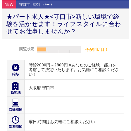
NEW
守口市
調剤
パート
★パート求人★<守口市>新しい環境で経
験を活かせます！ライフスタイルに合わ
せてお仕事しませんか？
閲覧状況
今が狙い目！
時給2000円～2800円 ※あなたのご経験、能力を
考慮して決定いたします。お気軽にご相談くださ
い！
大阪府 守口市
-
曜日,時間はお気軽にご相談ください