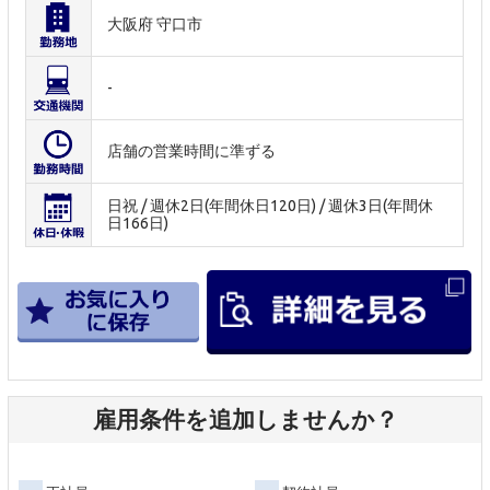
大阪府 守口市
-
店舗の営業時間に準ずる
日祝 / 週休2日(年間休日120日) / 週休3日(年間休
日166日)
雇用条件を追加しませんか？