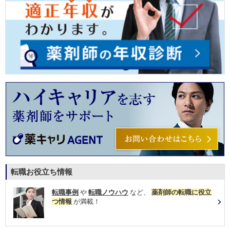
転職お役立ち情報
転職事例
や
転職ノウハウ
など、
薬剤師の転職に役立
つ情報
が満載！