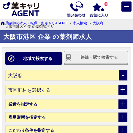
0
薬剤師の求人・転職：薬キャリAGENT
求人検索
大阪府
大阪市港区 企業 の薬剤師求人
大阪市港区 企業 の薬剤師求人
路線・駅で検索する
地域で検索する
市区町村を選択する
業種
を指定する
雇用形態
を指定する
こだわり条件
を指定する