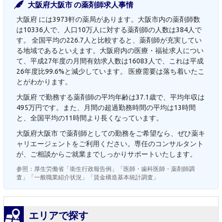
大阪府大阪市 の薬剤師求人事情
大阪府 には3973軒の薬局があります。大阪市内の薬剤師数
は10336人で、人口10万人に対する薬剤師の人数は384人で
す。 全国平均の226.7人と比較すると、薬剤師が充実してい
る地域であるといえます。大阪府内の医療・福祉求人につい
て、平成27年度の月間有効求人数は16083人で、これは平成
26年度比99.6%と減少しています。 医療需要は落ち着いたこ
とがわかります。
大阪府 で勤務する薬剤師の平均年齢は37.1歳で、平均年収は
495万円です。また、月間の超過勤務時間の平均は13時間
と、全国平均の11時間より長くなっています。
大阪府大阪市 で薬剤師としての勤務をご希望なら、ぜひ薬キ
ャリエージェントをご利用ください。専任のコンサルタント
が、ご相談からご就業までしっかりサポートいたします。
参照：厚生労働省「衛生行政報告例」「医師・歯科医師・薬剤師調
査」「一般職業紹介状況」「賃金構造基本統計調査」
エリアで探す