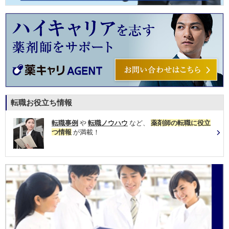
転職お役立ち情報
転職事例
や
転職ノウハウ
など、
薬剤師の転職に役立
つ情報
が満載！