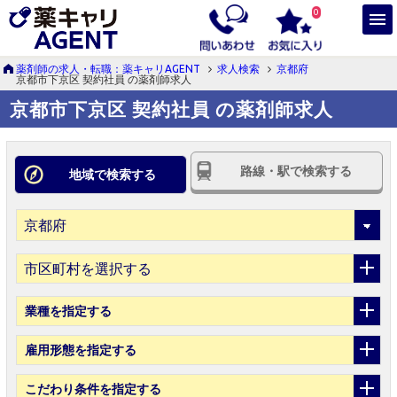
0
薬剤師の求人・転職：薬キャリAGENT
求人検索
京都府
京都市下京区 契約社員 の薬剤師求人
京都市下京区 契約社員 の薬剤師求人
路線・駅で検索する
地域で検索する
市区町村を選択する
業種
を指定する
雇用形態
を指定する
こだわり条件
を指定する