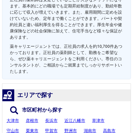
ます。基本的にどの職場でも定期昇給制度があり、勤続年数
に応じて収入が増えていきます。また、雇用期間に定めを設
けていないため、定年まで働くことができます。パートや契
約社員と違い福利厚生を得ることができます。厚生年金や健
康保険などの社会保険に加えて、住宅手当など様々な保証が
あります。
薬キャリエージェントでは、正社員の求人を約10,700件あつ
かっております。正社員の薬剤師として、勤務をご希望な
ら、ぜひ薬キャリエージェントをご利用ください。専任のコ
ンサルタントが、ご相談からご就業までしっかりサポートい
たします。
エリアで探す
市区町村から探す
大津市
彦根市
長浜市
近江八幡市
草津市
守山市
栗東市
甲賀市
野洲市
湖南市
高島市