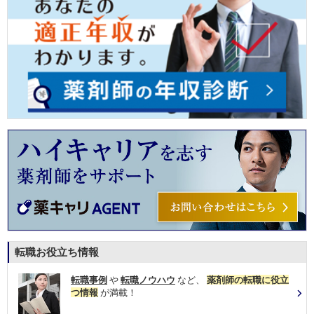
転職お役立ち情報
転職事例
や
転職ノウハウ
など、
薬剤師の転職に役立
つ情報
が満載！