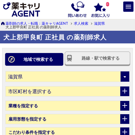
0
薬剤師の求人・転職：薬キャリAGENT
求人検索
滋賀県
犬上郡甲良町 正社員 の薬剤師求人
犬上郡甲良町 正社員 の薬剤師求人
路線・駅で検索する
地域で検索する
市区町村を選択する
業種
を指定する
雇用形態
を指定する
こだわり条件
を指定する