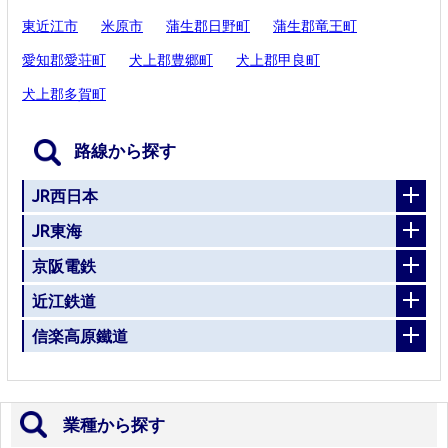
東近江市
米原市
蒲生郡日野町
蒲生郡竜王町
愛知郡愛荘町
犬上郡豊郷町
犬上郡甲良町
犬上郡多賀町
路線から探す
JR西日本
JR東海
京阪電鉄
近江鉄道
信楽高原鐵道
業種から探す