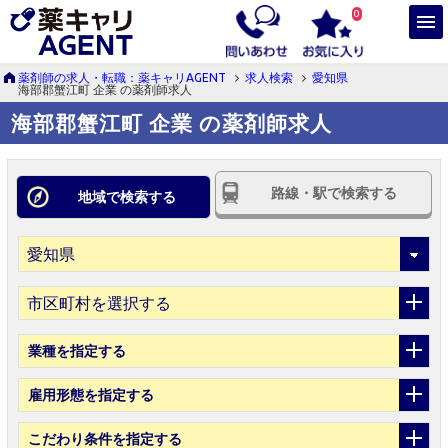
0
薬剤師の求人・転職：薬キャリAGENT
求人検索
愛知県
海部郡蟹江町 企業 の薬剤師求人
海部郡蟹江町 企業 の薬剤師求人
路線・駅で検索する
地域で検索する
市区町村を選択する
業種
を指定する
雇用形態
を指定する
こだわり条件
を指定する