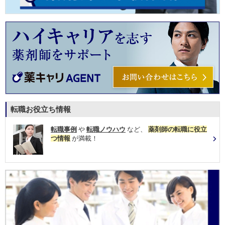
転職お役立ち情報
転職事例
や
転職ノウハウ
など、
薬剤師の転職に役立
つ情報
が満載！