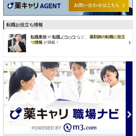
転職お役立ち情報
転職事例
や
転職ノウハウ
など、
薬剤師の転職に役立
つ情報
が満載！