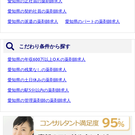
愛知県の正社員の薬剤師求人
愛知県の契約社員の薬剤師求人
愛知県の派遣の薬剤師求人
愛知県のパートの薬剤師求人
こだわり条件から探す
愛知県の年収600万以上O.K.の薬剤師求人
愛知県の残業なしの薬剤師求人
愛知県の土日休みの薬剤師求人
愛知県の駅5分以内の薬剤師求人
愛知県の管理薬剤師の薬剤師求人