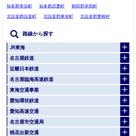
知多郡美浜町
知多郡武豊町
額田郡幸田町
北設楽郡設楽町
北設楽郡東栄町
北設楽郡豊根村
路線から探す
JR東海
名古屋鉄道
近畿日本鉄道
名古屋臨海高速鉄道
東海交通事業
愛知環状鉄道
愛知高速交通
名古屋市交通局
桃花台新交通