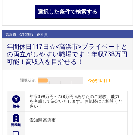
高浜市
OTC併設
正社員
年間休日117日☆<高浜市>プライベートと
の両立がしやすい職場です！年収738万円
可能！高収入を目指せる！
閲覧状況
今が狙い目！
年収399万円～738万円 ※あなたのご経験、能力
を考慮して決定いたします。お気軽にご相談くだ
さい！
愛知県 高浜市