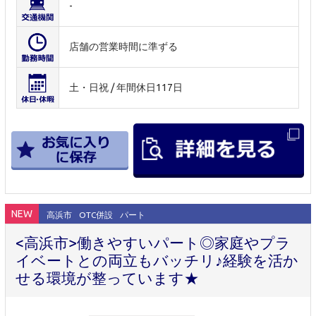
-
店舗の営業時間に準ずる
土・日祝 / 年間休日117日
NEW
高浜市
OTC併設
パート
<高浜市>働きやすいパート◎家庭やプラ
イベートとの両立もバッチリ♪経験を活か
せる環境が整っています★