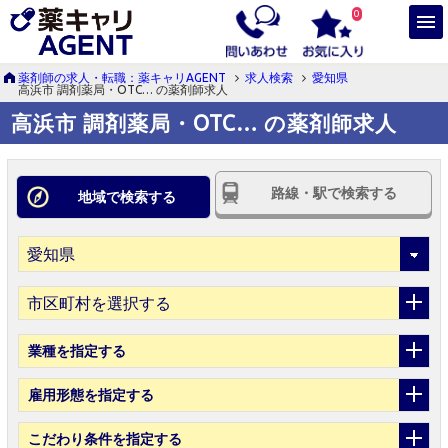
0
薬剤師の求人・転職：薬キャリAGENT
求人検索
愛知県
高浜市 調剤薬局・OTC… の薬剤師求人
高浜市 調剤薬局・OTC… の薬剤師求人
路線・駅で検索する
地域で検索する
市区町村を選択する
業種
を指定する
雇用形態
を指定する
こだわり条件
を指定する