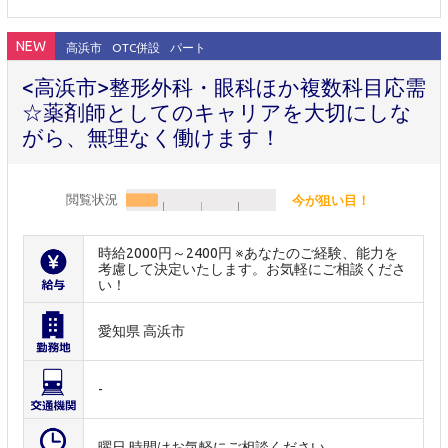
NEW
高浜市
OTC併設
パート
<高浜市>整形外科・眼科ほか複数科目応需
☆薬剤師としてのキャリアを大切にしな
がら、無理なく働けます！
閲覧状況
今が狙い目！
時給2000円～2400円 ※あなたのご経験、能力を
考慮して決定いたします。お気軽にご相談くださ
い！
愛知県 高浜市
-
曜日,時間はお気軽にご相談ください