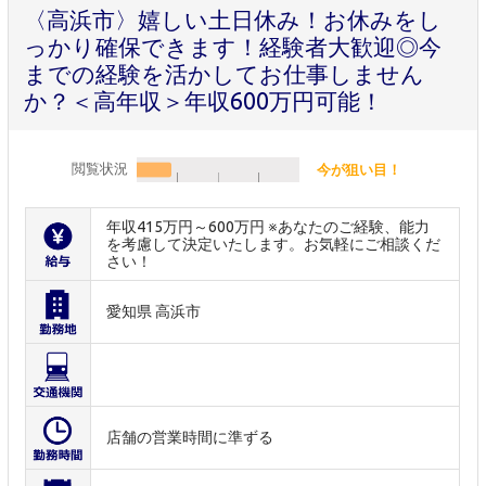
〈高浜市〉嬉しい土日休み！お休みをし
っかり確保できます！経験者大歓迎◎今
までの経験を活かしてお仕事しません
か？＜高年収＞年収600万円可能！
閲覧状況
今が狙い目！
年収415万円～600万円 ※あなたのご経験、能力
を考慮して決定いたします。お気軽にご相談くだ
さい！
愛知県 高浜市
店舗の営業時間に準ずる