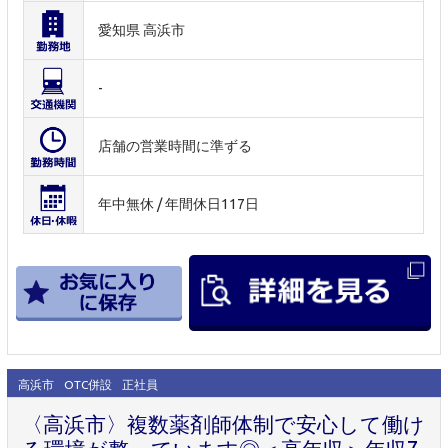
愛知県 高浜市
-
店舗の営業時間に準ずる
年中無休 / 年間休日117日
高浜市
OTC併設
正社員
〈高浜市〉複数薬剤師体制で安心して働け