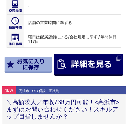
-
店舗の営業時間に準ずる
曜日は配属店舗による/会社規定に準ず / 年間休日
117日
NEW
高浜市
OTC併設
正社員
＼高額求人／年収738万円可能！<高浜市>
まずはお問い合わせください！スキルア
ップ目指しませんか？