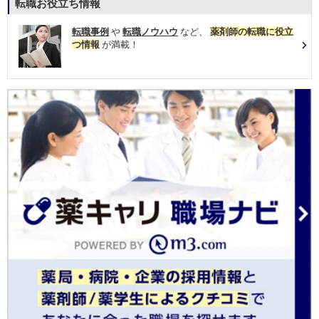
転職お役立ち情報
転職事例
や
転職ノウハウ
など、
薬剤師の転職に役立
つ情報
が満載！