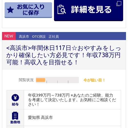
NEW
高浜市
OTC併設
正社員
<高浜市>年間休日117日☆おやすみをしっ
かり確保したい方必見です！年収738万円
可能！高収入を目指せる！
閲覧状況
今が狙い目！
年収399万円～738万円 ※あなたのご経験、能力
を考慮して決定いたします。お気軽にご相談くだ
さい！
愛知県 高浜市