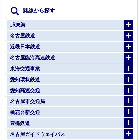
路線から探す
JR東海
名古屋鉄道
近畿日本鉄道
名古屋臨海高速鉄道
東海交通事業
愛知環状鉄道
愛知高速交通
名古屋市交通局
桃花台新交通
豊橋鉄道
名古屋ガイドウェイバス