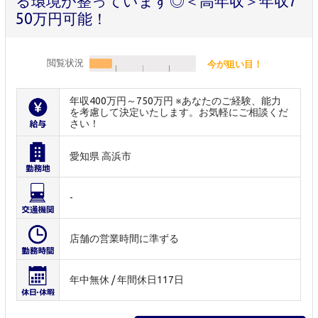
る環境が整っています◎＜高年収＞年収7
50万円可能！
閲覧状況
今が狙い目！
年収400万円～750万円 ※あなたのご経験、能力
を考慮して決定いたします。お気軽にご相談くだ
さい！
愛知県 高浜市
-
店舗の営業時間に準ずる
年中無休 / 年間休日117日