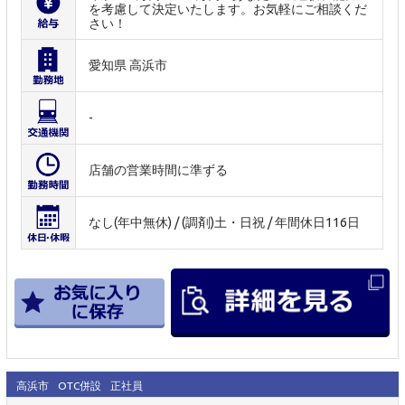
を考慮して決定いたします。お気軽にご相談くだ
さい！
愛知県 高浜市
-
店舗の営業時間に準ずる
なし(年中無休) / (調剤)土・日祝 / 年間休日116日
高浜市
OTC併設
正社員