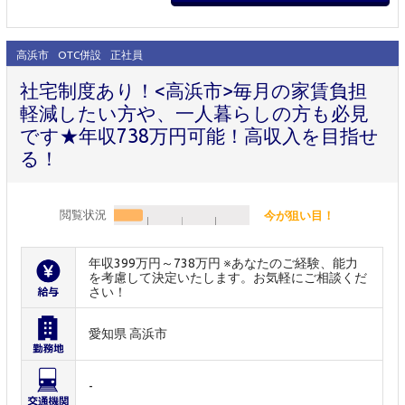
高浜市
OTC併設
正社員
社宅制度あり！<高浜市>毎月の家賃負担
軽減したい方や、一人暮らしの方も必見
です★年収738万円可能！高収入を目指せ
る！
閲覧状況
今が狙い目！
年収399万円～738万円 ※あなたのご経験、能力
を考慮して決定いたします。お気軽にご相談くだ
さい！
愛知県 高浜市
-