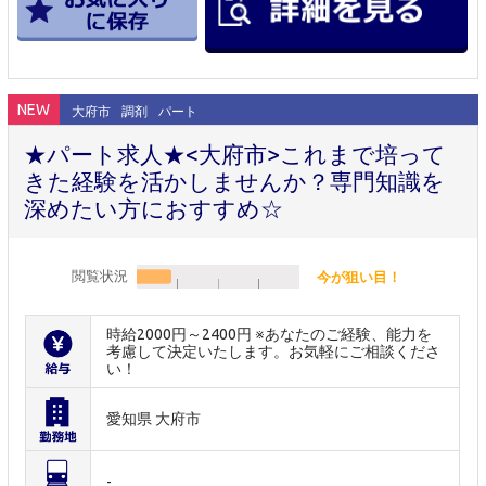
NEW
大府市
調剤
パート
★パート求人★<大府市>これまで培って
きた経験を活かしませんか？専門知識を
深めたい方におすすめ☆
閲覧状況
今が狙い目！
時給2000円～2400円 ※あなたのご経験、能力を
考慮して決定いたします。お気軽にご相談くださ
い！
愛知県 大府市
-