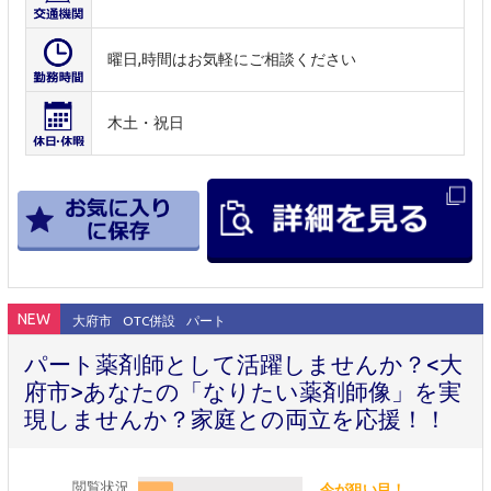
曜日,時間はお気軽にご相談ください
木土・祝日
NEW
大府市
OTC併設
パート
パート薬剤師として活躍しませんか？<大
府市>あなたの「なりたい薬剤師像」を実
現しませんか？家庭との両立を応援！！
閲覧状況
今が狙い目！