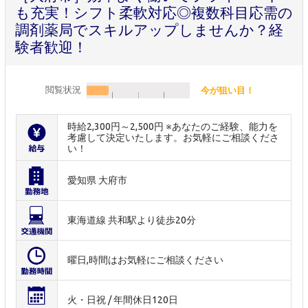
も充実！シフト柔軟対応◎複数科目応需の
調剤薬局でスキルアップしませんか？経
験者歓迎！
閲覧状況
今が狙い目！
時給2,300円～2,500円 ※あなたのご経験、能力を
考慮して決定いたします。お気軽にご相談くださ
い！
愛知県 大府市
東海道線 共和駅より徒歩20分
曜日,時間はお気軽にご相談ください
火・日祝 / 年間休日120日