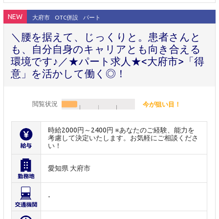
NEW
大府市
OTC併設
パート
＼腰を据えて、じっくりと。患者さんと
も、自分自身のキャリアとも向き合える
環境です♪／★パート求人★<大府市>「得
意」を活かして働く◎！
閲覧状況
今が狙い目！
時給2000円～2400円 ※あなたのご経験、能力を
考慮して決定いたします。お気軽にご相談くださ
い！
愛知県 大府市
-