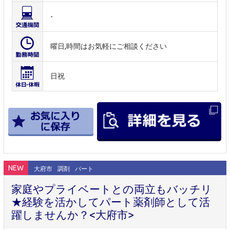
-
曜日,時間はお気軽にご相談ください
日祝
NEW
大府市
調剤
パート
家庭やプライベートとの両立もバッチリ
★経験を活かしてパート薬剤師として活
躍しませんか？<大府市>