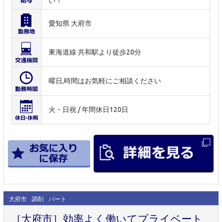
い！
愛知県 大府市
東海道線 共和駅より徒歩20分
曜日,時間はお気軽にご相談ください
火・日祝 / 年間休日120日
大府市
調剤
パート
［大府市］効率よく働いてプライベート