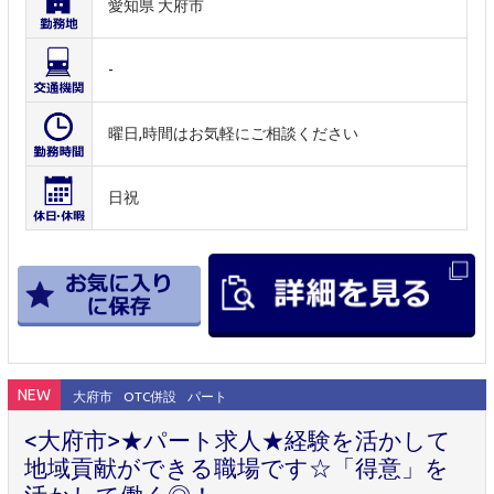
愛知県 大府市
-
曜日,時間はお気軽にご相談ください
日祝
NEW
大府市
OTC併設
パート
<大府市>★パート求人★経験を活かして
地域貢献ができる職場です☆「得意」を