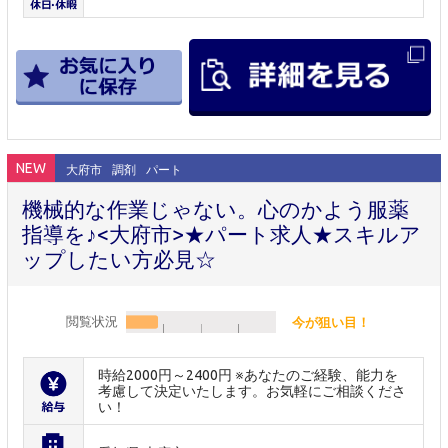
NEW
大府市
調剤
パート
機械的な作業じゃない。心のかよう服薬
指導を♪<大府市>★パート求人★スキルア
ップしたい方必見☆
閲覧状況
今が狙い目！
時給2000円～2400円 ※あなたのご経験、能力を
考慮して決定いたします。お気軽にご相談くださ
い！