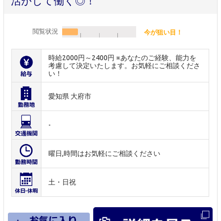
活かして働く◎！
閲覧状況
今が狙い目！
時給2000円～2400円 ※あなたのご経験、能力を
考慮して決定いたします。お気軽にご相談くださ
い！
愛知県 大府市
-
曜日,時間はお気軽にご相談ください
土・日祝