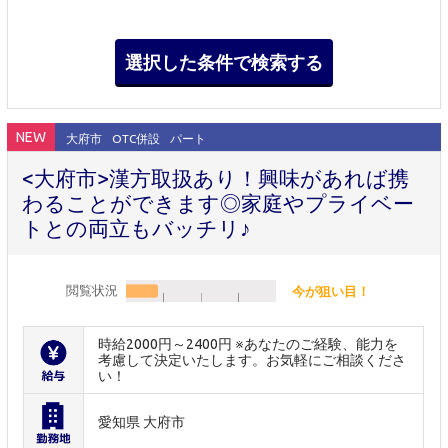
NEW
大府市
OTC併設
パート
<大府市>漢方取扱あり！興味があれば携
わることができます◎家庭やプライベー
トとの両立もバッチリ♪
閲覧状況
今が狙い目！
時給2000円～2400円 ※あなたのご経験、能力を
考慮して決定いたします。お気軽にご相談くださ
い！
愛知県 大府市