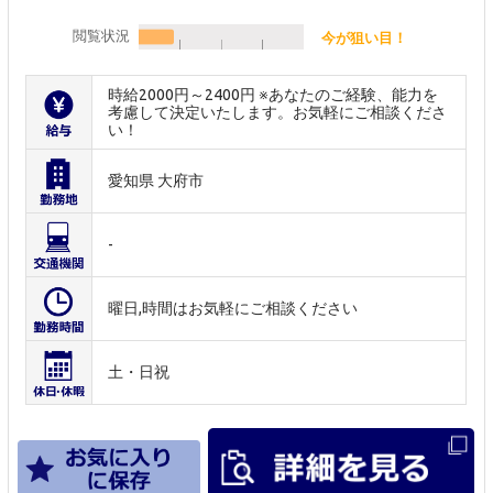
閲覧状況
今が狙い目！
時給2000円～2400円 ※あなたのご経験、能力を
考慮して決定いたします。お気軽にご相談くださ
い！
愛知県 大府市
-
曜日,時間はお気軽にご相談ください
土・日祝