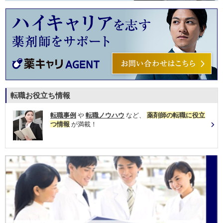
転職お役立ち情報
転職事例
や
転職ノウハウ
など、
薬剤師の転職に役立
つ情報
が満載！