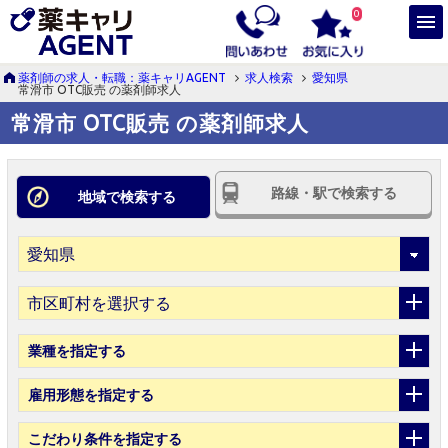
0
薬剤師の求人・転職：薬キャリAGENT
求人検索
愛知県
常滑市 OTC販売 の薬剤師求人
常滑市 OTC販売 の薬剤師求人
路線・駅で検索する
地域で検索する
市区町村を選択する
業種
を指定する
雇用形態
を指定する
こだわり条件
を指定する