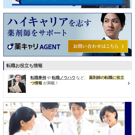
転職お役立ち情報
転職事例
や
転職ノウハウ
など、
薬剤師の転職に役立
つ情報
が満載！