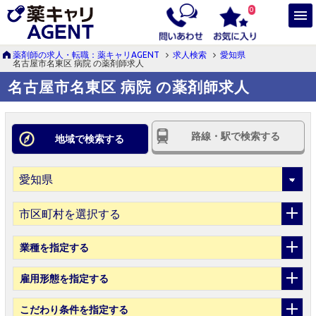
0
薬剤師の求人・転職：薬キャリAGENT
求人検索
愛知県
名古屋市名東区 病院 の薬剤師求人
名古屋市名東区 病院 の薬剤師求人
路線・駅で検索する
地域で検索する
市区町村を選択する
業種
を指定する
雇用形態
を指定する
こだわり条件
を指定する