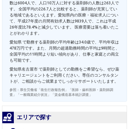
数は6004人で、人口10万人に対する薬剤師の人数は263人で
す。 全国平均の226.7人と比較すると、薬剤師が充実してい
る地域であるといえます。愛知県内の医療・福祉求人につい
て、平成27年度の月間有効求人数は9839人で、これは平成
26年度比78.4%と減少しています。 医療需要は落ち着いたこ
とがわかります。
愛知県 で勤務する薬剤師の平均年齢は34.0歳で、平均年収は
478万円です。また、月間の超過勤務時間の平均は9時間と、
全国平均の11時間より短い傾向があり、仕事と家庭との両立
も可能です。
愛知県名古屋市 で薬剤師としての勤務をご希望なら、ぜひ薬
キャリエージェントをご利用ください。専任のコンサルタン
トが、ご相談からご就業までしっかりサポートいたします。
参照：厚生労働省「衛生行政報告例」「医師・歯科医師・薬剤師調
査」「一般職業紹介状況」「賃金構造基本統計調査」
エリアで探す