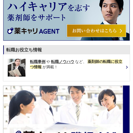
転職お役立ち情報
転職事例
や
転職ノウハウ
など、
薬剤師の転職に役立
つ情報
が満載！