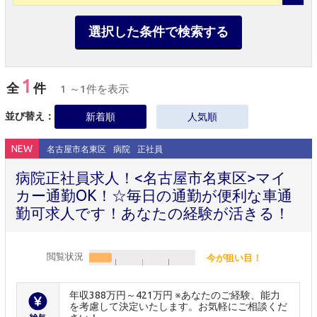
選択した条件で検索する
1
全
件
1 ～1件を表示
並び替え：
新着順
人気順
NEW
名古屋市名東区
病院
正社員
病院正社員求人！<名古屋市名東区>マイ
カー通勤OK！☆毎日の通勤が便利な車通
勤可求人です！あなたの経験が活きる！
閲覧状況
今が狙い目！
年収388万円～421万円 ※あなたのご経験、能力
を考慮して決定いたします。お気軽にご相談くだ