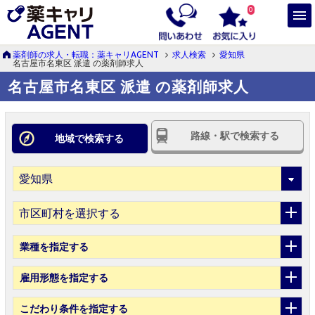
0
薬剤師の求人・転職：薬キャリAGENT
求人検索
愛知県
名古屋市名東区 派遣 の薬剤師求人
名古屋市名東区 派遣 の薬剤師求人
路線・駅で検索する
地域で検索する
市区町村を選択する
業種
を指定する
雇用形態
を指定する
こだわり条件
を指定する