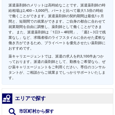
派遣薬剤師のメリットは高時給なことです。派遣薬剤師の時
給相場は2,400～3,000円。パートと比べて最大1.5倍の時給
で働くことができます。派遣薬剤師の契約期間は最低1ヶ月
間と、短期間での就業ができます。ご自身の都合に合わせて
就業期間を自由に調整し、薬剤師として働くことができま
す。 また、派遣薬剤師は「1日3～4時間」、「週2～3日で残
業なし」など、求職者様のライフスタイルに合わせた柔軟な
働き方ができるため、プライベートを優先させたい薬剤師に
おすすめです。
薬キャリエージェントでは、派遣の求人を約3,100件あつか
っております。派遣の薬剤師として、勤務をご希望なら、ぜ
ひ薬キャリエージェントをご利用ください。専任のコンサル
タントが、ご相談からご就業までしっかりサポートいたしま
す。
エリアで探す
市区町村から探す