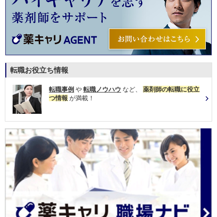
転職お役立ち情報
転職事例
や
転職ノウハウ
など、
薬剤師の転職に役立
つ情報
が満載！