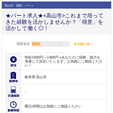
高山市
調剤
パート
★パート求人★<高山市>これまで培って
きた経験を活かしませんか？「得意」を
活かして働く◎！
閲覧状況
今が狙い目！
時給2000円～2400円 ※あなたのご経験、能力を
考慮して決定いたします。お気軽にご相談くださ
い！
岐阜県 高山市
-
曜日,時間はお気軽にご相談ください