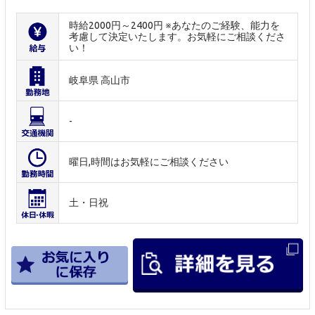
時給2000円～2400円 ※あなたのご経験、能力を
考慮して決定いたします。お気軽にご相談くださ
い！
岐阜県 高山市
-
曜日,時間はお気軽にご相談ください
土・日祝