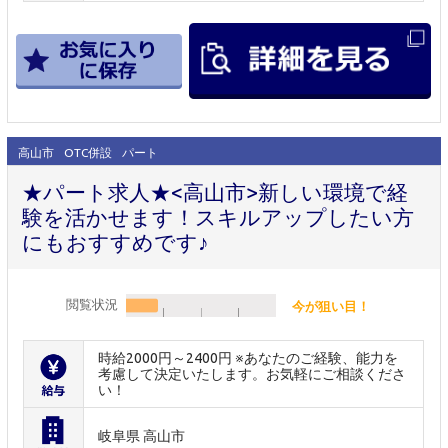
高山市
OTC併設
パート
★パート求人★<高山市>新しい環境で経
験を活かせます！スキルアップしたい方
にもおすすめです♪
閲覧状況
今が狙い目！
時給2000円～2400円 ※あなたのご経験、能力を
考慮して決定いたします。お気軽にご相談くださ
い！
岐阜県 高山市