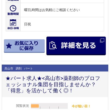
曜日,時間はお気軽にご相談ください
日祝
高山市
調剤
パート
★パート求人★<高山市>薬剤師のプロフ
ェッショナル集団を目指しませんか？
「得意」を活かして働く◎！
閲覧状況
今が狙い目！