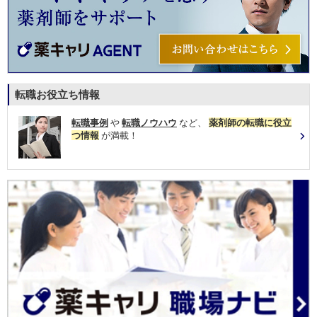
転職お役立ち情報
転職事例
や
転職ノウハウ
など、
薬剤師の転職に役立
つ情報
が満載！