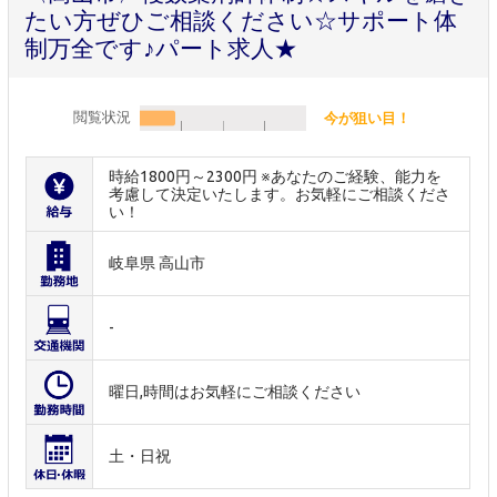
たい方ぜひご相談ください☆サポート体
制万全です♪パート求人★
閲覧状況
今が狙い目！
時給1800円～2300円 ※あなたのご経験、能力を
考慮して決定いたします。お気軽にご相談くださ
い！
岐阜県 高山市
-
曜日,時間はお気軽にご相談ください
土・日祝