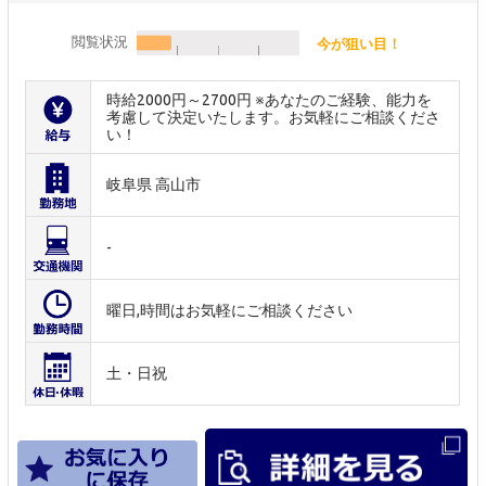
閲覧状況
今が狙い目！
時給2000円～2700円 ※あなたのご経験、能力を
考慮して決定いたします。お気軽にご相談くださ
い！
岐阜県 高山市
-
曜日,時間はお気軽にご相談ください
土・日祝