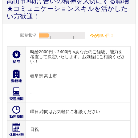
高山市>助け合いの精神を大切にする職場
★コミュニケーションスキルを活かした
い方歓迎！
閲覧状況
今が狙い目！
時給2000円～2400円 ※あなたのご経験、能力を
考慮して決定いたします。お気軽にご相談くださ
い！
岐阜県 高山市
-
曜日,時間はお気軽にご相談ください
日祝