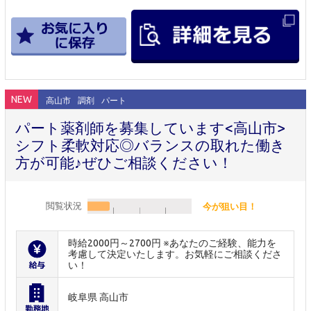
NEW
高山市
調剤
パート
パート薬剤師を募集しています<高山市>
シフト柔軟対応◎バランスの取れた働き
方が可能♪ぜひご相談ください！
閲覧状況
今が狙い目！
時給2000円～2700円 ※あなたのご経験、能力を
考慮して決定いたします。お気軽にご相談くださ
い！
岐阜県 高山市