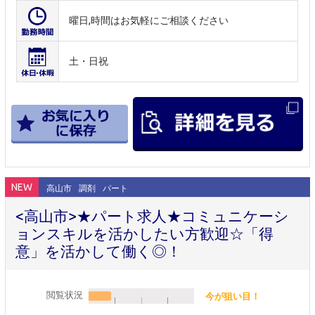
曜日,時間はお気軽にご相談ください
土・日祝
NEW
高山市
調剤
パート
<高山市>★パート求人★コミュニケーシ
ョンスキルを活かしたい方歓迎☆「得
意」を活かして働く◎！
閲覧状況
今が狙い目！