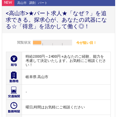
NEW
高山市
調剤
パート
<高山市>★パート求人★「なぜ？」を追
求できる。探求心が、あなたの武器にな
る☆「得意」を活かして働く◎！
閲覧状況
今が狙い目！
時給2000円～2400円 ※あなたのご経験、能力を
考慮して決定いたします。お気軽にご相談くださ
い！
岐阜県 高山市
-
曜日,時間はお気軽にご相談ください