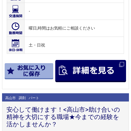
-
曜日,時間はお気軽にご相談ください
土・日祝
高山市
調剤
パート
安心して働けます！<高山市>助け合いの
精神を大切にする職場★今までの経験を
活かしませんか？