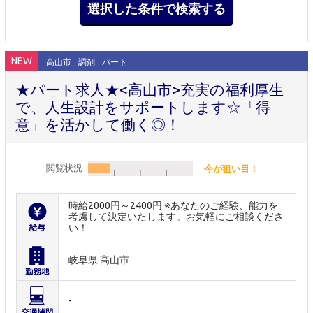
NEW
高山市
調剤
パート
★パート求人★<高山市>充実の福利厚生
で、人生設計をサポートします☆「得
意」を活かして働く◎！
閲覧状況
今が狙い目！
時給2000円～2400円 ※あなたのご経験、能力を
考慮して決定いたします。お気軽にご相談くださ
い！
岐阜県 高山市
-