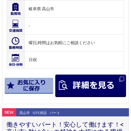
岐阜県 高山市
-
曜日,時間はお気軽にご相談ください
日祝
NEW
高山市
OTC併設
パート
働きやすいパート！安心して働けます！<