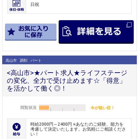
日祝
高山市
調剤
パート
<高山市>★パート求人★ライフステージ
の変化、全力で受け止めます☆「得意」
を活かして働く◎！
閲覧状況
今が狙い目！
時給2000円～2400円 ※あなたのご経験、能力を
考慮して決定いたします。お気軽にご相談くださ
い！