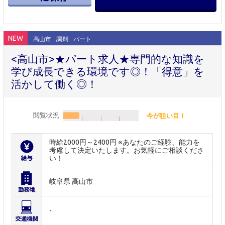
NEW
高山市
調剤
パート
<高山市>★パート求人★専門的な知識を
学び成長できる環境です◎！「得意」を
活かして働く◎！
閲覧状況
今が狙い目！
時給2000円～2400円 ※あなたのご経験、能力を
考慮して決定いたします。お気軽にご相談くださ
い！
岐阜県 高山市
-