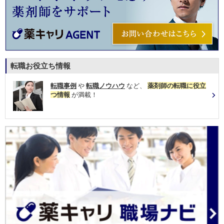
転職お役立ち情報
転職事例
や
転職ノウハウ
など、
薬剤師の転職に役立
つ情報
が満載！