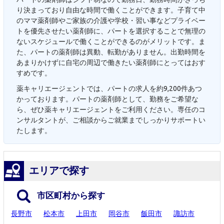
り決まっており自由な時間で働くことができます。子育て中
のママ薬剤師やご家族の介護や学校・習い事などプライベー
トを優先させたい薬剤師に、パートを選択することで無理の
ないスケジュールで働くことができるのがメリットです。ま
た、パートの薬剤師は異動、転勤がありません。出勤時間を
あまりかけずに自宅の周辺で働きたい薬剤師にとってはおす
すめです。
薬キャリエージェントでは、パートの求人を約9,200件あつ
かっております。パートの薬剤師として、勤務をご希望な
ら、ぜひ薬キャリエージェントをご利用ください。専任のコ
ンサルタントが、ご相談からご就業までしっかりサポートい
たします。
エリアで探す
市区町村から探す
長野市
松本市
上田市
岡谷市
飯田市
諏訪市