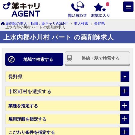
0
薬剤師の求人・転職：薬キャリAGENT
求人検索
長野県
上水内郡小川村 パート の薬剤師求人
上水内郡小川村 パート の薬剤師求人
路線・駅で検索する
地域で検索する
市区町村を選択する
業種
を指定する
雇用形態
を指定する
こだわり条件
を指定する