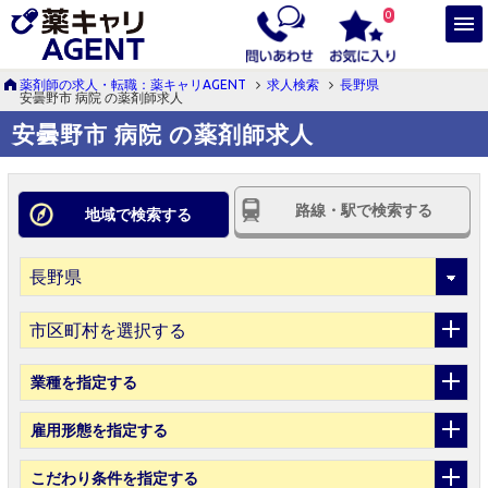
0
薬剤師の求人・転職：薬キャリAGENT
求人検索
長野県
安曇野市 病院 の薬剤師求人
安曇野市 病院 の薬剤師求人
路線・駅で検索する
地域で検索する
市区町村を選択する
業種
を指定する
雇用形態
を指定する
こだわり条件
を指定する