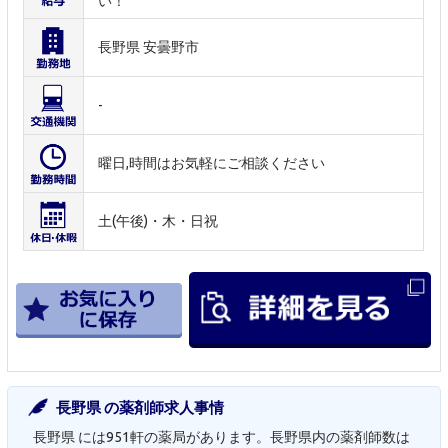
い！
長野県 安曇野市
-
曜日,時間はお気軽にご相談ください
土(午後)・木・日祝
長野県 の薬剤師求人事情
長野県 には951軒の薬局があります。長野県内の薬剤師数は