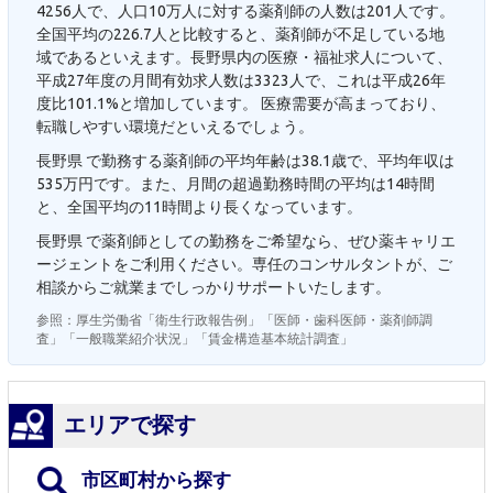
4256人で、人口10万人に対する薬剤師の人数は201人です。
全国平均の226.7人と比較すると、薬剤師が不足している地
域であるといえます。長野県内の医療・福祉求人について、
平成27年度の月間有効求人数は3323人で、これは平成26年
度比101.1%と増加しています。 医療需要が高まっており、
転職しやすい環境だといえるでしょう。
長野県 で勤務する薬剤師の平均年齢は38.1歳で、平均年収は
535万円です。また、月間の超過勤務時間の平均は14時間
と、全国平均の11時間より長くなっています。
長野県 で薬剤師としての勤務をご希望なら、ぜひ薬キャリエ
ージェントをご利用ください。専任のコンサルタントが、ご
相談からご就業までしっかりサポートいたします。
参照：厚生労働省「衛生行政報告例」「医師・歯科医師・薬剤師調
査」「一般職業紹介状況」「賃金構造基本統計調査」
エリアで探す
市区町村から探す