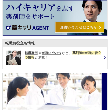
転職お役立ち情報
転職事例
や
転職ノウハウ
など、
薬剤師の転職に役立
つ情報
が満載！