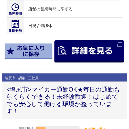
店舗の営業時間に準ずる
日祝 / 4週8休
塩尻市
調剤
正社員
<塩尻市>マイカー通勤OK★毎日の通勤も
らくらくできる！未経験歓迎！はじめて
でも安心して働ける環境が整っていま
す！
閲覧状況
今が狙い目！