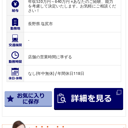
年収520万円～640万円 ※あなたのご経験、能力
を考慮して決定いたします。お気軽にご相談くだ
さい！
長野県 塩尻市
-
店舗の営業時間に準ずる
なし(年中無休) / 年間休日118日