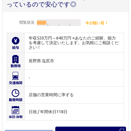
っているので安心です◎
閲覧状況
今が狙い目！
年収520万円～640万円 ※あなたのご経験、能力
を考慮して決定いたします。お気軽にご相談くだ
さい！
長野県 塩尻市
-
店舗の営業時間に準ずる
日祝 / 年間休日118日