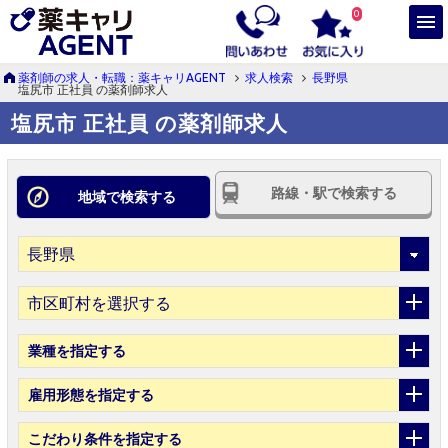
0
薬剤師の求人・転職：薬キャリAGENT
求人検索
長野県
塩尻市 正社員 の薬剤師求人
塩尻市 正社員 の薬剤師求人
路線・駅で検索する
地域で検索する
市区町村を選択する
業種
を指定する
雇用形態
を指定する
こだわり条件
を指定する