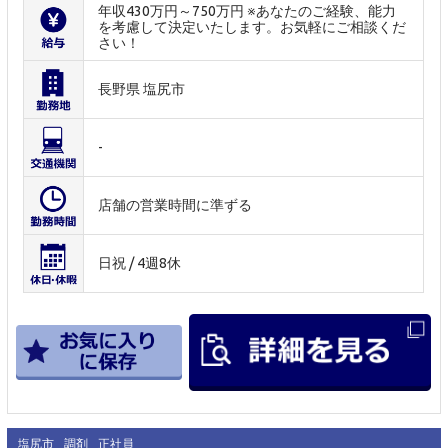
年収430万円～750万円 ※あなたのご経験、能力
を考慮して決定いたします。お気軽にご相談くだ
さい！
長野県 塩尻市
-
店舗の営業時間に準ずる
日祝 / 4週8休
塩尻市
調剤
正社員