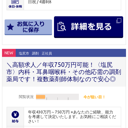
日祝 / 4週8休
NEW
塩尻市
調剤
正社員
＼高額求人／年収750万円可能！〈塩尻
市〉内科・耳鼻咽喉科・その他応需の調剤
薬局です！複数薬剤師体制なので安心◎
閲覧状況
今が狙い目！
年収430万円～750万円 ※あなたのご経験、能力
を考慮して決定いたします。お気軽にご相談くだ
さい！