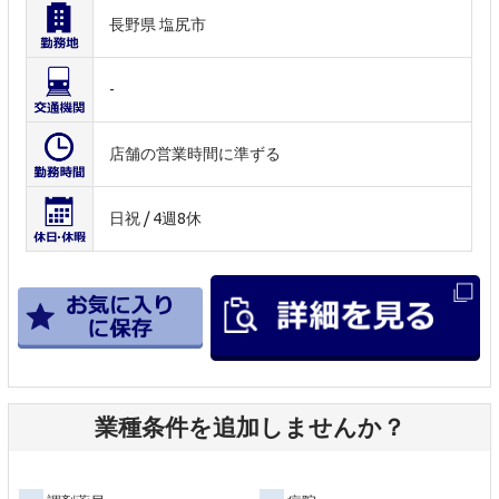
長野県 塩尻市
-
店舗の営業時間に準ずる
日祝 / 4週8休
業種条件を追加しませんか？