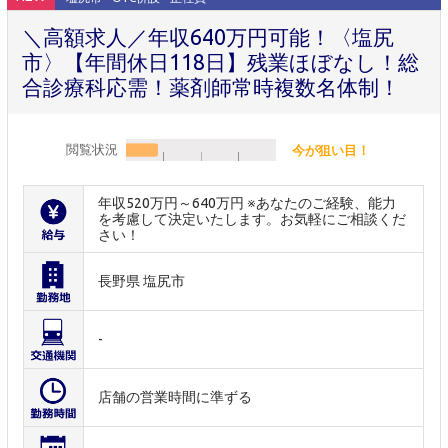
＼高額求人／年収640万円可能！〈塩尻
市〉【年間休日118日】残業ほぼなし！総
合診療科応需！薬剤師常時複数名体制！
閲覧状況
今が狙い目！
年収520万円～640万円 ※あなたのご経験、能力
を考慮して決定いたします。お気軽にご相談くだ
さい！
長野県 塩尻市
-
店舗の営業時間に準ずる