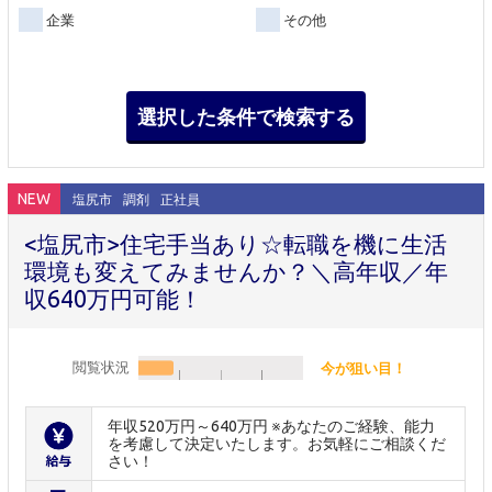
企業
その他
NEW
塩尻市
調剤
正社員
<塩尻市>住宅手当あり☆転職を機に生活
環境も変えてみませんか？＼高年収／年
収640万円可能！
閲覧状況
今が狙い目！
年収520万円～640万円 ※あなたのご経験、能力
を考慮して決定いたします。お気軽にご相談くだ
さい！