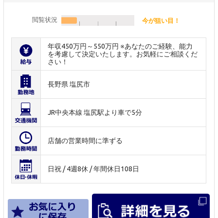
閲覧状況
今が狙い目！
年収450万円～550万円 ※あなたのご経験、能力
を考慮して決定いたします。お気軽にご相談くだ
さい！
長野県 塩尻市
JR中央本線 塩尻駅より車で5分
店舗の営業時間に準ずる
日祝 / 4週8休 / 年間休日108日