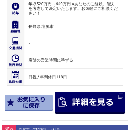
年収520万円～640万円 ※あなたのご経験、能力
を考慮して決定いたします。お気軽にご相談くだ
さい！
長野県 塩尻市
-
店舗の営業時間に準ずる
日祝 / 年間休日118日
NEW
塩尻市
OTC併設
正社員