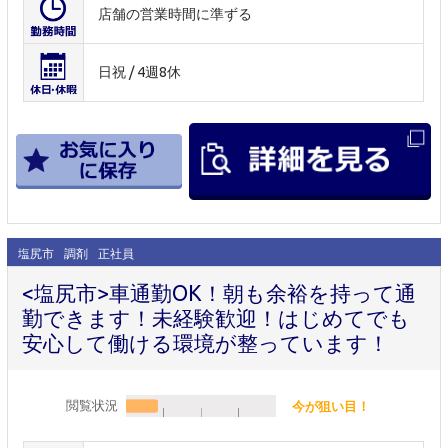
店舗の営業時間に準ずる
日祝 / 4週8休
塩尻市
調剤
正社員
<塩尻市>車通勤OK！朝も余裕を持って通
勤できます！未経験歓迎！はじめてでも
安心して働ける環境が整っています！
閲覧状況
今が狙い目！