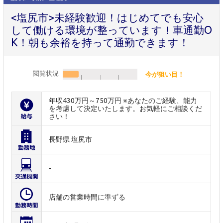
<塩尻市>未経験歓迎！はじめてでも安心
して働ける環境が整っています！車通勤O
K！朝も余裕を持って通勤できます！
閲覧状況
今が狙い目！
年収430万円～750万円 ※あなたのご経験、能力
を考慮して決定いたします。お気軽にご相談くだ
さい！
長野県 塩尻市
-
店舗の営業時間に準ずる