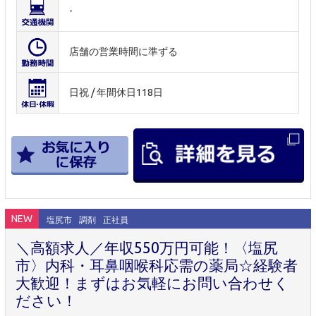
-
店舗の営業時間に準ずる
日祝 / 年間休日118日
NEW
塩尻市
調剤
正社員
＼高額求人／年収550万円可能！〈塩尻
市〉内科・耳鼻咽喉科応需の薬局☆経験者
大歓迎！まずはお気軽にお問い合わせく
ださい！