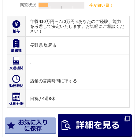
閲覧状況
今が狙い目！
年収430万円～750万円 ※あなたのご経験、能力
を考慮して決定いたします。お気軽にご相談くだ
さい！
長野県 塩尻市
-
店舗の営業時間に準ずる
日祝 / 4週8休