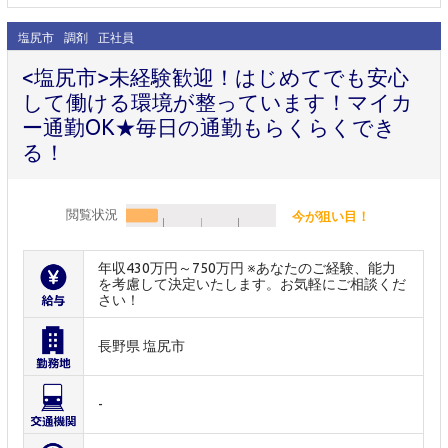
塩尻市
調剤
正社員
<塩尻市>未経験歓迎！はじめてでも安心
して働ける環境が整っています！マイカ
ー通勤OK★毎日の通勤もらくらくでき
る！
閲覧状況
今が狙い目！
年収430万円～750万円 ※あなたのご経験、能力
を考慮して決定いたします。お気軽にご相談くだ
さい！
長野県 塩尻市
-