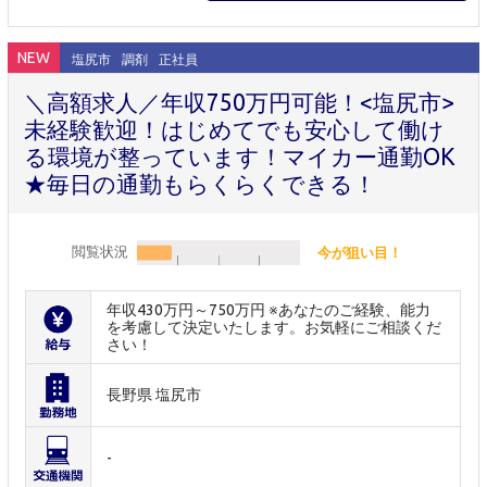
NEW
塩尻市
調剤
正社員
＼高額求人／年収750万円可能！<塩尻市>
未経験歓迎！はじめてでも安心して働け
る環境が整っています！マイカー通勤OK
★毎日の通勤もらくらくできる！
閲覧状況
今が狙い目！
年収430万円～750万円 ※あなたのご経験、能力
を考慮して決定いたします。お気軽にご相談くだ
さい！
長野県 塩尻市
-