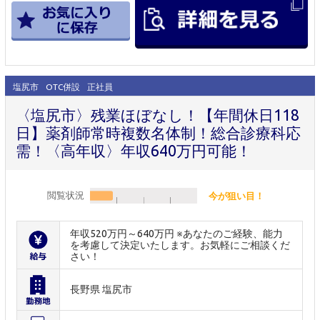
塩尻市
OTC併設
正社員
〈塩尻市〉残業ほぼなし！【年間休日118
日】薬剤師常時複数名体制！総合診療科応
需！〈高年収〉年収640万円可能！
閲覧状況
今が狙い目！
年収520万円～640万円 ※あなたのご経験、能力
を考慮して決定いたします。お気軽にご相談くだ
さい！
長野県 塩尻市