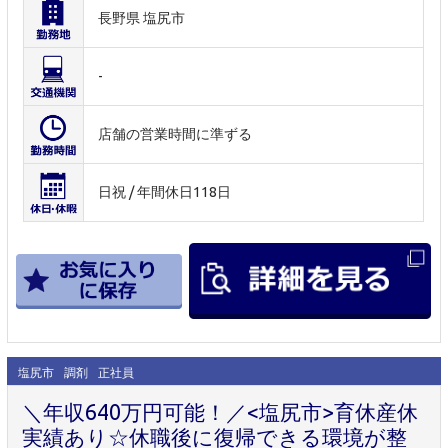
長野県 塩尻市
-
店舗の営業時間に準ずる
日祝 / 年間休日118日
塩尻市
調剤
正社員
＼年収640万円可能！／<塩尻市>育休産休
実績あり☆休職後に復帰できる環境が整