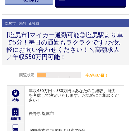
塩尻市
調剤
正社員
[塩尻市]マイカー通勤可能◎塩尻駅より車
で5分！毎日の通勤もラクラクです♪お気
軽にお問い合わせください！＼高額求人
／年収550万円可能！
閲覧状況
今が狙い目！
年収450万円～550万円 ※あなたのご経験、能力
を考慮して決定いたします。お気軽にご相談くだ
さい！
長野県 塩尻市
JR中央本線 塩尻駅より車で5分