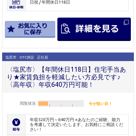
日祝 / 年間休日118日
塩尻市
OTC併設
正社員
〈塩尻市〉【年間休日118日】住宅手当あ
り★家賃負担を軽減したい方必見です♪
〈高年収〉年収640万円可能！
閲覧状況
今が狙い目！
年収520万円～640万円 ※あなたのご経験、能力
を考慮して決定いたします。お気軽にご相談くだ
さい！