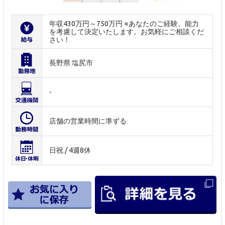
年収430万円～750万円 ※あなたのご経験、能力
を考慮して決定いたします。お気軽にご相談くだ
さい！
長野県 塩尻市
-
店舗の営業時間に準ずる
日祝 / 4週8休