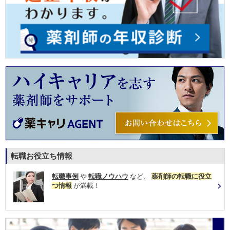
転職お役立ち情報
転職事例
や
転職ノウハウ
など、
薬剤師の転職に役立
つ情報
が満載！