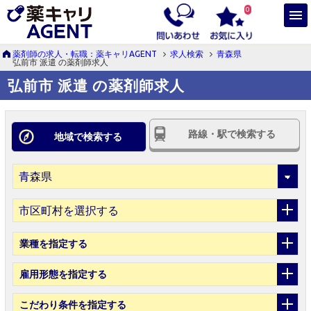
0
薬剤師の求人・転職：薬キャリAGENT
求人検索
青森県
弘前市 派遣 の薬剤師求人
弘前市 派遣 の薬剤師求人
路線・駅で検索する
地域で検索する
市区町村を選択する
業種
を指定する
雇用形態
を指定する
こだわり条件
を指定する