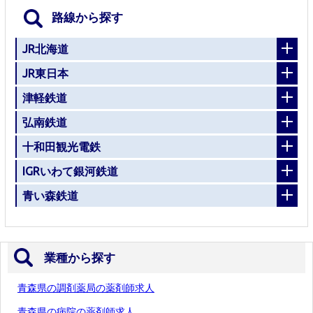
路線から探す
JR北海道
JR東日本
津軽鉄道
弘南鉄道
十和田観光電鉄
IGRいわて銀河鉄道
青い森鉄道
業種から探す
青森県の調剤薬局の薬剤師求人
青森県の病院の薬剤師求人