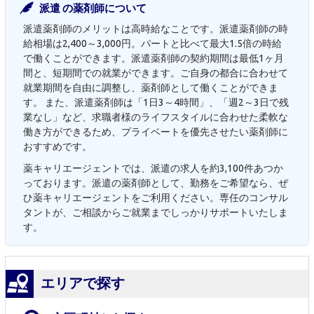
派遣 の薬剤師について
派遣薬剤師のメリットは高時給なことです。派遣薬剤師の時
給相場は2,400～3,000円。パートと比べて最大1.5倍の時給
で働くことができます。派遣薬剤師の契約期間は最低1ヶ月
間と、短期間での就業ができます。ご自身の都合に合わせて
就業期間を自由に調整し、薬剤師として働くことができま
す。 また、派遣薬剤師は「1日3～4時間」、「週2～3日で残
業なし」など、求職者様のライフスタイルに合わせた柔軟な
働き方ができるため、プライベートを優先させたい薬剤師に
おすすめです。
薬キャリエージェントでは、派遣の求人を約3,100件あつか
っております。派遣の薬剤師として、勤務をご希望なら、ぜ
ひ薬キャリエージェントをご利用ください。専任のコンサル
タントが、ご相談からご就業までしっかりサポートいたしま
す。
エリアで探す