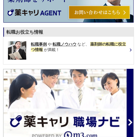
転職お役立ち情報
転職事例
や
転職ノウハウ
など、
薬剤師の転職に役立
つ情報
が満載！