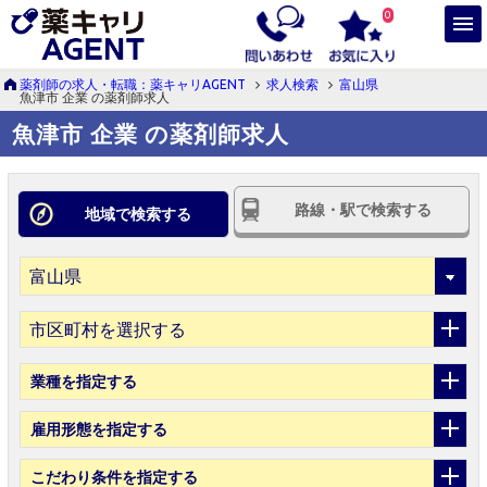
0
薬剤師の求人・転職：薬キャリAGENT
求人検索
富山県
魚津市 企業 の薬剤師求人
魚津市 企業 の薬剤師求人
路線・駅で検索する
地域で検索する
市区町村を選択する
業種
を指定する
雇用形態
を指定する
こだわり条件
を指定する