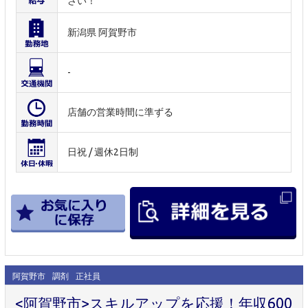
さい！
新潟県 阿賀野市
-
店舗の営業時間に準ずる
日祝 / 週休2日制
阿賀野市
調剤
正社員
<阿賀野市>スキルアップを応援！年収600