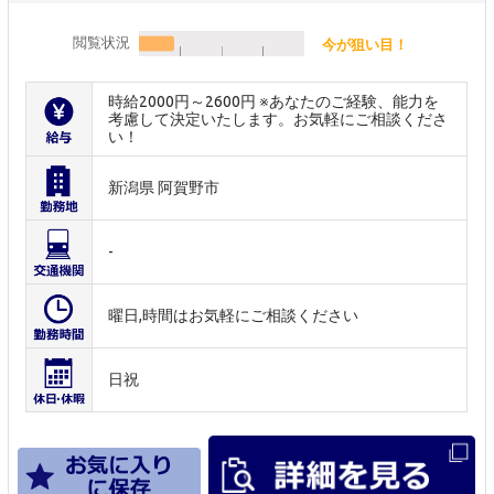
閲覧状況
今が狙い目！
時給2000円～2600円 ※あなたのご経験、能力を
考慮して決定いたします。お気軽にご相談くださ
い！
新潟県 阿賀野市
-
曜日,時間はお気軽にご相談ください
日祝