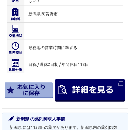
さい！
新潟県 阿賀野市
-
勤務地の営業時間に準ずる
日祝 / 週休2日制 / 年間休日118日
新潟県 の薬剤師求人事情
新潟県 には1133軒の薬局があります。新潟県内の薬剤師数