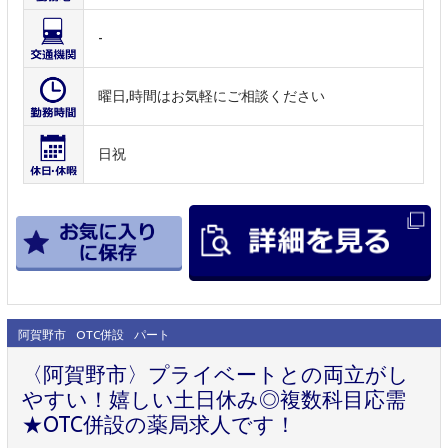
-
曜日,時間はお気軽にご相談ください
日祝
阿賀野市
OTC併設
パート
〈阿賀野市〉プライベートとの両立がし
やすい！嬉しい土日休み◎複数科目応需
★OTC併設の薬局求人です！