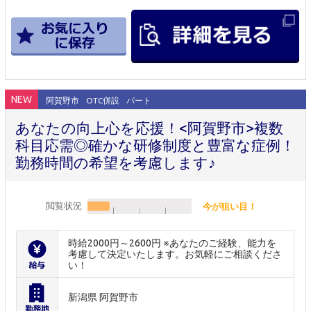
NEW
阿賀野市
OTC併設
パート
あなたの向上心を応援！<阿賀野市>複数
科目応需◎確かな研修制度と豊富な症例！
勤務時間の希望を考慮します♪
閲覧状況
今が狙い目！
時給2000円～2600円 ※あなたのご経験、能力を
考慮して決定いたします。お気軽にご相談くださ
い！
新潟県 阿賀野市