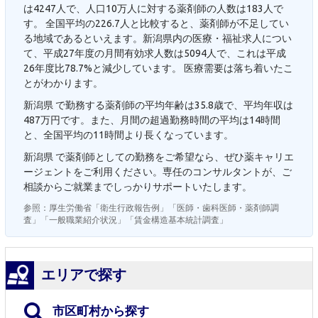
は4247人で、人口10万人に対する薬剤師の人数は183人で
す。 全国平均の226.7人と比較すると、薬剤師が不足してい
る地域であるといえます。新潟県内の医療・福祉求人につい
て、平成27年度の月間有効求人数は5094人で、これは平成
26年度比78.7%と減少しています。 医療需要は落ち着いたこ
とがわかります。
新潟県 で勤務する薬剤師の平均年齢は35.8歳で、平均年収は
487万円です。また、月間の超過勤務時間の平均は14時間
と、全国平均の11時間より長くなっています。
新潟県 で薬剤師としての勤務をご希望なら、ぜひ薬キャリエ
ージェントをご利用ください。専任のコンサルタントが、ご
相談からご就業までしっかりサポートいたします。
参照：厚生労働省「衛生行政報告例」「医師・歯科医師・薬剤師調
査」「一般職業紹介状況」「賃金構造基本統計調査」
エリアで探す
市区町村から探す