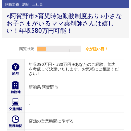
阿賀野市
調剤
正社員
<阿賀野市>育児時短勤務制度あり♪小さな
お子さまがいるママ薬剤師さんは嬉し
い！年収580万円可能！
閲覧状況
今が狙い目！
年収390万円～580万円 ※あなたのご経験、能力
を考慮して決定いたします。お気軽にご相談くだ
さい！
新潟県 阿賀野市
-
店舗の営業時間に準ずる