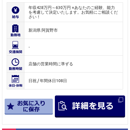
年収428万円～630万円 ※あなたのご経験、能力
を考慮して決定いたします。お気軽にご相談くだ
さい！
新潟県 阿賀野市
-
店舗の営業時間に準ずる
日祝 / 年間休日108日