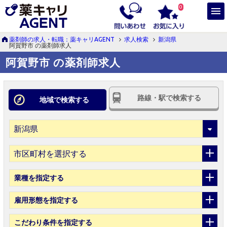
0
薬剤師の求人・転職：薬キャリAGENT
求人検索
新潟県
阿賀野市 の薬剤師求人
阿賀野市 の薬剤師求人
路線・駅で検索する
地域で検索する
市区町村を選択する
業種
を指定する
雇用形態
を指定する
こだわり条件
を指定する