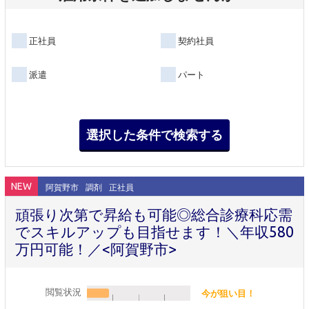
正社員
契約社員
派遣
パート
NEW
阿賀野市
調剤
正社員
頑張り次第で昇給も可能◎総合診療科応需
でスキルアップも目指せます！＼年収580
万円可能！／<阿賀野市>
閲覧状況
今が狙い目！