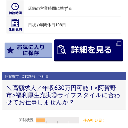
店舗の営業時間に準ずる
日祝 / 年間休日108日
阿賀野市
OTC併設
正社員
＼高額求人／年収630万円可能！<阿賀野
市>福利厚生充実◎ライフスタイルに合わ
せてお仕事しませんか？
閲覧状況
今が狙い目！