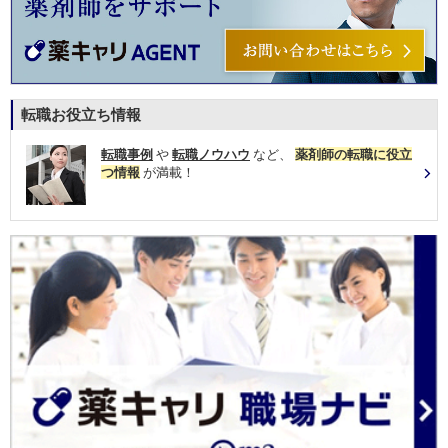
転職お役立ち情報
転職事例
や
転職ノウハウ
など、
薬剤師の転職に役立
つ情報
が満載！