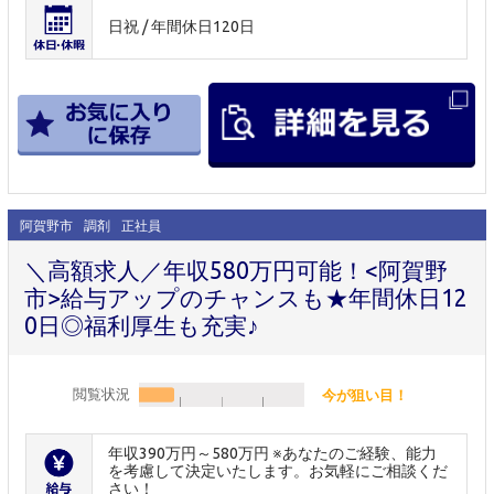
日祝 / 年間休日120日
阿賀野市
調剤
正社員
＼高額求人／年収580万円可能！<阿賀野
市>給与アップのチャンスも★年間休日12
0日◎福利厚生も充実♪
閲覧状況
今が狙い目！
年収390万円～580万円 ※あなたのご経験、能力
を考慮して決定いたします。お気軽にご相談くだ
さい！