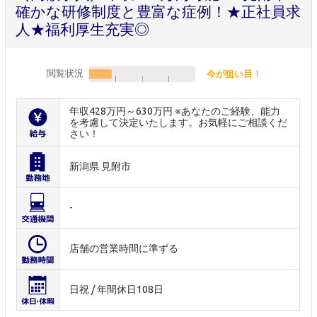
確かな研修制度と豊富な症例！★正社員求
人★福利厚生充実◎
閲覧状況
今が狙い目！
年収428万円～630万円 ※あなたのご経験、能力
を考慮して決定いたします。お気軽にご相談くだ
さい！
新潟県 見附市
-
店舗の営業時間に準ずる
日祝 / 年間休日108日