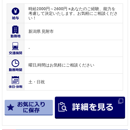
時給2000円～2600円 ※あなたのご経験、能力を
考慮して決定いたします。お気軽にご相談くださ
い！
新潟県 見附市
-
曜日,時間はお気軽にご相談ください
土・日祝