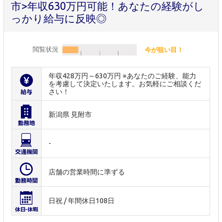
市>年収630万円可能！あなたの経験がし
っかり給与に反映◎
閲覧状況
今が狙い目！
年収428万円～630万円 ※あなたのご経験、能力
を考慮して決定いたします。お気軽にご相談くだ
さい！
新潟県 見附市
-
店舗の営業時間に準ずる
日祝 / 年間休日108日