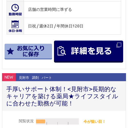
店舗の営業時間に準ずる
日祝 / 週休2日 / 年間休日120日
NEW
見附市
調剤
パート
手厚いサポート体制！<見附市>長期的な
キャリアを築ける薬局★ライフスタイル
に合わせた勤務が可能！
閲覧状況
今が狙い目！