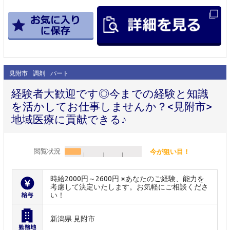
見附市
調剤
パート
経験者大歓迎です◎今までの経験と知識
を活かしてお仕事しませんか？<見附市>
地域医療に貢献できる♪
閲覧状況
今が狙い目！
時給2000円～2600円 ※あなたのご経験、能力を
考慮して決定いたします。お気軽にご相談くださ
い！
新潟県 見附市