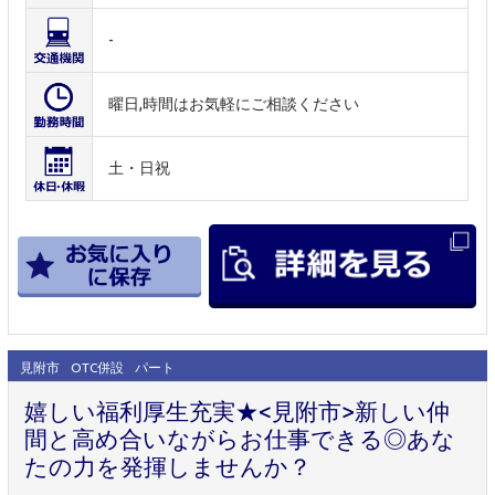
-
曜日,時間はお気軽にご相談ください
土・日祝
見附市
OTC併設
パート
嬉しい福利厚生充実★<見附市>新しい仲
間と高め合いながらお仕事できる◎あな
たの力を発揮しませんか？