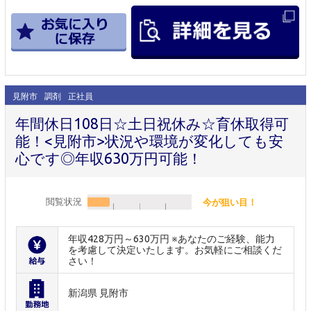
見附市
調剤
正社員
年間休日108日☆土日祝休み☆育休取得可
能！<見附市>状況や環境が変化しても安
心です◎年収630万円可能！
閲覧状況
今が狙い目！
年収428万円～630万円 ※あなたのご経験、能力
を考慮して決定いたします。お気軽にご相談くだ
さい！
新潟県 見附市