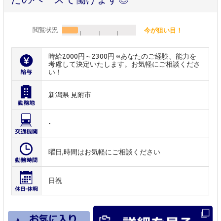
閲覧状況
今が狙い目！
時給2000円～2300円 ※あなたのご経験、能力を
考慮して決定いたします。お気軽にご相談くださ
い！
新潟県 見附市
-
曜日,時間はお気軽にご相談ください
日祝