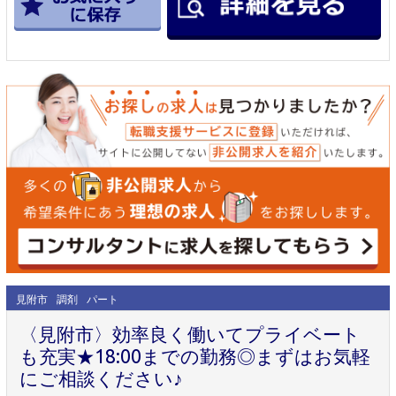
見附市
調剤
パート
〈見附市〉効率良く働いてプライベート
も充実★18:00までの勤務◎まずはお気軽
にご相談ください♪