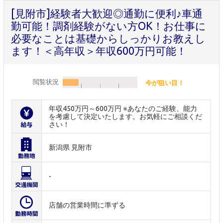
[見附市]経験者大歓迎◎通勤に便利♪車通
勤可能！調剤経験がない方OK！お仕事に
必要なことは基礎からしっかりお教えし
ます！＜高年収＞年収600万円可能！
閲覧状況
今が狙い目！
年収450万円～600万円 ※あなたのご経験、能力
を考慮して決定いたします。お気軽にご相談くだ
さい！
新潟県 見附市
-
店舗の営業時間に準ずる