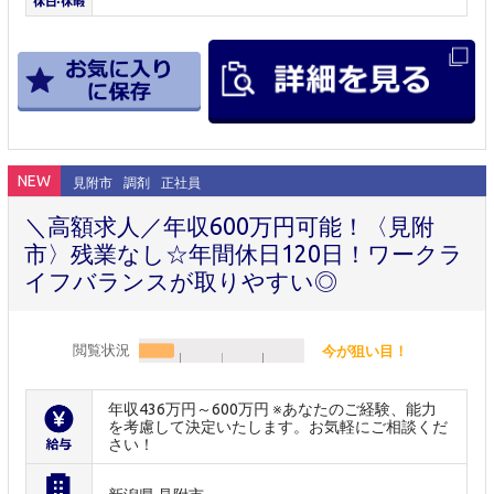
NEW
見附市
調剤
正社員
＼高額求人／年収600万円可能！〈見附
市〉残業なし☆年間休日120日！ワークラ
イフバランスが取りやすい◎
閲覧状況
今が狙い目！
年収436万円～600万円 ※あなたのご経験、能力
を考慮して決定いたします。お気軽にご相談くだ
さい！