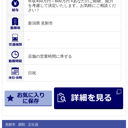
年収450万円～600万円 ※あなたのご経験、能力
を考慮して決定いたします。お気軽にご相談くだ
さい！
新潟県 見附市
-
店舗の営業時間に準ずる
日祝
見附市
調剤
正社員