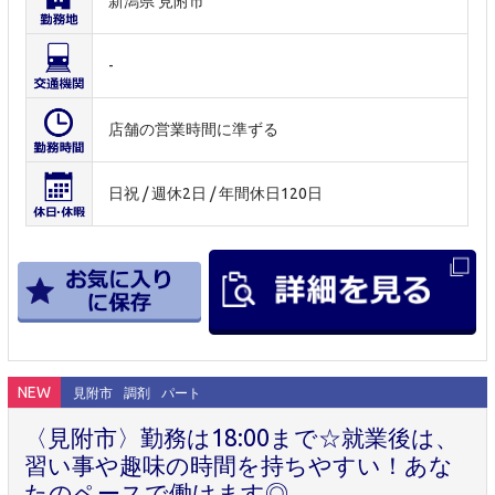
新潟県 見附市
-
店舗の営業時間に準ずる
日祝 / 週休2日 / 年間休日120日
NEW
見附市
調剤
パート
〈見附市〉勤務は18:00まで☆就業後は、
習い事や趣味の時間を持ちやすい！あな
たのペースで働けます◎