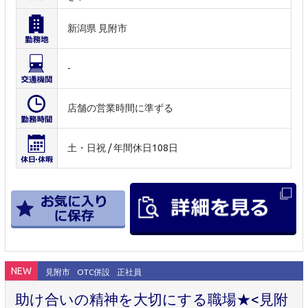
新潟県 見附市
-
店舗の営業時間に準ずる
土・日祝 / 年間休日108日
NEW
見附市
OTC併設
正社員
助け合いの精神を大切にする職場★<見附