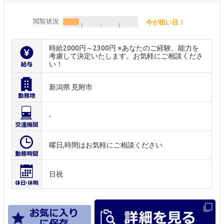
閲覧状況
今が狙い目！
時給2000円～2300円 ※あなたのご経験、能力を
考慮して決定いたします。お気軽にご相談くださ
い！
新潟県 見附市
-
曜日,時間はお気軽にご相談ください
日祝