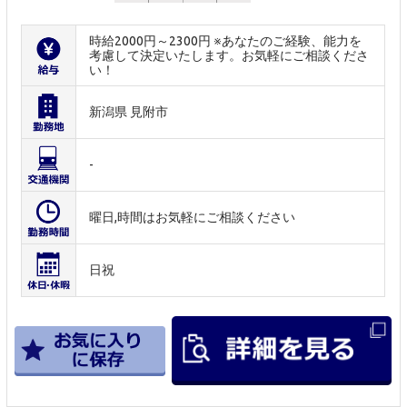
時給2000円～2300円 ※あなたのご経験、能力を
考慮して決定いたします。お気軽にご相談くださ
い！
新潟県 見附市
-
曜日,時間はお気軽にご相談ください
日祝