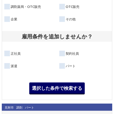
調剤薬局・OTC販売
OTC販売
企業
その他
雇用条件を追加しませんか？
正社員
契約社員
派遣
パート
見附市
調剤
パート