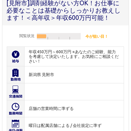
[見附市]調剤経験がない方OK！お仕事に
必要なことは基礎からしっかりお教えし
ます！＜高年収＞年収600万円可能！
閲覧状況
今が狙い目！
年収450万円～600万円 ※あなたのご経験、能力
を考慮して決定いたします。お気軽にご相談くだ
さい！
新潟県 見附市
店舗の営業時間に準ずる
曜日は配属店舗による / 会社規定に準ず