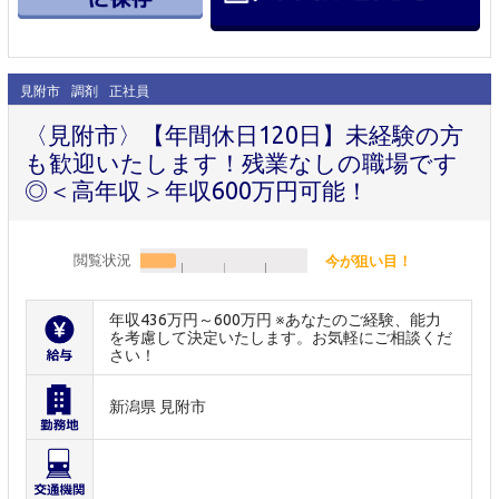
見附市
調剤
正社員
〈見附市〉【年間休日120日】未経験の方
も歓迎いたします！残業なしの職場です
◎＜高年収＞年収600万円可能！
閲覧状況
今が狙い目！
年収436万円～600万円 ※あなたのご経験、能力
を考慮して決定いたします。お気軽にご相談くだ
さい！
新潟県 見附市