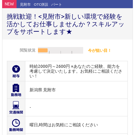
NEW
見附市
OTC併設
パート
挑戦歓迎！<見附市>新しい環境で経験を
活かしてお仕事しませんか？スキルアッ
プをサポートします★
閲覧状況
今が狙い目！
時給2000円～2600円 ※あなたのご経験、能力を
考慮して決定いたします。お気軽にご相談くださ
い！
新潟県 見附市
-
曜日,時間はお気軽にご相談ください