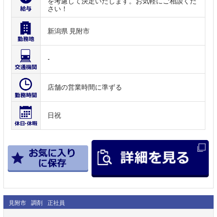
を考慮して決定いたします。お気軽にご相談くだ
さい！
新潟県 見附市
-
店舗の営業時間に準ずる
日祝
見附市
調剤
正社員