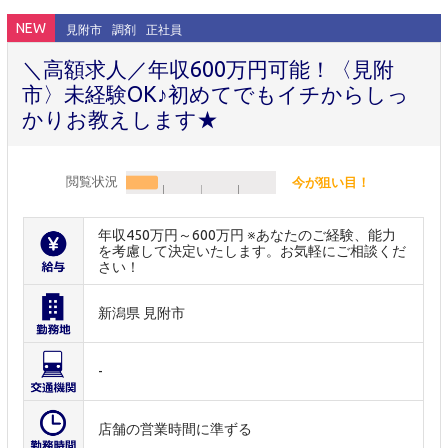
NEW
見附市
調剤
正社員
＼高額求人／年収600万円可能！〈見附
市〉未経験OK♪初めてでもイチからしっ
かりお教えします★
閲覧状況
今が狙い目！
年収450万円～600万円 ※あなたのご経験、能力
を考慮して決定いたします。お気軽にご相談くだ
さい！
新潟県 見附市
-
店舗の営業時間に準ずる