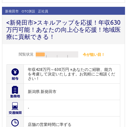
新発田市
OTC併設
正社員
<新発田市>スキルアップを応援！年収630
万円可能！あなたの向上心を応援！地域医
療に貢献できる！
閲覧状況
今が狙い目！
年収428万円～630万円 ※あなたのご経験、能力
を考慮して決定いたします。お気軽にご相談くだ
さい！
新潟県 新発田市
-
店舗の営業時間に準ずる