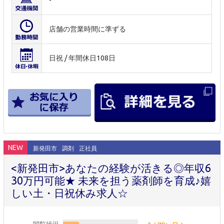
-
店舗の営業時間に準ずる
日祝 / 年間休日108日
NEW
新発田市
調剤
正社員
<新発田市>あなたの経験が活きる◎年収6
30万円可能★ 未来を担う薬剤師を育成♪嬉
しい土・日祝休み求人☆