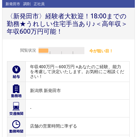
新発田市
調剤
正社員
〈新発田市〉経験者大歓迎！18:00までの
勤務★うれしい住宅手当あり♪＜高年収＞
年収600万円可能！
閲覧状況
今が狙い目！
年収400万円～600万円 ※あなたのご経験、能力
を考慮して決定いたします。お気軽にご相談くだ
さい！
新潟県 新発田市
-
店舗の営業時間に準ずる