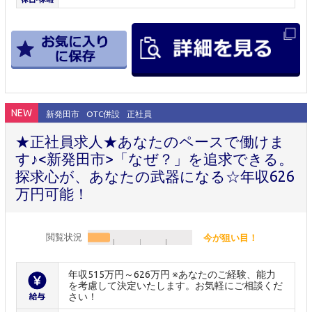
NEW
新発田市
OTC併設
正社員
★正社員求人★あなたのペースで働けま
す♪<新発田市>「なぜ？」を追求できる。
探求心が、あなたの武器になる☆年収626
万円可能！
閲覧状況
今が狙い目！
年収515万円～626万円 ※あなたのご経験、能力
を考慮して決定いたします。お気軽にご相談くだ
さい！