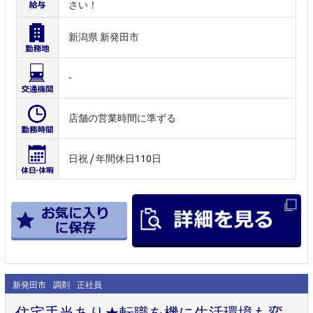
さい！
新潟県 新発田市
-
店舗の営業時間に準ずる
日祝 / 年間休日110日
新発田市
調剤
正社員
住宅手当あり★転職を機に生活環境も変