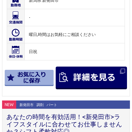
新潟県 新発田市
-
曜日,時間はお気軽にご相談ください
日祝
NEW
新発田市
調剤
パート
あなたの時間を有効活用！<新発田市>ラ
イフスタイルに合わせてお仕事しません
か？シフト柔軟対応◎