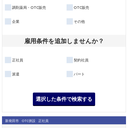
調剤薬局・OTC販売
OTC販売
企業
その他
雇用条件を追加しませんか？
正社員
契約社員
派遣
パート
新発田市
OTC併設
正社員