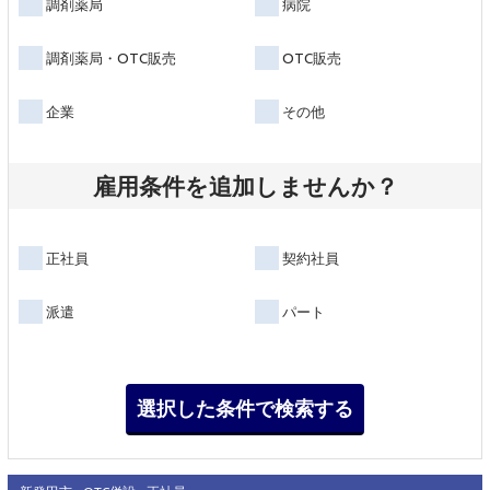
調剤薬局
病院
調剤薬局・OTC販売
OTC販売
企業
その他
雇用条件を追加しませんか？
正社員
契約社員
派遣
パート