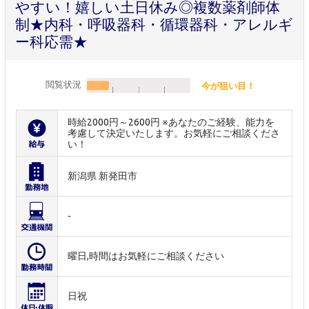
やすい！嬉しい土日休み◎複数薬剤師体
制★内科・呼吸器科・循環器科・アレルギ
ー科応需★
閲覧状況
今が狙い目！
時給2000円～2600円 ※あなたのご経験、能力を
考慮して決定いたします。お気軽にご相談くださ
い！
新潟県 新発田市
-
曜日,時間はお気軽にご相談ください
日祝