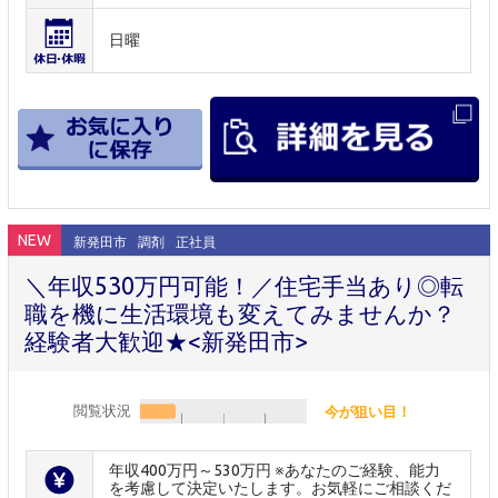
日曜
NEW
新発田市
調剤
正社員
＼年収530万円可能！／住宅手当あり◎転
職を機に生活環境も変えてみませんか？
経験者大歓迎★<新発田市>
閲覧状況
今が狙い目！
年収400万円～530万円 ※あなたのご経験、能力
を考慮して決定いたします。お気軽にご相談くだ