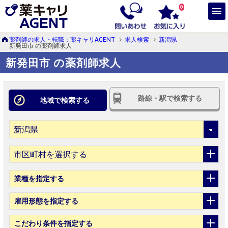
0
薬剤師の求人・転職：薬キャリAGENT
求人検索
新潟県
新発田市 の薬剤師求人
新発田市 の薬剤師求人
路線・駅で検索する
地域で検索する
市区町村を選択する
業種
を指定する
雇用形態
を指定する
こだわり条件
を指定する