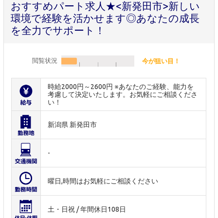
おすすめパート求人★<新発田市>新しい
環境で経験を活かせます◎あなたの成長
を全力でサポート！
閲覧状況
今が狙い目！
時給2000円～2600円 ※あなたのご経験、能力を
考慮して決定いたします。お気軽にご相談くださ
い！
新潟県 新発田市
-
曜日,時間はお気軽にご相談ください
土・日祝 / 年間休日108日