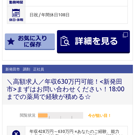
日祝 / 年間休日108日
新発田市
調剤
正社員
＼高額求人／年収630万円可能！<新発田
市>まずはお問い合わせください！18:00
までの薬局で経験が積める☆
閲覧状況
今が狙い目！
年収428万円～630万円 ※あなたのご経験、能力