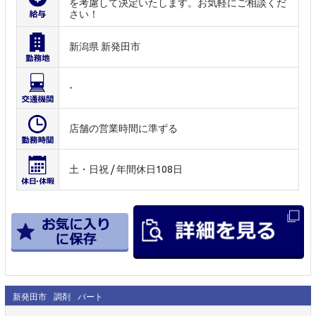
を考慮して決定いたします。お気軽にご相談くだ
さい！
新潟県 新発田市
-
店舗の営業時間に準ずる
土・日祝 / 年間休日108日
新発田市
調剤
パート