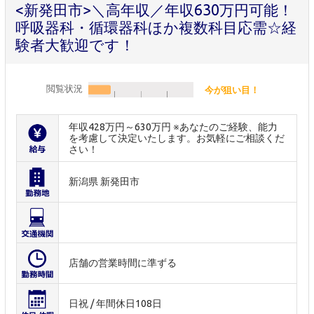
<新発田市>＼高年収／年収630万円可能！
呼吸器科・循環器科ほか複数科目応需☆経
験者大歓迎です！
閲覧状況
今が狙い目！
年収428万円～630万円 ※あなたのご経験、能力
を考慮して決定いたします。お気軽にご相談くだ
さい！
新潟県 新発田市
店舗の営業時間に準ずる
日祝 / 年間休日108日