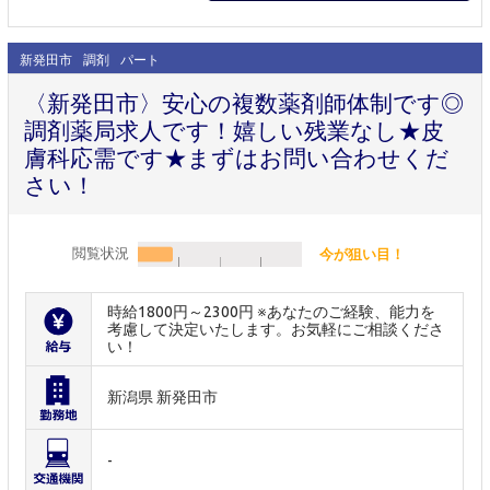
新発田市
調剤
パート
〈新発田市〉安心の複数薬剤師体制です◎
調剤薬局求人です！嬉しい残業なし★皮
膚科応需です★まずはお問い合わせくだ
さい！
閲覧状況
今が狙い目！
時給1800円～2300円 ※あなたのご経験、能力を
考慮して決定いたします。お気軽にご相談くださ
い！
新潟県 新発田市
-