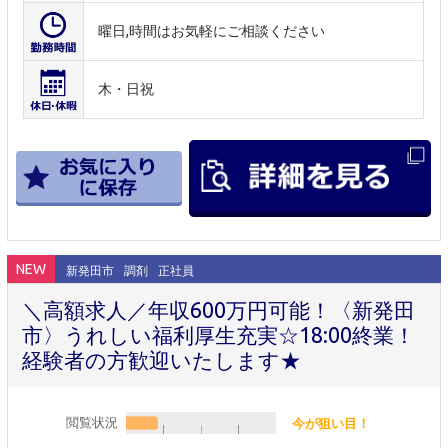
曜日,時間はお気軽にご相談ください
木・日祝
NEW
新発田市
調剤
正社員
＼高額求人／年収600万円可能！〈新発田
市〉うれしい福利厚生充実☆18:00終業！
経験者の方歓迎いたします★
閲覧状況
今が狙い目！