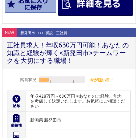
NEW
新発田市
OTC併設
正社員
正社員求人！年収630万円可能！あなたの
知識と経験が輝く<新発田市>チームワー
クを大切にする職場！
閲覧状況
今が狙い目！
年収428万円～630万円 ※あなたのご経験、能力
を考慮して決定いたします。お気軽にご相談くだ
さい！
新潟県 新発田市