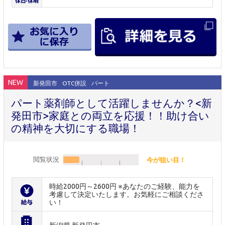
NEW
新発田市
OTC併設
パート
パート薬剤師として活躍しませんか？<新
発田市>家庭との両立を応援！！助け合い
の精神を大切にする職場！
閲覧状況
今が狙い目！
時給2000円～2600円 ※あなたのご経験、能力を
考慮して決定いたします。お気軽にご相談くださ
い！