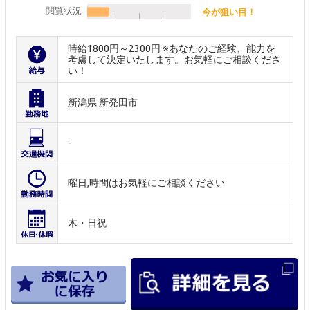
閲覧状況
今が狙い目！
時給1800円～2300円 ※あなたのご経験、能力を
考慮して決定いたします。お気軽にご相談くださ
い！
新潟県 新発田市
-
曜日,時間はお気軽にご相談ください
木・日祝