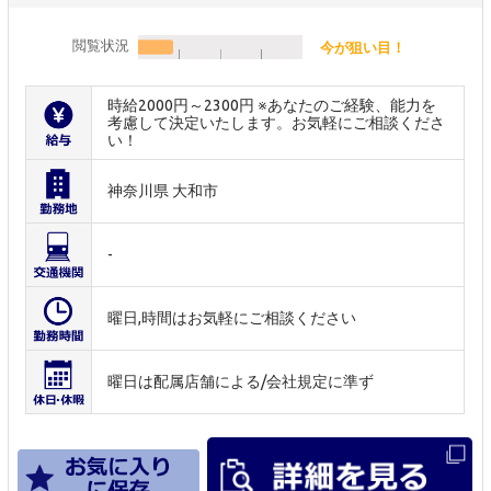
閲覧状況
今が狙い目！
時給2000円～2300円 ※あなたのご経験、能力を
考慮して決定いたします。お気軽にご相談くださ
い！
神奈川県 大和市
-
曜日,時間はお気軽にご相談ください
曜日は配属店舗による/会社規定に準ず