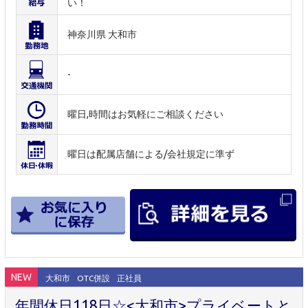
い！
神奈川県 大和市
-
曜日,時間はお気軽にご相談ください
曜日は配属店舗による/会社規定に準ず
NEW
大和市
OTC併設
正社員
年間休日118日☆<大和市>プライベートと