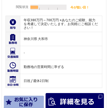
閲覧状況
今が狙い目！
年収380万円～700万円 ※あなたのご経験、能力
を考慮して決定いたします。お気軽にご相談くだ
さい！
神奈川県 大和市
-
勤務地の営業時間に準ずる
日祝 / 週休2日制