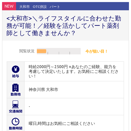
NEW
大和市
OTC併設
パート
<大和市>＼ライフスタイルに合わせた勤
務が可能！／経験を活かしてパート薬剤
師として働きませんか？
閲覧状況
今が狙い目！
時給2000円～2500円 ※あなたのご経験、能力を
考慮して決定いたします。お気軽にご相談くださ
い！
神奈川県 大和市
-
曜日,時間はお気軽にご相談ください