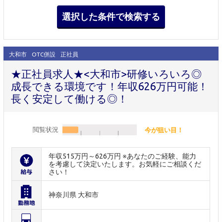
大和市
OTC併設
正社員
★正社員求人★<大和市>研修いろいろ◎
成長できる環境です！年収626万円可能！
長く安定して働ける◎！
閲覧状況
今が狙い目！
年収515万円～626万円 ※あなたのご経験、能力
を考慮して決定いたします。お気軽にご相談くだ
さい！
神奈川県 大和市