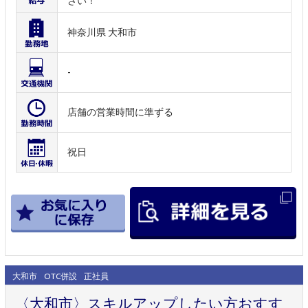
さい！
神奈川県 大和市
-
店舗の営業時間に準ずる
祝日
大和市
OTC併設
正社員
〈大和市〉スキルアップしたい方おすす