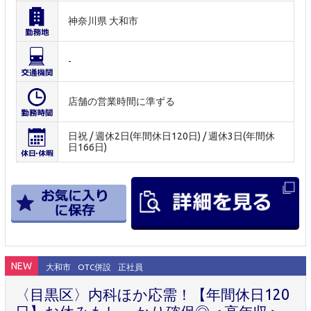
神奈川県 大和市
-
店舗の営業時間に準ずる
日祝 / 週休2日(年間休日120日) / 週休3日(年間休
日166日)
NEW
大和市
OTC併設
正社員
〈目黒区〉内科ほか応需！【年間休日120