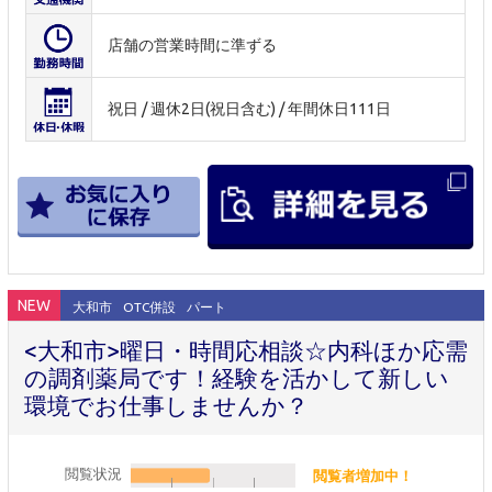
店舗の営業時間に準ずる
祝日 / 週休2日(祝日含む) / 年間休日111日
NEW
大和市
OTC併設
パート
<大和市>曜日・時間応相談☆内科ほか応需
の調剤薬局です！経験を活かして新しい
環境でお仕事しませんか？
閲覧状況
閲覧者増加中！