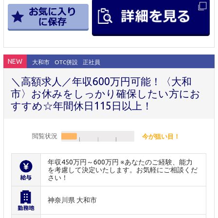
NEW
大和市
OTC併設
正社員
＼高額求人／年収600万円可能！〈大和
市〉お休みをしっかり確保したい方にお
すすめ☆年間休日115日以上！
閲覧状況
今が狙い目！
年収450万円～600万円 ※あなたのご経験、能力
を考慮して決定いたします。お気軽にご相談くだ
さい！
神奈川県 大和市