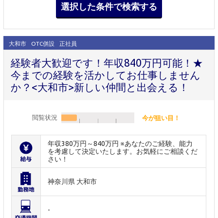
大和市
OTC併設
正社員
経験者大歓迎です！年収840万円可能！★
今までの経験を活かしてお仕事しません
か？<大和市>新しい仲間と出会える！
閲覧状況
今が狙い目！
年収380万円～840万円 ※あなたのご経験、能力
を考慮して決定いたします。お気軽にご相談くだ
さい！
神奈川県 大和市
-