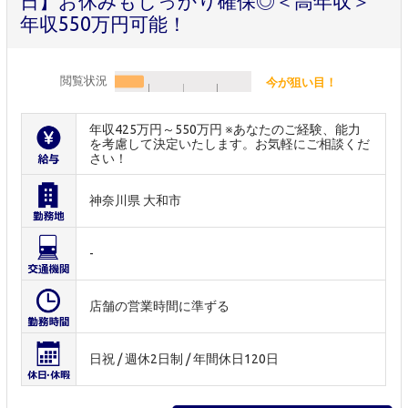
日】お休みもしっかり確保◎＜高年収＞
年収550万円可能！
閲覧状況
今が狙い目！
年収425万円～550万円 ※あなたのご経験、能力
を考慮して決定いたします。お気軽にご相談くだ
さい！
神奈川県 大和市
-
店舗の営業時間に準ずる
日祝 / 週休2日制 / 年間休日120日