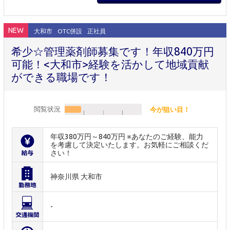
NEW
大和市
OTC併設
正社員
希少☆管理薬剤師募集です！年収840万円
可能！<大和市>経験を活かして地域貢献
ができる職場です！
閲覧状況
今が狙い目！
年収380万円～840万円 ※あなたのご経験、能力
を考慮して決定いたします。お気軽にご相談くだ
さい！
神奈川県 大和市
-