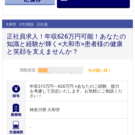
大和市
OTC併設
正社員
正社員求人！年収626万円可能！あなたの
知識と経験が輝く<大和市>患者様の健康
と笑顔を支えませんか？
閲覧状況
今が狙い目！
年収515万円～626万円 ※あなたのご経験、能力
を考慮して決定いたします。お気軽にご相談くだ
さい！
神奈川県 大和市
-