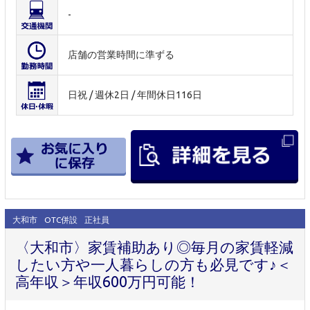
-
店舗の営業時間に準ずる
日祝 / 週休2日 / 年間休日116日
大和市
OTC併設
正社員
〈大和市〉家賃補助あり◎毎月の家賃軽減
したい方や一人暮らしの方も必見です♪＜
高年収＞年収600万円可能！