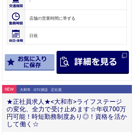
-
店舗の営業時間に準ずる
日祝
NEW
大和市
OTC併設
正社員
★正社員求人★<大和市>ライフステージ
の変化、全力で受け止めます☆年収700万
円可能！時短勤務制度あり◎！資格を活か
して働く☆