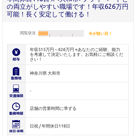
の両立がしやすい職場です！年収626万円
可能！長く安定して働ける！
閲覧状況
今が狙い目！
年収515万円～626万円 ※あなたのご経験、能力
を考慮して決定いたします。お気軽にご相談くだ
さい！
神奈川県 大和市
-
店舗の営業時間に準ずる
日祝 / 年間休日118日