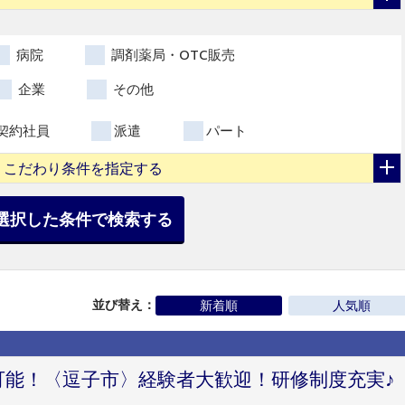
病院
調剤薬局・OTC販売
企業
その他
契約社員
派遣
パート
こだわり条件を指定する
選択した条件で検索する
並び替え：
新着順
人気順
可能！〈逗子市〉経験者大歓迎！研修制度充実♪