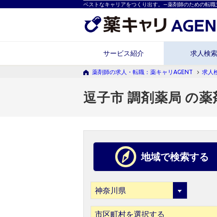
ベストなキャリアをつくり出す。―薬剤師のための転職
サービス紹介
求人検
薬剤師の求人・転職：薬キャリAGENT
求人
逗子市 調剤薬局 の
地域で検索する
市区町村を選択する