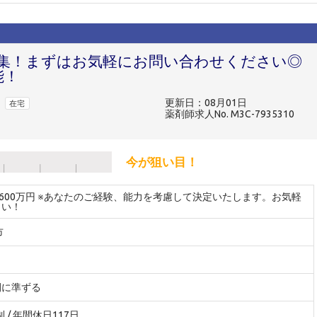
集！まずはお気軽にお問い合わせください◎
能！
更新日：08月01日
在宅
薬剤師求人No. M3C-7935310
今が狙い目！
～600万円 ※あなたのご経験、能力を考慮して決定いたします。お気軽
さい！
市
間に準ずる
制 / 年間休日117日