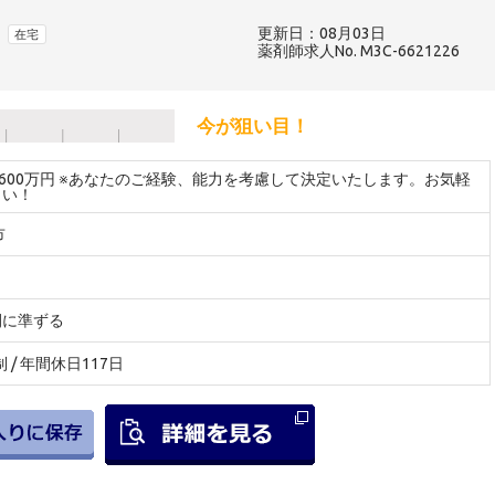
更新日：08月03日
在宅
薬剤師求人No. M3C-6621226
今が狙い目！
～600万円 ※あなたのご経験、能力を考慮して決定いたします。お気軽
さい！
市
間に準ずる
制 / 年間休日117日