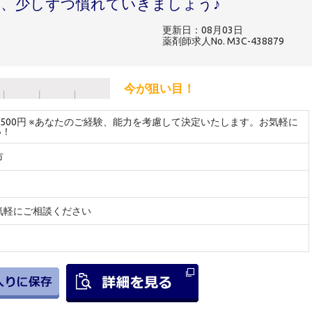
、少しずつ慣れていきましょう♪
更新日：08月03日
薬剤師求人No. M3C-438879
今が狙い目！
～2500円 ※あなたのご経験、能力を考慮して決定いたします。お気軽に
い！
市
気軽にご相談ください