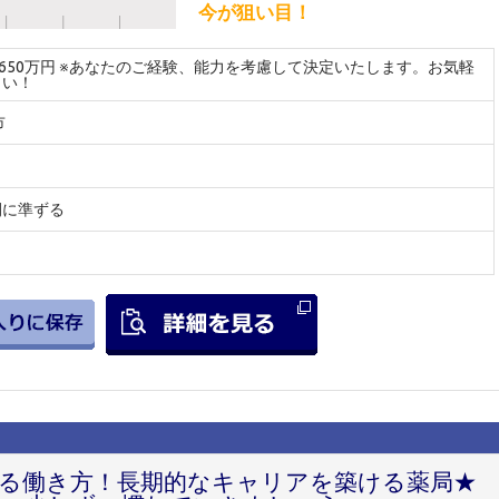
今が狙い目！
～650万円 ※あなたのご経験、能力を考慮して決定いたします。お気軽
さい！
市
間に準ずる
きる働き方！長期的なキャリアを築ける薬局★