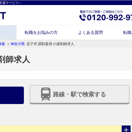
支援サービス―
索
転職をお悩みの方
よくある質問
転職
検索
神奈川県
逗子市 調剤薬局 の薬剤師求人
薬剤師求人
路線・駅で検索する