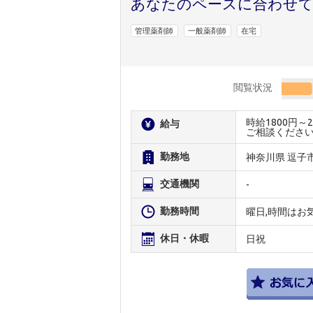
あなたのペースに合わせて
管理薬剤師
一般薬剤師
在宅
閲覧状況
時給1800円
給与
ご相談くださ
勤務地
神奈川県 逗子
交通機関
-
勤務時間
曜日,時間はお
休日・休暇
日祝