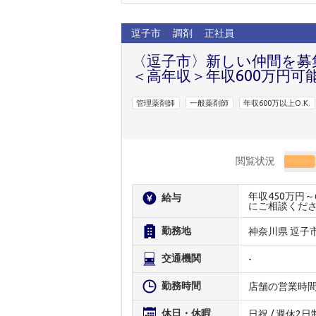
逗子市
調剤
正社員
〈逗子市〉新しい仲間を募
＜高年収＞年収600万円可
管理薬剤師
一般薬剤師
年収600万以上O.K.
閲覧状況
年収450万円
給与
にご相談くだ
勤務地
神奈川県 逗子
交通機関
-
勤務時間
店舗の営業時
休日・休暇
日祝 / 週休2日