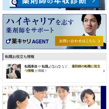
転職お役立ち情報
転職事例
や
転職ノウハウ
など、
薬剤師の転職に役立
つ情報
が満載！