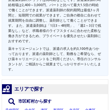
給相場は2,400～3,000円。パートと比べて最大1.5倍の時給
で働くことができます。派遣薬剤師の契約期間は最低1ヶ月
間と、短期間での就業ができます。ご自身の都合に合わせて
就業期間を自由に調整し、薬剤師として働くことができま
す。 また、派遣薬剤師は「1日3～4時間」、「週2～3日で残
業なし」など、求職者様のライフスタイルに合わせた柔軟な
働き方ができるため、プライベートを優先させたい薬剤師に
おすすめです。
薬キャリエージェントでは、派遣の求人を約3,100件あつか
っております。派遣の薬剤師として、勤務をご希望なら、ぜ
ひ薬キャリエージェントをご利用ください。専任のコンサル
タントが、ご相談からご就業までしっかりサポートいたしま
す。
エリアで探す
市区町村から探す