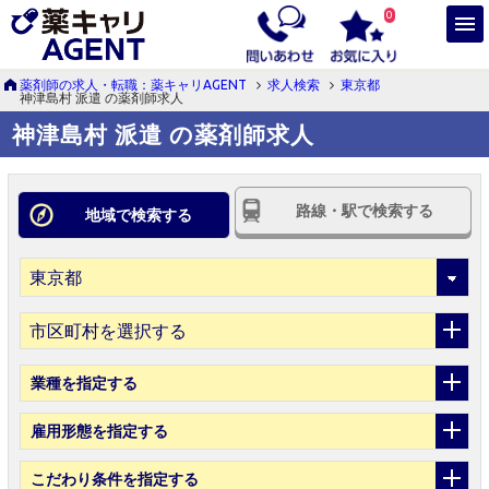
0
薬剤師の求人・転職：薬キャリAGENT
求人検索
東京都
神津島村 派遣 の薬剤師求人
神津島村 派遣 の薬剤師求人
路線・駅で検索する
地域で検索する
市区町村を選択する
業種
を指定する
雇用形態
を指定する
こだわり条件
を指定する