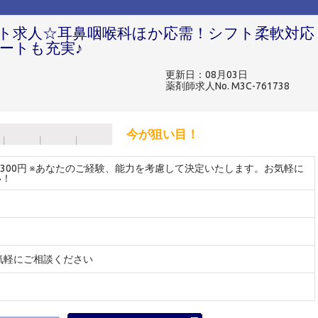
ト求人☆耳鼻咽喉科ほか応需！シフト柔軟対応
ートも充実♪
更新日：08月03日
薬剤師求人No. M3C-761738
今が狙い目！
～2300円 ※あなたのご経験、能力を考慮して決定いたします。お気軽に
い！
気軽にご相談ください