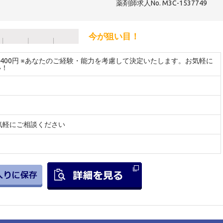
薬剤師求人No. M3C-1537749
今が狙い目！
～2400円 ※あなたのご経験・能力を考慮して決定いたします。お気軽に
い！
気軽にご相談ください