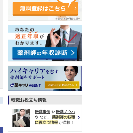
転職お役立ち情報
転職事例
や
転職ノウハ
ウ
など、
薬剤師の転職
に役立つ情報
が満載！