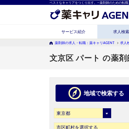
ベストなキャリアをつくり出す。―薬剤師のための転職
サービス紹介
求人検
薬剤師の求人・転職：薬キャリAGENT
求人
文京区 パート の薬
地域で検索する
市区町村を選択する