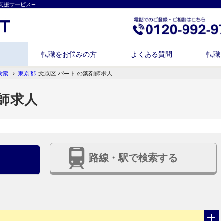
支援サービス―
索
転職をお悩みの方
よくある質問
転職
検索
東京都
文京区 パート の薬剤師求人
剤師求人
路線・駅で検索する