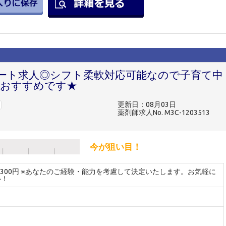
ート求人◎シフト柔軟対応可能なので子育て中
もおすすめです★
更新日：08月03日
薬剤師求人No. M3C-1203513
今が狙い目！
～2300円 ※あなたのご経験・能力を考慮して決定いたします。お気軽に
い！