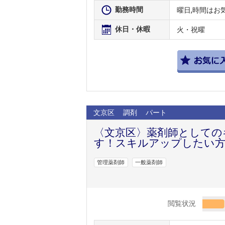
勤務時間
曜日,時間はお
休日・休暇
火・祝曜
文京区
調剤
パート
〈文京区〉薬剤師としての
す！スキルアップしたい方
管理薬剤師
一般薬剤師
閲覧状況