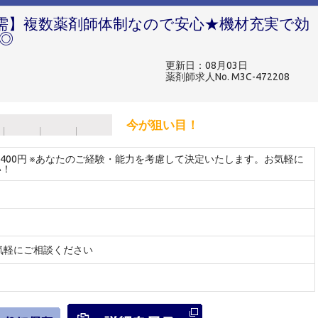
需】複数薬剤師体制なので安心★機材充実で効
◎
更新日：08月03日
薬剤師求人No. M3C-472208
今が狙い目！
～2400円 ※あなたのご経験・能力を考慮して決定いたします。お気軽に
い！
気軽にご相談ください