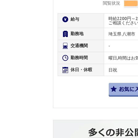
閲覧状況
時給2200円
給与
ご相談くださ
勤務地
埼玉県 八潮市
交通機関
-
勤務時間
曜日,時間はお
休日・休暇
日祝