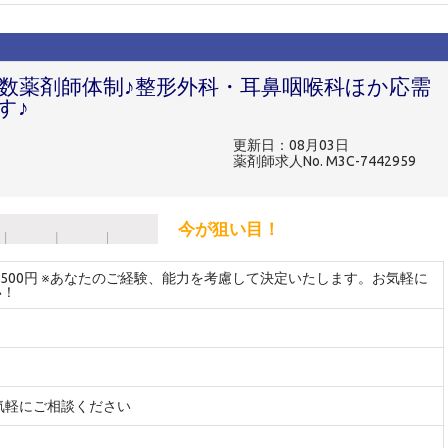
複数薬剤師体制♪整形外科・耳鼻咽喉科ほか応需
す♪
更新日：08月03日
薬剤師求人No. M3C-7442959
今が狙い目！
～2500円 ※あなたのご経験、能力を考慮して決定いたします。お気軽に
い！
気軽にご相談ください