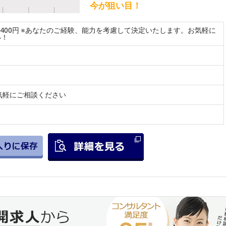
今が狙い目！
～2400円 ※あなたのご経験、能力を考慮して決定いたします。お気軽に
い！
気軽にご相談ください