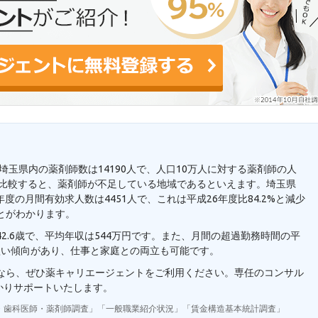
。埼玉県内の薬剤師数は14190人で、人口10万人に対する薬剤師の人
7人と比較すると、薬剤師が不足している地域であるといえます。埼玉県
度の月間有効求人数は4451人で、これは平成26年度比84.2%と減少
とがわかります。
2.6歳で、平均年収は544万円です。また、月間の超過勤務時間の平
短い傾向があり、仕事と家庭との両立も可能です。
望なら、ぜひ薬キャリエージェントをご利用ください。専任のコンサル
かりサポートいたします。
・歯科医師・薬剤師調査」「一般職業紹介状況」「賃金構造基本統計調査」