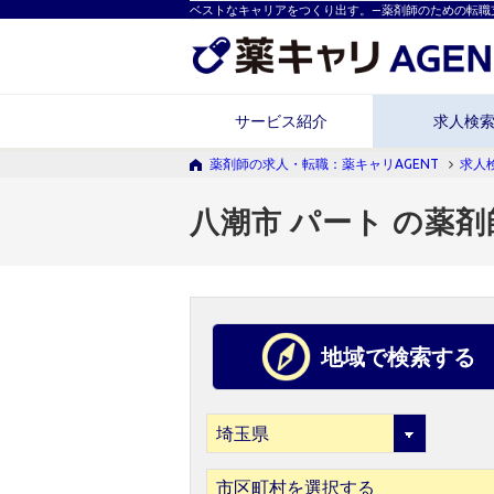
ベストなキャリアをつくり出す。―薬剤師のための転職
サービス紹介
求人検
薬剤師の求人・転職：薬キャリAGENT
求人
八潮市 パート の薬
地域で検索する
市区町村を選択する