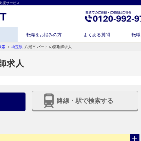
支援サービス―
索
転職をお悩みの方
よくある質問
転職
検索
埼玉県
八潮市 パート の薬剤師求人
剤師求人
路線・駅で検索する