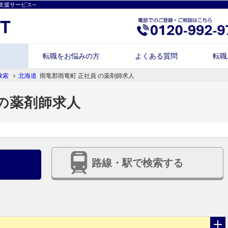
支援サービス―
索
転職をお悩みの方
よくある質問
転職
検索
北海道
雨竜郡雨竜町 正社員 の薬剤師求人
 の薬剤師求人
路線・駅で検索する