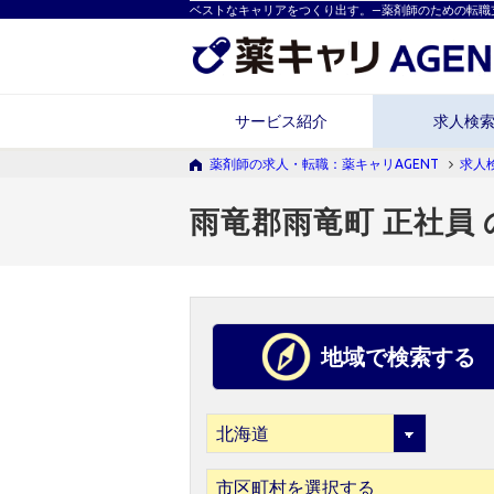
ベストなキャリアをつくり出す。―薬剤師のための転職
サービス紹介
求人検
薬剤師の求人・転職：薬キャリAGENT
求人
雨竜郡雨竜町 正社員
地域で検索する
市区町村を選択する