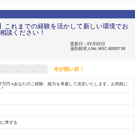
人】これまでの経験を活かして新しい環境でお
相談ください！
更新日：03月03日
薬剤師求人No. M3C-8000758
今が狙い目！
27万円 ※あなたのご経験、能力を考慮して決定いたします。お気軽に
い！
間に準ずる