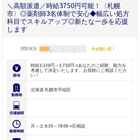
＼高額派遣／時給3750円可能！〈札幌
市〉◎薬剤師3名体制で安心◆幅広い処方
科目でスキルアップ◎新たな一歩を応援
します
閲覧状況
今が狙い目！
時給3,330円～3,750円 ※あなたのご経験、能力を
考慮して決定いたします。お気軽にご相談くださ
い！
北海道 札幌市手稲区
月～土 8:30～18:00 ※応相談