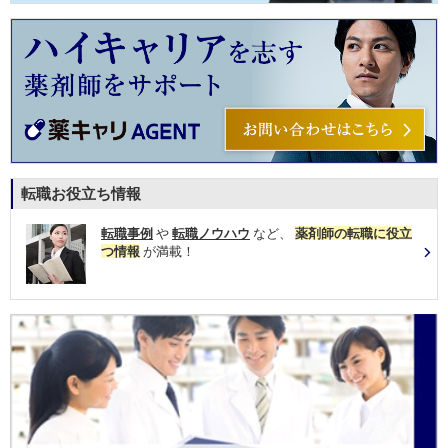
転職お役立ち情報
転職事例
や
転職ノウハウ
など、
薬剤師の転職に役立
つ情報
が満載！