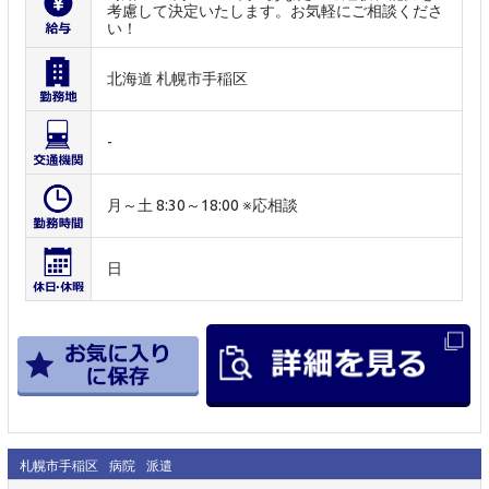
考慮して決定いたします。お気軽にご相談くださ
い！
北海道 札幌市手稲区
-
月～土 8:30～18:00 ※応相談
日
札幌市手稲区
病院
派遣