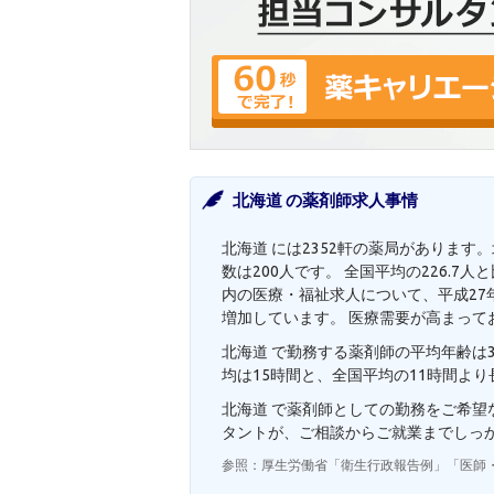
北海道 の薬剤師求人事情
北海道 には2352軒の薬局があります
数は200人です。 全国平均の226.
内の医療・福祉求人について、平成27年度
増加しています。 医療需要が高まって
北海道 で勤務する薬剤師の平均年齢は3
均は15時間と、全国平均の11時間よ
北海道 で薬剤師としての勤務をご希
タントが、ご相談からご就業までしっ
参照：厚生労働省「衛生行政報告例」「医師