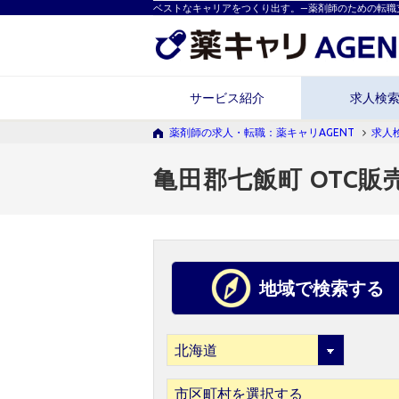
ベストなキャリアをつくり出す。―薬剤師のための転職
サービス紹介
求人検
薬剤師の求人・転職：薬キャリAGENT
求人
亀田郡七飯町 OTC販
地域で検索する
市区町村を選択する