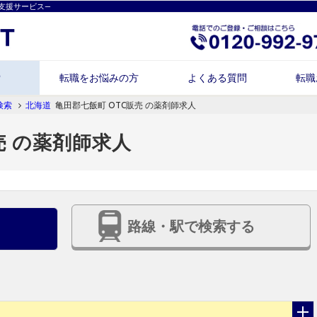
支援サービス―
索
転職をお悩みの方
よくある質問
転職
検索
北海道
亀田郡七飯町 OTC販売 の薬剤師求人
売 の薬剤師求人
路線・駅で検索する