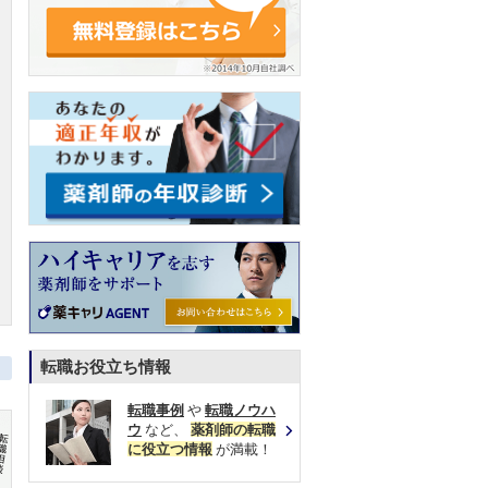
転職お役立ち情報
転職事例
や
転職ノウハ
ウ
など、
薬剤師の転職
に役立つ情報
が満載！