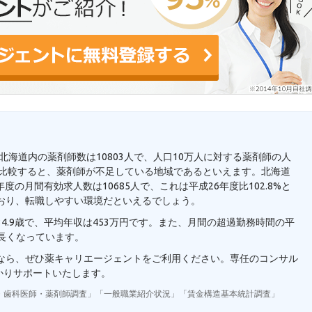
。北海道内の薬剤師数は10803人で、人口10万人に対する薬剤師の人
7人と比較すると、薬剤師が不足している地域であるといえます。北海道
の月間有効求人数は10685人で、これは平成26年度比102.8%と
おり、転職しやすい環境だといえるでしょう。
4.9歳で、平均年収は453万円です。また、月間の超過勤務時間の平
り長くなっています。
望なら、ぜひ薬キャリエージェントをご利用ください。専任のコンサル
かりサポートいたします。
・歯科医師・薬剤師調査」「一般職業紹介状況」「賃金構造基本統計調査」