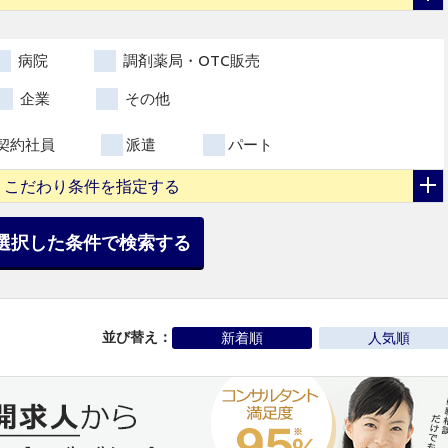
病院
調剤薬局・OTC販売
企業
その他
契約社員
派遣
パート
こだわり条件を指定する
選択した条件で検索する
並び替え：
新着順
人気順