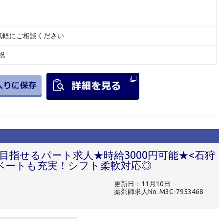
気軽にご相談ください
祝
目指せるパート求人★時給3000円可能★<石狩
ベートも充実！シフト柔軟対応◎
更新日：11月10日
薬剤師求人No. M3C-7953468