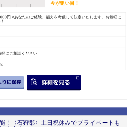
今が狙い目！
～3000円 ※あなたのご経験、能力を考慮して決定いたします。お気軽に
い！
気軽にご相談ください
祝
円可能！〈石狩郡〉土日祝休みでプライベートも