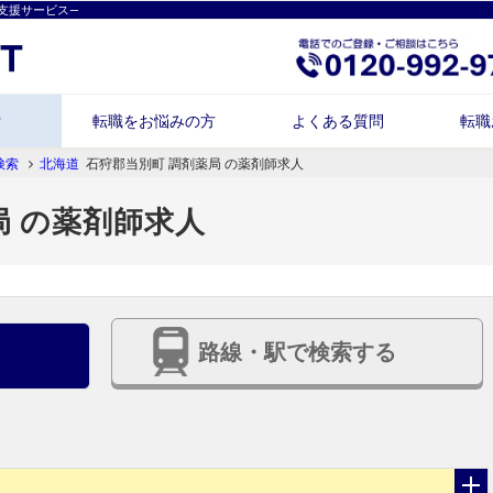
支援サービス―
索
転職をお悩みの方
よくある質問
転職
検索
北海道
石狩郡当別町 調剤薬局 の薬剤師求人
局 の薬剤師求人
路線・駅で検索する