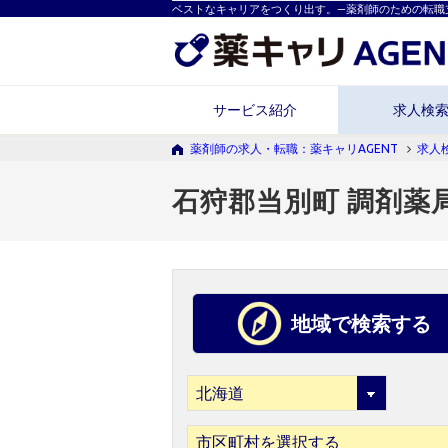
ベストなキャリアをつくり出す。―薬剤師のための転職
サービス紹介
求人検
薬剤師の求人・転職：薬キャリAGENT
求人
石狩郡当別町 調剤薬
地域で検索する
市区町村を選択する