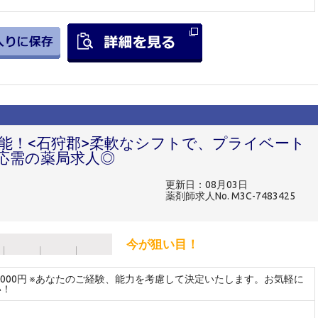
可能！<石狩郡>柔軟なシフトで、プライベート
応需の薬局求人◎
更新日：08月03日
薬剤師求人No. M3C-7483425
今が狙い目！
～3000円 ※あなたのご経験、能力を考慮して決定いたします。お気軽に
い！