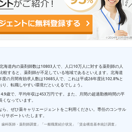
。北海道内の薬剤師数は10803人で、人口10万人に対する薬剤師の人
7人と比較すると、薬剤師が不足している地域であるといえます。北海道
の月間有効求人数は10685人で、これは平成26年度比102.8%と
おり、転職しやすい環境だといえるでしょう。
4.9歳で、平均年収は453万円です。また、月間の超過勤務時間の平
り長くなっています。
望なら、ぜひ薬キャリエージェントをご利用ください。専任のコンサル
かりサポートいたします。
・歯科医師・薬剤師調査」「一般職業紹介状況」「賃金構造基本統計調査」