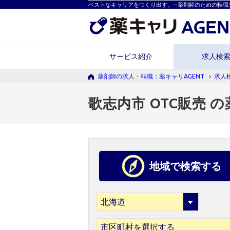
ベストなキャリアをつくり出す。―薬剤師のための転職
サービス紹介
求人検
薬剤師の求人・転職：薬キャリAGENT
求人
歌志内市 OTC販売 
地域で検索する
市区町村を選択する