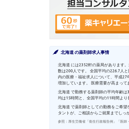
北海道 の薬剤師求人事情
北海道 には2352軒の薬局があります
数は200人です。 全国平均の226.
内の医療・福祉求人について、平成27年度
増加しています。 医療需要が高まって
北海道 で勤務する薬剤師の平均年齢は3
均は15時間と、全国平均の11時間よ
北海道 で薬剤師としての勤務をご希
タントが、ご相談からご就業までしっ
参照：厚生労働省「衛生行政報告例」「医師