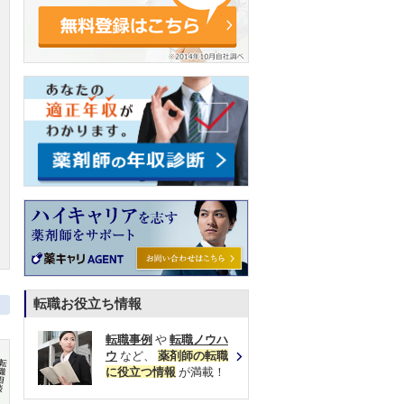
転職お役立ち情報
転職事例
や
転職ノウハ
ウ
など、
薬剤師の転職
に役立つ情報
が満載！