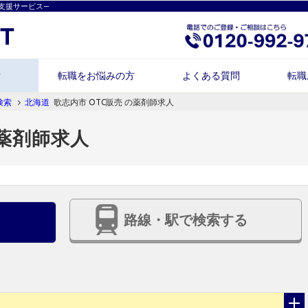
支援サービス―
索
転職をお悩みの方
よくある質問
転職
検索
北海道
歌志内市 OTC販売 の薬剤師求人
の薬剤師求人
路線・駅で検索する