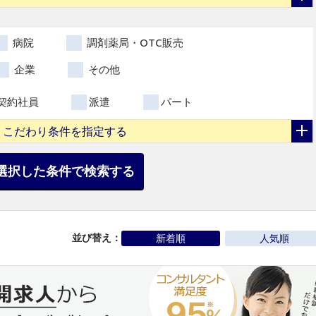
病院
調剤薬局・OTC販売
企業
その他
契約社員
派遣
パート
こだわり条件を指定する
選択した条件で検索する
並び替え：
新着順
人気順