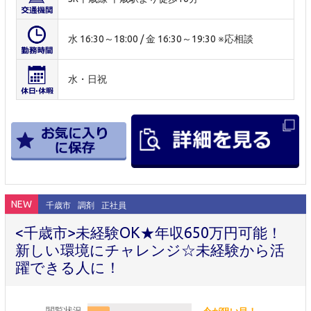
水 16:30～18:00 / 金 16:30～19:30 ※応相談
水・日祝
NEW
千歳市
調剤
正社員
<千歳市>未経験OK★年収650万円可能！
新しい環境にチャレンジ☆未経験から活
躍できる人に！
閲覧状況
今が狙い目！