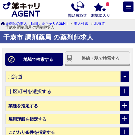
0
薬剤師の求人・転職：薬キャリAGENT
求人検索
北海道
千歳市 調剤薬局 の薬剤師求人
千歳市 調剤薬局 の薬剤師求人
路線・駅で検索する
地域で検索する
市区町村を選択する
業種
を指定する
雇用形態
を指定する
こだわり条件
を指定する