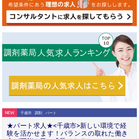
NEW
千歳市
調剤
パート
★パート求人★<千歳市>新しい環境で経
験を活かせます！バランスの取れた働き