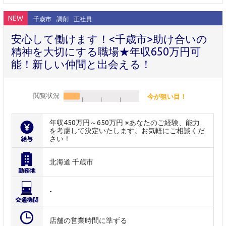
NEW
千歳市
調剤
正社員
安心して働けます！<千歳市>助け合いの
精神を大切にする職場★年収650万円可
能！新しい仲間と出会える！
閲覧状況
今が狙い目！
年収450万円～650万円 ※あなたのご経験、能力
を考慮して決定いたします。お気軽にご相談くだ
さい！
北海道 千歳市
-
店舗の営業時間に準ずる