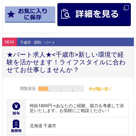
NEW
千歳市
調剤
パート
★パート求人★<千歳市>新しい環境で経
験を活かせます！ライフスタイルに合わ
せてお仕事しませんか？
閲覧状況
今が狙い目！
時給1800円 ※あなたのご経験、能力を考慮して決
定いたします。お気軽にご相談ください！
北海道 千歳市