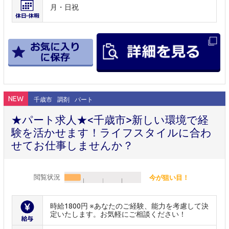
月・日祝
NEW
千歳市
調剤
パート
★パート求人★<千歳市>新しい環境で経
験を活かせます！ライフスタイルに合わ
せてお仕事しませんか？
閲覧状況
今が狙い目！
時給1800円 ※あなたのご経験、能力を考慮して決
定いたします。お気軽にご相談ください！