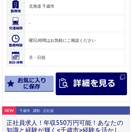
北海道 千歳市
-
曜日,時間はお気軽にご相談ください
月・日祝
NEW
千歳市
調剤
正社員
正社員求人！年収550万円可能！あなたの
知識と経験が輝く<千歳市>経験を活かし