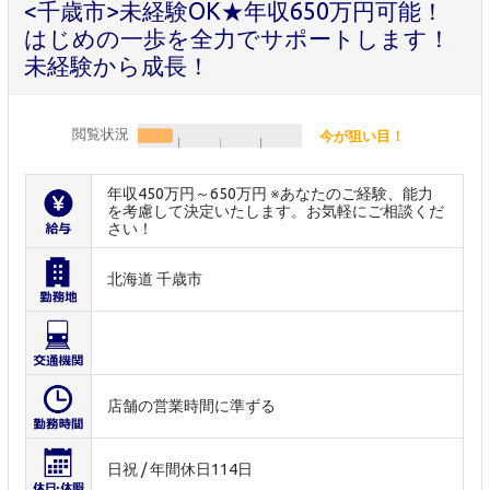
<千歳市>未経験OK★年収650万円可能！
はじめの一歩を全力でサポートします！
未経験から成長！
閲覧状況
今が狙い目！
年収450万円～650万円 ※あなたのご経験、能力
を考慮して決定いたします。お気軽にご相談くだ
さい！
北海道 千歳市
店舗の営業時間に準ずる
日祝 / 年間休日114日