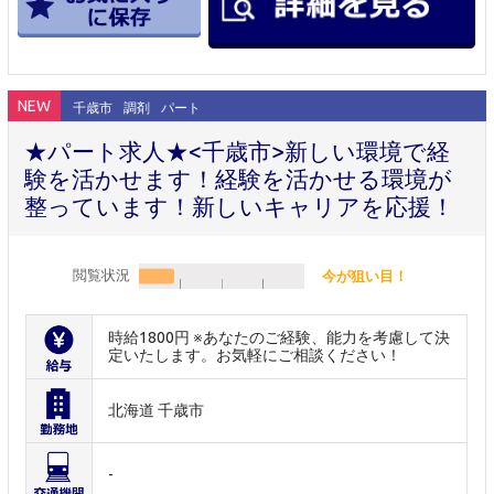
NEW
千歳市
調剤
パート
★パート求人★<千歳市>新しい環境で経
験を活かせます！経験を活かせる環境が
整っています！新しいキャリアを応援！
閲覧状況
今が狙い目！
時給1800円 ※あなたのご経験、能力を考慮して決
定いたします。お気軽にご相談ください！
北海道 千歳市
-