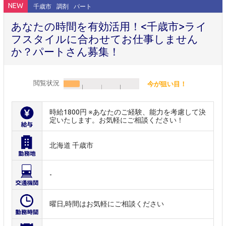
NEW
千歳市
調剤
パート
あなたの時間を有効活用！<千歳市>ライ
フスタイルに合わせてお仕事しません
か？パートさん募集！
閲覧状況
今が狙い目！
時給1800円 ※あなたのご経験、能力を考慮して決
定いたします。お気軽にご相談ください！
北海道 千歳市
-
曜日,時間はお気軽にご相談ください