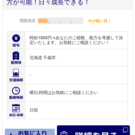
方が可能！日々成長できる！
閲覧状況
今が狙い目！
時給1800円 ※あなたのご経験、能力を考慮して決
定いたします。お気軽にご相談ください！
北海道 千歳市
-
曜日,時間はお気軽にご相談ください
日祝