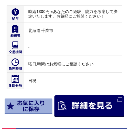
時給1800円 ※あなたのご経験、能力を考慮して決
定いたします。お気軽にご相談ください！
北海道 千歳市
-
曜日,時間はお気軽にご相談ください
日祝