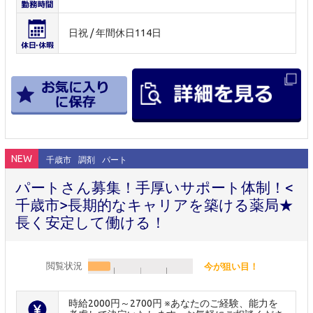
日祝 / 年間休日114日
NEW
千歳市
調剤
パート
パートさん募集！手厚いサポート体制！<
千歳市>長期的なキャリアを築ける薬局★
長く安定して働ける！
閲覧状況
今が狙い目！
時給2000円～2700円 ※あなたのご経験、能力を