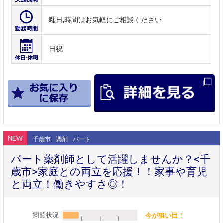
曜日,時間はお気軽にご相談ください
日祝
NEW
千歳市
調剤
パート
パート薬剤師として活躍しませんか？<千
歳市>家庭との両立を応援！！家事や育児
と両立！働きやすさ◎！
閲覧状況
今が狙い目！