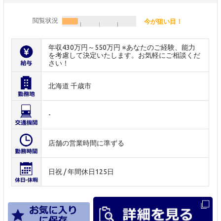
閲覧状況
今が狙い目！
年収430万円～550万円 ※あなたのご経験、能力
を考慮して決定いたします。お気軽にご相談くだ
さい！
北海道 千歳市
-
店舗の営業時間に準ずる
日祝 / 年間休日125日