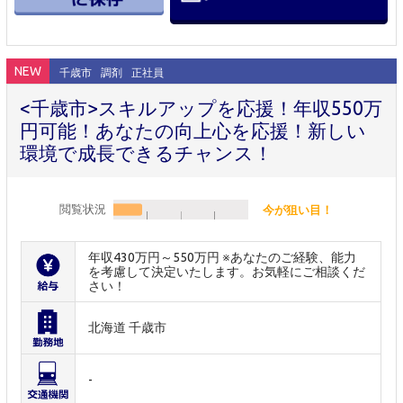
NEW
千歳市
調剤
正社員
<千歳市>スキルアップを応援！年収550万
円可能！あなたの向上心を応援！新しい
環境で成長できるチャンス！
閲覧状況
今が狙い目！
年収430万円～550万円 ※あなたのご経験、能力
を考慮して決定いたします。お気軽にご相談くだ
さい！
北海道 千歳市
-