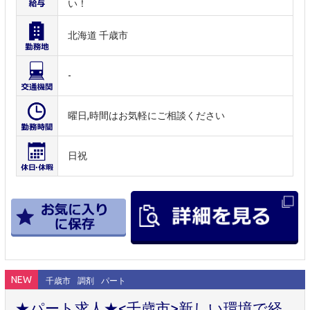
い！
北海道 千歳市
-
曜日,時間はお気軽にご相談ください
日祝
NEW
千歳市
調剤
パート
★パート求人★<千歳市>新しい環境で経