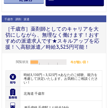
千歳市
調剤
派遣
［千歳市］薬剤師としてのキャリアを大
切にしながら、無理なく働けます！おす
すめの派遣求人です★スキルアップを応
援！＼高額派遣／時給3,525円可能！
閲覧状況
今が狙い目！
時給3,130円～3,525円 ※あなたのご経験、能力を
考慮して決定いたします。お気軽にご相談くださ
い！
北海道 千歳市
JR千歳線 千歳駅より徒歩16分