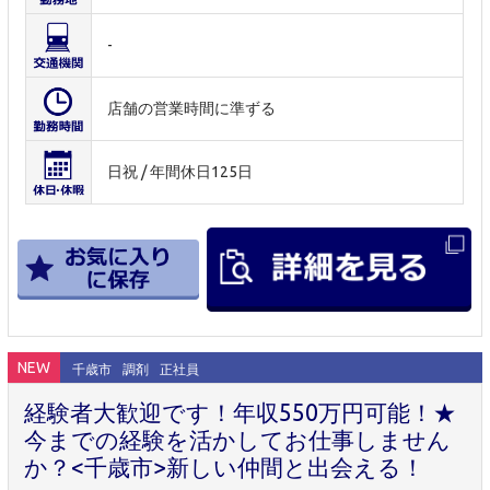
-
店舗の営業時間に準ずる
日祝 / 年間休日125日
NEW
千歳市
調剤
正社員
経験者大歓迎です！年収550万円可能！★
今までの経験を活かしてお仕事しません
か？<千歳市>新しい仲間と出会える！