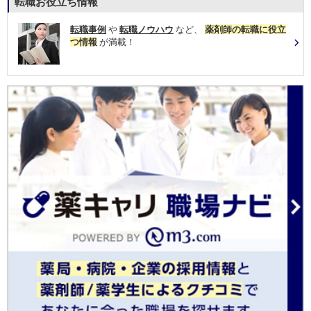
転職お役立ち情報
転職事例
や
転職ノウハウ
など、
薬剤師の転職に役立
つ情報
が満載！