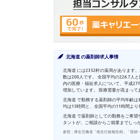
北海道 の薬剤師求人事情
北海道 には2352軒の薬局があります
数は200人です。 全国平均の226.
内の医療・福祉求人について、平成27年度
増加しています。 医療需要が高まって
北海道 で勤務する薬剤師の平均年齢は3
均は15時間と、全国平均の11時間よ
北海道 で薬剤師としての勤務をご希
タントが、ご相談からご就業までしっ
参照：厚生労働省「衛生行政報告例」「医師