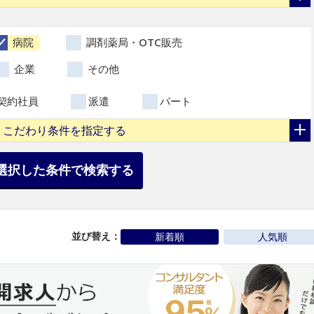
病院
調剤薬局・OTC販売
企業
その他
契約社員
派遣
パート
こだわり条件を指定する
選択した条件で検索する
並び替え：
新着順
人気順