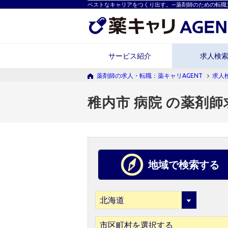
ベストなキャリアをつくり出す。―薬剤師のための転職
サービス紹介
求人検
薬剤師の求人・転職：薬キャリAGENT
求人
稚内市 病院 の薬剤師
地域で検索する
市区町村を選択する