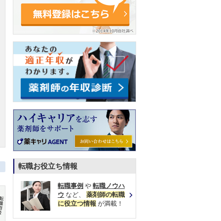
転職お役立ち情報
転職事例
や
転職ノウハ
ウ
など、
薬剤師の転職
に役立つ情報
が満載！