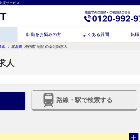
支援サービス―
索
転職をお悩みの方
よくある質問
転職
検索
北海道
稚内市 病院 の薬剤師求人
求人
路線・駅で検索する