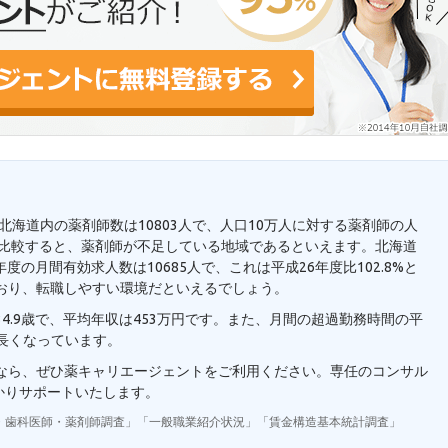
。北海道内の薬剤師数は10803人で、人口10万人に対する薬剤師の人
7人と比較すると、薬剤師が不足している地域であるといえます。北海道
の月間有効求人数は10685人で、これは平成26年度比102.8%と
おり、転職しやすい環境だといえるでしょう。
4.9歳で、平均年収は453万円です。また、月間の超過勤務時間の平
り長くなっています。
望なら、ぜひ薬キャリエージェントをご利用ください。専任のコンサル
かりサポートいたします。
・歯科医師・薬剤師調査」「一般職業紹介状況」「賃金構造基本統計調査」