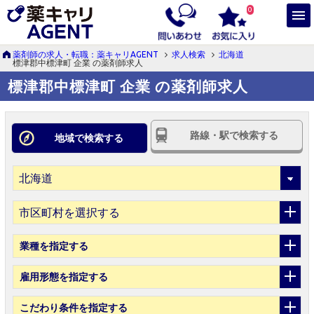
0
薬剤師の求人・転職：薬キャリAGENT
求人検索
北海道
標津郡中標津町 企業 の薬剤師求人
標津郡中標津町 企業 の薬剤師求人
路線・駅で検索する
地域で検索する
市区町村を選択する
業種
を指定する
雇用形態
を指定する
こだわり条件
を指定する