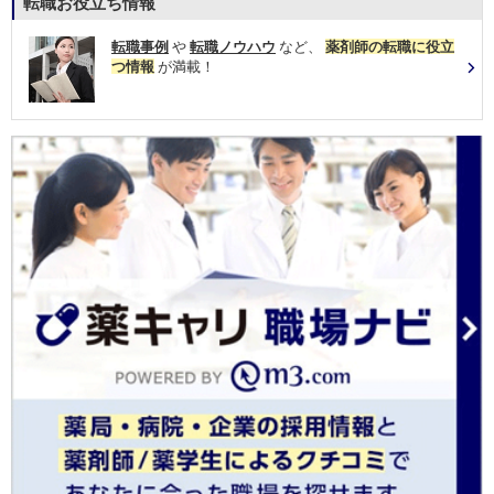
転職お役立ち情報
転職事例
や
転職ノウハウ
など、
薬剤師の転職に役立
つ情報
が満載！