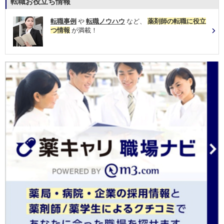
転職お役立ち情報
転職事例
や
転職ノウハウ
など、
薬剤師の転職に役立
つ情報
が満載！