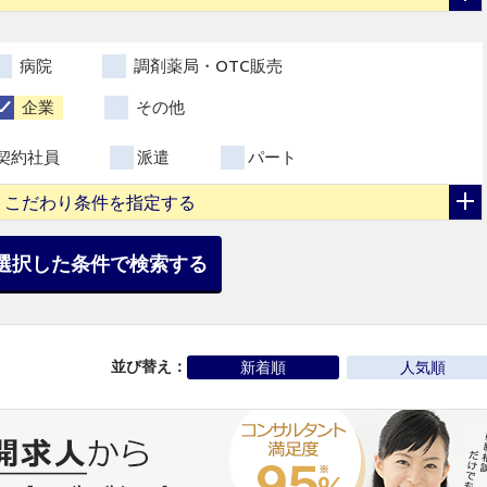
病院
調剤薬局・OTC販売
企業
その他
契約社員
派遣
パート
こだわり条件を指定する
選択した条件で検索する
並び替え：
新着順
人気順