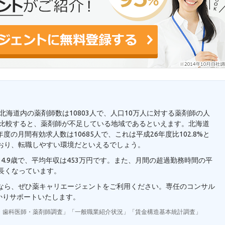
。北海道内の薬剤師数は10803人で、人口10万人に対する薬剤師の人
7人と比較すると、薬剤師が不足している地域であるといえます。北海道
の月間有効求人数は10685人で、これは平成26年度比102.8%と
おり、転職しやすい環境だといえるでしょう。
4.9歳で、平均年収は453万円です。また、月間の超過勤務時間の平
り長くなっています。
望なら、ぜひ薬キャリエージェントをご利用ください。専任のコンサル
かりサポートいたします。
・歯科医師・薬剤師調査」「一般職業紹介状況」「賃金構造基本統計調査」