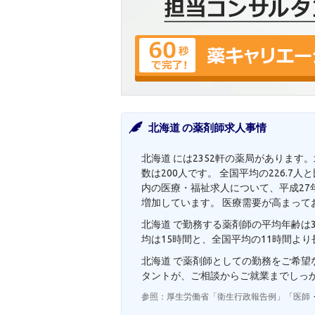
北海道 の薬剤師求人事情
北海道 には2352軒の薬局があります
数は200人です。 全国平均の226.
内の医療・福祉求人について、平成27年度
増加しています。 医療需要が高まって
北海道 で勤務する薬剤師の平均年齢は3
均は15時間と、全国平均の11時間よ
北海道 で薬剤師としての勤務をご希
タントが、ご相談からご就業までしっ
参照：厚生労働省「衛生行政報告例」「医師