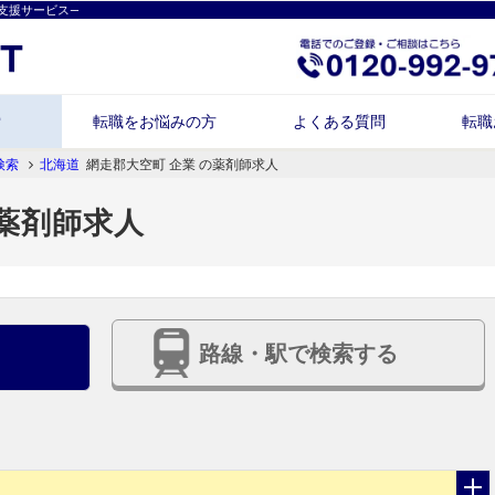
支援サービス―
索
転職をお悩みの方
よくある質問
転職
検索
北海道
網走郡大空町 企業 の薬剤師求人
の薬剤師求人
路線・駅で検索する