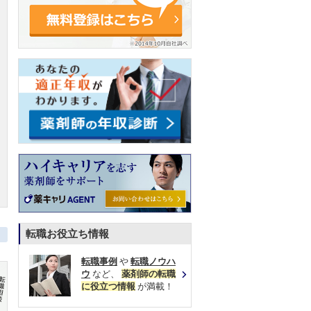
転職お役立ち情報
転職事例
や
転職ノウハ
ウ
など、
薬剤師の転職
に役立つ情報
が満載！