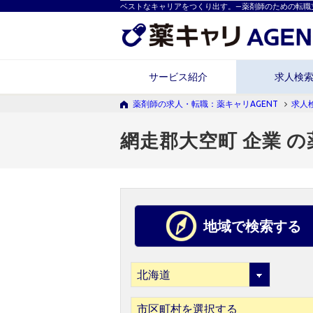
ベストなキャリアをつくり出す。―薬剤師のための転職
サービス紹介
求人検
薬剤師の求人・転職：薬キャリAGENT
求人
網走郡大空町 企業 
地域で検索する
市区町村を選択する