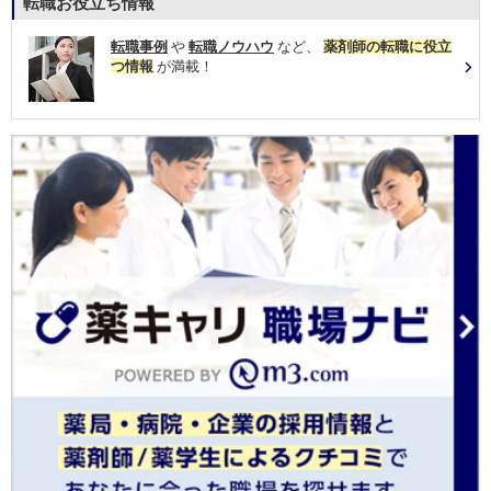
転職お役立ち情報
転職事例
や
転職ノウハウ
など、
薬剤師の転職に役立
つ情報
が満載！