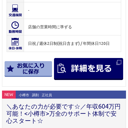
-
店舗の営業時間に準ずる
日祝 / 週休2日制(祝日含まず) / 年間休日120日
NEW
小樽市
調剤
正社員
＼あなたの力が必要です☆／年収604万円
可能！<小樽市>万全のサポート体制で安
心スタート☆