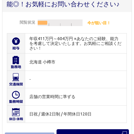
能◎！お気軽にお問い合わせください♪
閲覧状況
今が狙い目！
年収411万円～604万円 ※あなたのご経験、能力
を考慮して決定いたします。お気軽にご相談くだ
さい！
北海道 小樽市
-
店舗の営業時間に準ずる
日祝 / 週休2日制 / 年間休日120日