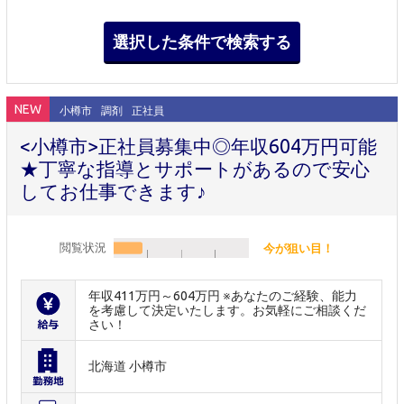
NEW
小樽市
調剤
正社員
<小樽市>正社員募集中◎年収604万円可能
★丁寧な指導とサポートがあるので安心
してお仕事できます♪
閲覧状況
今が狙い目！
年収411万円～604万円 ※あなたのご経験、能力
を考慮して決定いたします。お気軽にご相談くだ
さい！
北海道 小樽市