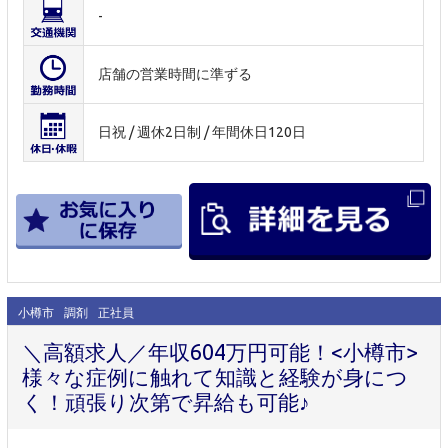
-
店舗の営業時間に準ずる
日祝 / 週休2日制 / 年間休日120日
小樽市
調剤
正社員
＼高額求人／年収604万円可能！<小樽市>
様々な症例に触れて知識と経験が身につ
く！頑張り次第で昇給も可能♪