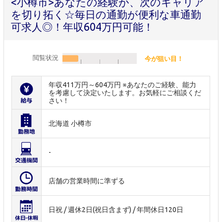
<小樽市>あなたの経験が、次のキャリア
を切り拓く☆毎日の通勤が便利な車通勤
可求人◎！年収604万円可能！
閲覧状況
今が狙い目！
年収411万円～604万円 ※あなたのご経験、能力
を考慮して決定いたします。お気軽にご相談くだ
さい！
北海道 小樽市
-
店舗の営業時間に準ずる
日祝 / 週休2日(祝日含まず) / 年間休日120日