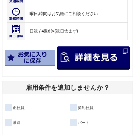
曜日,時間はお気軽にご相談ください
日祝 / 4週6休(祝日含まず)
雇用条件を追加しませんか？
正社員
契約社員
派遣
パート