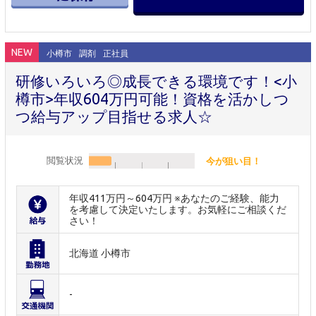
NEW
小樽市
調剤
正社員
研修いろいろ◎成長できる環境です！<小
樽市>年収604万円可能！資格を活かしつ
つ給与アップ目指せる求人☆
閲覧状況
今が狙い目！
年収411万円～604万円 ※あなたのご経験、能力
を考慮して決定いたします。お気軽にご相談くだ
さい！
北海道 小樽市
-