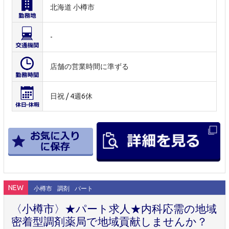
北海道 小樽市
-
店舗の営業時間に準ずる
日祝 / 4週6休
NEW
小樽市
調剤
パート
〈小樽市〉★パート求人★内科応需の地域
密着型調剤薬局で地域貢献しませんか？