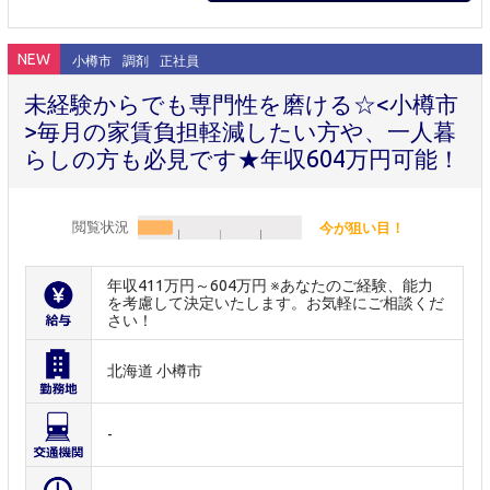
NEW
小樽市
調剤
正社員
未経験からでも専門性を磨ける☆<小樽市
>毎月の家賃負担軽減したい方や、一人暮
らしの方も必見です★年収604万円可能！
閲覧状況
今が狙い目！
年収411万円～604万円 ※あなたのご経験、能力
を考慮して決定いたします。お気軽にご相談くだ
さい！
北海道 小樽市
-