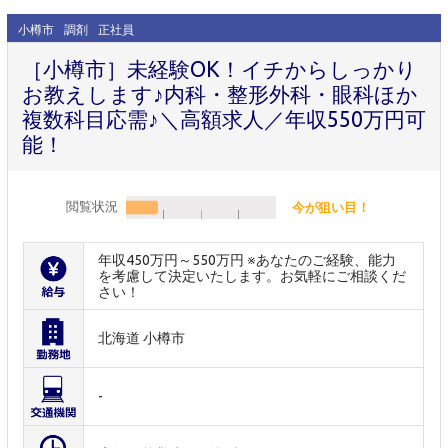
小樽市
調剤
正社員
［小樽市］未経験OK！イチからしっかり
お教えします♪内科・整形外科・眼科ほか
複数科目応需♪＼高額求人／年収550万円可
能！
閲覧状況
今が狙い目！
年収450万円～550万円 ※あなたのご経験、能力
を考慮して決定いたします。お気軽にご相談くだ
さい！
北海道 小樽市
-