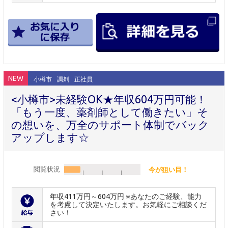
NEW
小樽市
調剤
正社員
<小樽市>未経験OK★年収604万円可能！
「もう一度、薬剤師として働きたい」そ
の想いを、万全のサポート体制でバック
アップします☆
閲覧状況
今が狙い目！
年収411万円～604万円 ※あなたのご経験、能力
を考慮して決定いたします。お気軽にご相談くだ
さい！