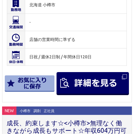
北海道 小樽市
-
店舗の営業時間に準ずる
日祝 / 週休2日制 / 年間休日120日
NEW
小樽市
調剤
正社員
成長、約束します☆<小樽市>無理なく働
きながら成長もサポート☆年収604万円可