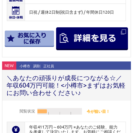
日祝 / 週休2日制(祝日含まず) / 年間休日120日
NEW
小樽市
調剤
正社員
＼あなたの頑張りが成長につながる☆／
年収604万円可能！<小樽市>まずはお気軽
にお問い合わせください♪
閲覧状況
今が狙い目！
年収411万円～604万円 ※あなたのご経験、能力
を考慮して決定いたします。お気軽にご相談くだ