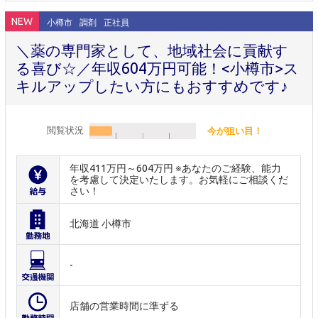
NEW
小樽市
調剤
正社員
＼薬の専門家として、地域社会に貢献す
る喜び☆／年収604万円可能！<小樽市>ス
キルアップしたい方にもおすすめです♪
閲覧状況
今が狙い目！
年収411万円～604万円 ※あなたのご経験、能力
を考慮して決定いたします。お気軽にご相談くだ
さい！
北海道 小樽市
-
店舗の営業時間に準ずる