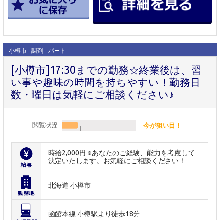
小樽市
調剤
パート
[小樽市]17:30までの勤務☆終業後は、習
い事や趣味の時間を持ちやすい！勤務日
数・曜日は気軽にご相談ください♪
閲覧状況
今が狙い目！
時給2,000円 ※あなたのご経験、能力を考慮して
決定いたします。お気軽にご相談ください！
北海道 小樽市
函館本線 小樽駅より徒歩18分