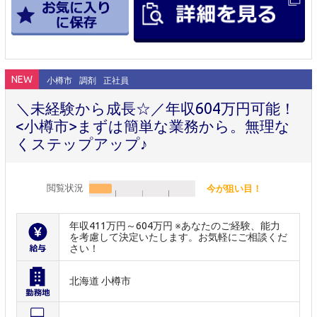
NEW
小樽市
調剤
正社員
＼未経験から成長☆／年収604万円可能！
<小樽市>まずは簡単な業務から。無理な
くステップアップ♪
閲覧状況
今が狙い目！
年収411万円～604万円 ※あなたのご経験、能力
を考慮して決定いたします。お気軽にご相談くだ
さい！
北海道 小樽市