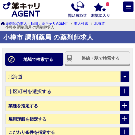
0
薬剤師の求人・転職：薬キャリAGENT
求人検索
北海道
小樽市 調剤薬局 の薬剤師求人
小樽市 調剤薬局 の薬剤師求人
路線・駅で検索する
地域で検索する
市区町村を選択する
業種
を指定する
雇用形態
を指定する
こだわり条件
を指定する