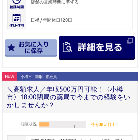
店舗の営業時間に準ずる
日祝 / 年間休日120日
NEW
小樽市
調剤
正社員
＼高額求人／年収500万円可能！〈小樽
市〉18:00閉局の薬局で今までの経験をい
かしませんか？
閲覧状況
今が狙い目！