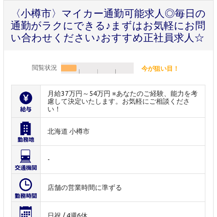
〈小樽市〉マイカー通勤可能求人◎毎日の
通勤がラクにできる♪まずはお気軽にお問
い合わせください♪おすすめ正社員求人☆
閲覧状況
今が狙い目！
月給37万円～54万円 ※あなたのご経験、能力を考
慮して決定いたします。お気軽にご相談くださ
い！
北海道 小樽市
-
店舗の営業時間に準ずる
日祝 / 4週6休