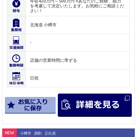
年収420万円～500万円 ※あなたのご経験、能力
を考慮して決定いたします。お気軽にご相談くだ
さい！
北海道 小樽市
-
店舗の営業時間に準ずる
日祝
NEW
小樽市
調剤
正社員