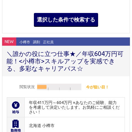
NEW
小樽市
調剤
正社員
＼誰かの役に立つ仕事★／年収604万円可
能！<小樽市>スキルアップを実感でき
る、多彩なキャリアパス☆
閲覧状況
今が狙い目！
年収411万円～604万円 ※あなたのご経験、能力
を考慮して決定いたします。お気軽にご相談くだ
さい！
北海道 小樽市