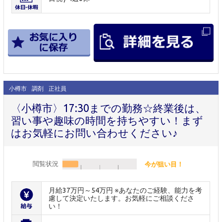
小樽市
調剤
正社員
〈小樽市〉17:30までの勤務☆終業後は、
習い事や趣味の時間を持ちやすい！まず
はお気軽にお問い合わせください♪
閲覧状況
今が狙い目！
月給37万円～54万円 ※あなたのご経験、能力を考
慮して決定いたします。お気軽にご相談くださ
い！