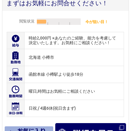
まずはお気軽にお問合せください！
閲覧状況
今が狙い目！
時給2,000円 ※あなたのご経験、能力を考慮して
決定いたします。お気軽にご相談ください！
北海道 小樽市
函館本線 小樽駅より徒歩18分
曜日,時間はお気軽にご相談ください
日祝 / 4週6休(祝日含まず)