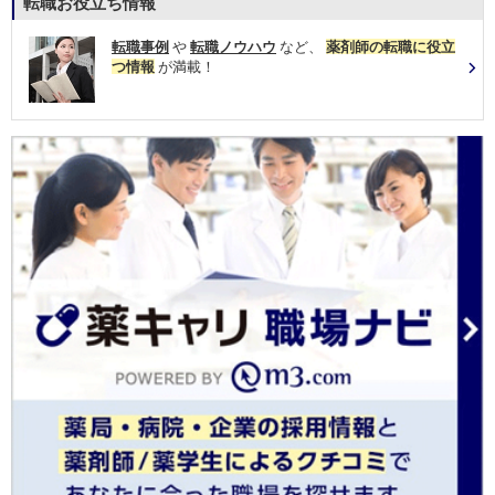
転職お役立ち情報
転職事例
や
転職ノウハウ
など、
薬剤師の転職に役立
つ情報
が満載！