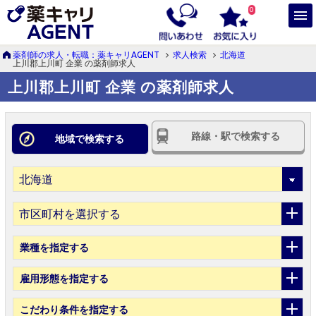
0
薬剤師の求人・転職：薬キャリAGENT
求人検索
北海道
上川郡上川町 企業 の薬剤師求人
上川郡上川町 企業 の薬剤師求人
路線・駅で検索する
地域で検索する
市区町村を選択する
業種
を指定する
雇用形態
を指定する
こだわり条件
を指定する