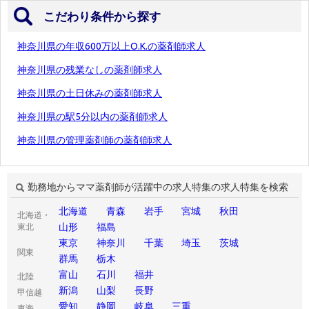
こだわり条件から探す
神奈川県の年収600万以上O.K.の薬剤師求人
神奈川県の残業なしの薬剤師求人
神奈川県の土日休みの薬剤師求人
神奈川県の駅5分以内の薬剤師求人
神奈川県の管理薬剤師の薬剤師求人
勤務地からママ薬剤師が活躍中の求人特集の求人特集を検索
北海道
青森
岩手
宮城
秋田
北海道・
山形
福島
東北
東京
神奈川
千葉
埼玉
茨城
関東
群馬
栃木
富山
石川
福井
北陸
新潟
山梨
長野
甲信越
愛知
静岡
岐阜
三重
東海