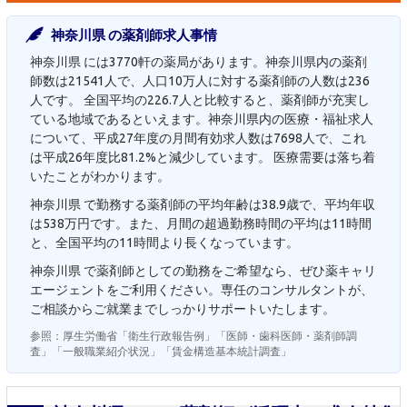
神奈川県 の薬剤師求人事情
神奈川県 には3770軒の薬局があります。神奈川県内の薬剤
師数は21541人で、人口10万人に対する薬剤師の人数は236
人です。 全国平均の226.7人と比較すると、薬剤師が充実し
ている地域であるといえます。神奈川県内の医療・福祉求人
について、平成27年度の月間有効求人数は7698人で、これ
は平成26年度比81.2%と減少しています。 医療需要は落ち着
いたことがわかります。
神奈川県 で勤務する薬剤師の平均年齢は38.9歳で、平均年収
は538万円です。また、月間の超過勤務時間の平均は11時間
と、全国平均の11時間より長くなっています。
神奈川県 で薬剤師としての勤務をご希望なら、ぜひ薬キャリ
エージェントをご利用ください。専任のコンサルタントが、
ご相談からご就業までしっかりサポートいたします。
参照：厚生労働省「衛生行政報告例」「医師・歯科医師・薬剤師調
査」「一般職業紹介状況」「賃金構造基本統計調査」