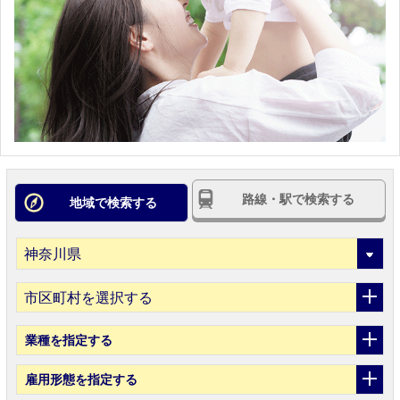
路線・駅で検索する
地域で検索する
市区町村を選択する
業種
を指定する
雇用形態
を指定する