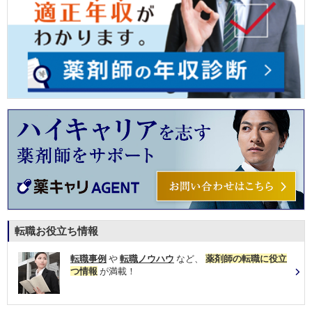
転職お役立ち情報
転職事例
や
転職ノウハウ
など、
薬剤師の転職に役立
つ情報
が満載！