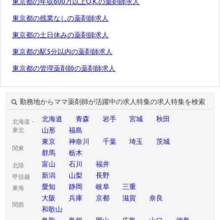
東京都の年収600万以上O.K.の薬剤師求人
東京都の残業なしの薬剤師求人
東京都の土日休みの薬剤師求人
東京都の駅5分以内の薬剤師求人
東京都の管理薬剤師の薬剤師求人
勤務地からママ薬剤師が活躍中の求人特集の求人特集を検索
北海道
青森
岩手
宮城
秋田
北海道・
山形
福島
東北
東京
神奈川
千葉
埼玉
茨城
関東
群馬
栃木
富山
石川
福井
北陸
新潟
山梨
長野
甲信越
愛知
静岡
岐阜
三重
東海
大阪
兵庫
京都
滋賀
奈良
関西
和歌山