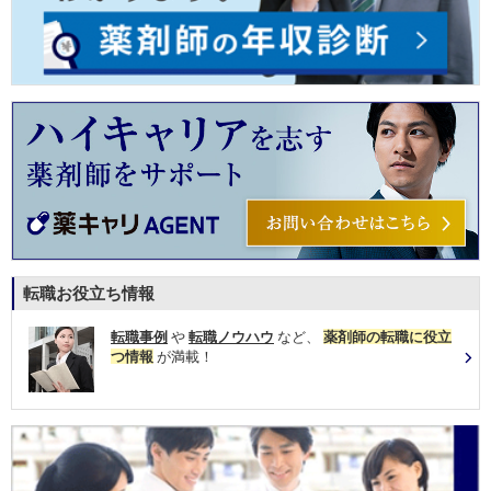
転職お役立ち情報
転職事例
や
転職ノウハウ
など、
薬剤師の転職に役立
つ情報
が満載！