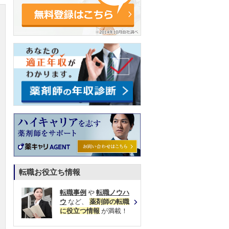
転職お役立ち情報
転職事例
や
転職ノウハ
ウ
など、
薬剤師の転職
に役立つ情報
が満載！