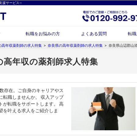
支援サービス―
索
転職をお悩みの方
よくある質問
転職
の高年収薬剤師の求人特集
>
奈良県の高年収薬剤師の求人特集
>
奈良県山辺郡山
の高年収の薬剤師求人特集
が多数存在。ご自身のキャリアやス
に転職しませんか。 収入アップ
トが転職をサポートします。 高
望を叶える求人をご紹介しま