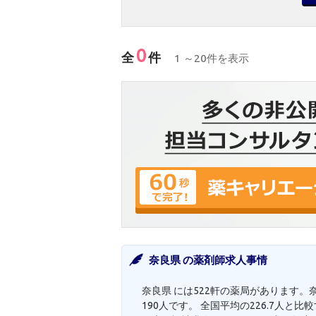
0
全
件
1 ～20件を表示
奈良県 の薬剤師求人事情
奈良県 には522軒の薬局があります。
190人です。 全国平均の226.7人