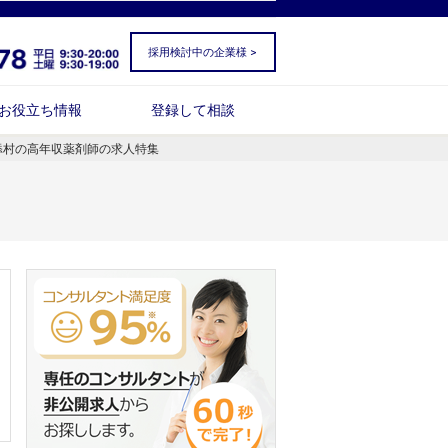
採用検討中の企業様 >
お役立ち情報
登録して相談
添村の高年収薬剤師の求人特集