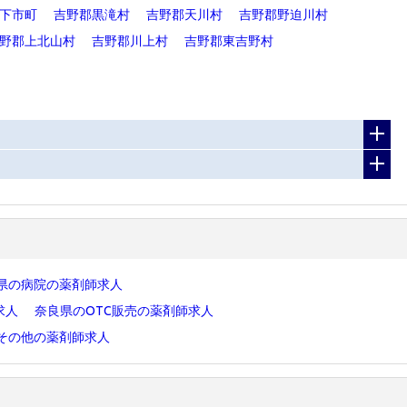
下市町
吉野郡黒滝村
吉野郡天川村
吉野郡野迫川村
野郡上北山村
吉野郡川上村
吉野郡東吉野村
県の病院の薬剤師求人
求人
奈良県のOTC販売の薬剤師求人
その他の薬剤師求人