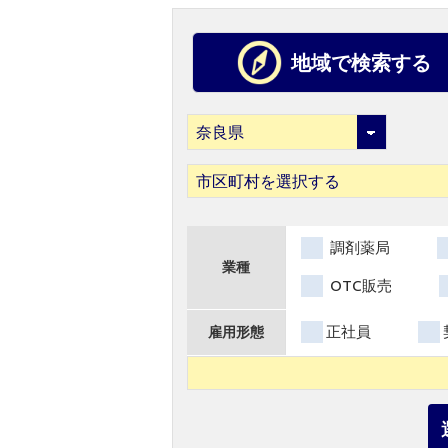
地域で検索する
市区町村を選択する
調剤薬局
業種
OTC販売
正社員
雇用形態