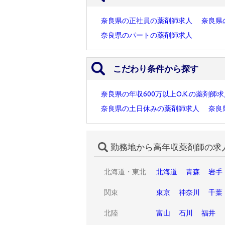
奈良県の正社員の薬剤師求人
奈良県
奈良県のパートの薬剤師求人
こだわり条件から探す
奈良県の年収600万以上O.K.の薬剤師
奈良県の土日休みの薬剤師求人
奈良
勤務地から高年収薬剤師の求
北海道・東北
北海道
青森
岩手
関東
東京
神奈川
千葉
北陸
富山
石川
福井