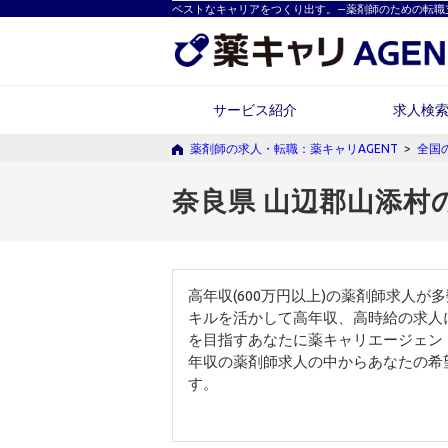
ベストなキャリアをつくり出す。―薬剤師のための転職
サービス紹介
求人検
薬剤師の求人・転職：薬キャリAGENT
>
全国
奈良県 山辺郡山添村
高年収(600万円以上)の薬剤師求人
キルを活かして高年収、高時給の求人
を目指すあなたに薬キャリエージェン
年収の薬剤師求人の中からあなたの希
す。