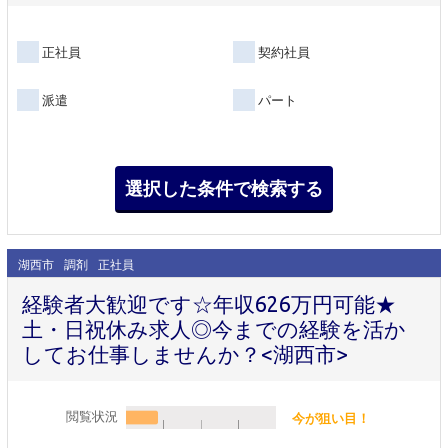
正社員
契約社員
派遣
パート
湖西市
調剤
正社員
経験者大歓迎です☆年収626万円可能★
土・日祝休み求人◎今までの経験を活か
してお仕事しませんか？<湖西市>
閲覧状況
今が狙い目！