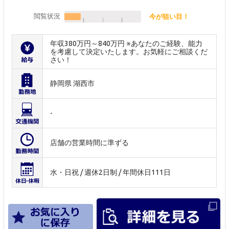
閲覧状況
今が狙い目！
年収380万円～840万円 ※あなたのご経験、能力
を考慮して決定いたします。お気軽にご相談くだ
さい！
静岡県 湖西市
-
店舗の営業時間に準ずる
水・日祝 / 週休2日制 / 年間休日111日