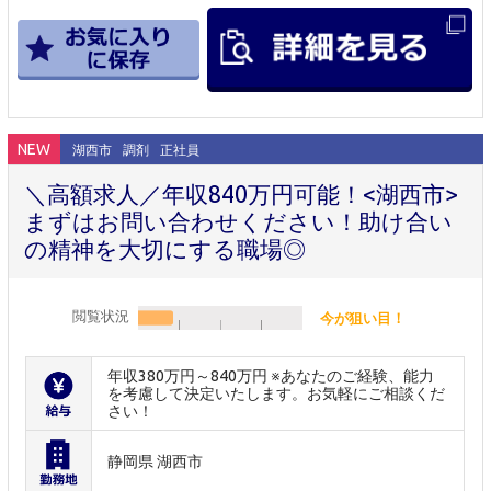
NEW
湖西市
調剤
正社員
＼高額求人／年収840万円可能！<湖西市>
まずはお問い合わせください！助け合い
の精神を大切にする職場◎
閲覧状況
今が狙い目！
年収380万円～840万円 ※あなたのご経験、能力
を考慮して決定いたします。お気軽にご相談くだ
さい！
静岡県 湖西市