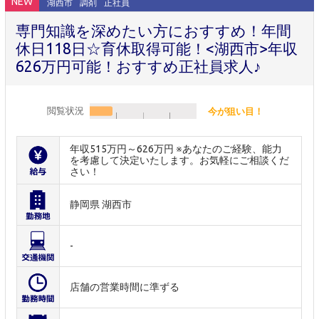
NEW
湖西市
調剤
正社員
専門知識を深めたい方におすすめ！年間
休日118日☆育休取得可能！<湖西市>年収
626万円可能！おすすめ正社員求人♪
閲覧状況
今が狙い目！
年収515万円～626万円 ※あなたのご経験、能力
を考慮して決定いたします。お気軽にご相談くだ
さい！
静岡県 湖西市
-
店舗の営業時間に準ずる