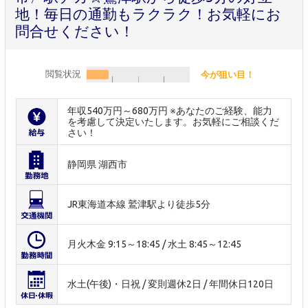
地！毎日の通勤もラクラク！お気軽にお
問合せください！
閲覧状況
今が狙い目！
年収540万円～680万円 ※あなたのご経験、能力
を考慮して決定いたします。お気軽にご相談くだ
さい！
静岡県 湖西市
JR東海道本線 鷲津駅より徒歩5分
月火木金 9:15～18:45 / 水土 8:45～12:45
水土(午後)・日祝 / 変則週休2日 / 年間休日120日