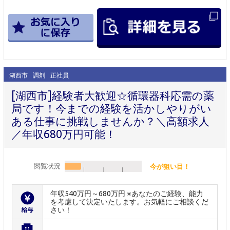
湖西市
調剤
正社員
[湖西市]経験者大歓迎☆循環器科応需の薬
局です！今までの経験を活かしやりがい
ある仕事に挑戦しませんか？＼高額求人
／年収680万円可能！
閲覧状況
今が狙い目！
年収540万円～680万円 ※あなたのご経験、能力
を考慮して決定いたします。お気軽にご相談くだ
さい！