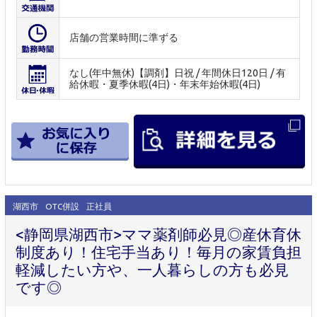
店舗の営業時間に準ずる
なし(年中無休)【調剤】日祝 / 年間休日120日 / 有
給休暇・夏季休暇(4日)・年末年始休暇(4日)
湖西市
OTC併設
正社員
<静岡県湖西市>ママ薬剤師必見◎産休育休
制度あり！住宅手当あり！毎月の家賃負担
軽減したい方や、一人暮らしの方も必見
です◎