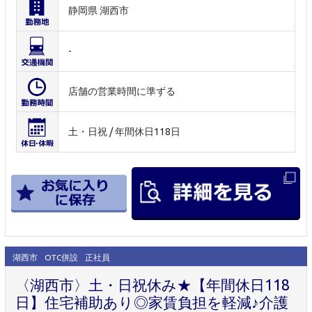
静岡県 湖西市
-
店舗の営業時間に準ずる
土・日祝 / 年間休日118日
湖西市
OTC併設
正社員
〈湖西市〉土・日祝休み★【年間休日118
日】住宅補助あり◎家賃負担を軽減♪介護