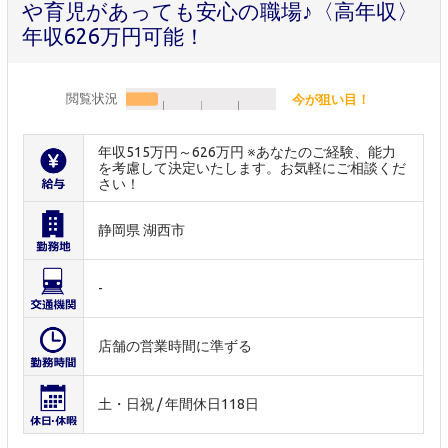
や育児があっても安心の職場♪〈高年収〉
年収626万円可能！
閲覧状況
今が狙い目！
年収515万円～626万円 ※あなたのご経験、能力
を考慮して決定いたします。お気軽にご相談くだ
さい！
静岡県 湖西市
-
店舗の営業時間に準ずる
土・日祝 / 年間休日118日