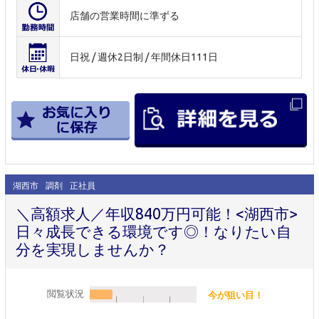
店舗の営業時間に準ずる
日祝 / 週休2日制 / 年間休日111日
湖西市
調剤
正社員
＼高額求人／年収840万円可能！<湖西市>
日々成長できる環境です◎！なりたい自
分を実現しませんか？
閲覧状況
今が狙い目！