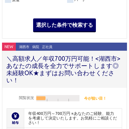
NEW
湖西市
病院
正社員
＼高額求人／年収700万円可能！<湖西市>
あなたの成長を全力でサポートします◎
未経験OK★まずはお問い合わせくださ
い！
閲覧状況
今が狙い目！
年収400万円～700万円 ※あなたのご経験、能力
を考慮して決定いたします。お気軽にご相談くだ
さい！