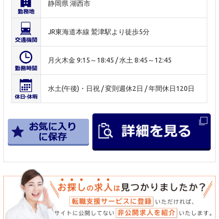
静岡県 湖西市
JR東海道本線 鷲津駅より徒歩5分
月火木金 9:15～18:45 / 水土 8:45～12:45
水土(午後)・日祝 / 変則週休2日 / 年間休日120日