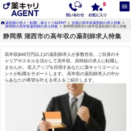
0
薬剤師の求人・転職：薬キャリAGENT
>
全国の高年収薬剤師の求人特集
>
静岡県の高年収薬剤師の求人特集
>
静岡県湖西市の高年収薬剤師の求人特集
静岡県 湖西市の高年収の薬剤師求人特集
高年収(600万円以上)の薬剤師求人が多数存在。ご自身のキ
ャリアやスキルを活かして高年収、高時給の求人に転職し
ませんか。 収入アップを目指すあなたに薬キャリエージェ
ントが転職をサポートします。 高年収の薬剤師求人の中か
らあなたの希望を叶える求人をご紹介します。