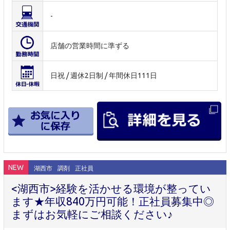
-
店舗の営業時間に準ずる
日祝 / 週休2日制 / 年間休日111日
NEW
湖西市
調剤
正社員
<湖西市>経験を活かせる環境が整ってい
ます★年収840万円可能！正社員募集中◎
まずはお気軽にご相談ください♪