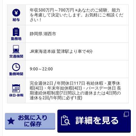
年収500万円～700万円 ※あなたのご経験、能力
を考慮して決定いたします。お気軽にご相談くだ
さい！
静岡県 湖西市
JR東海道本線 鷲津駅より車で4分
9:00～22:00
完全週休2日 / 年間休日117日 有給休暇・夏季休
暇(4日)・年末年始休暇(4日)・バースデー休日 長
期連続休暇制度(7日間以上の連休または4日間の
連休を2回/1年間に必ず1度)