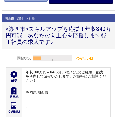
湖西市
調剤
正社員
<湖西市>スキルアップを応援！年収840万
円可能！あなたの向上心を応援します◎
正社員の求人です♪
閲覧状況
今が狙い目！
年収380万円～840万円 ※あなたのご経験、能力
を考慮して決定いたします。お気軽にご相談くだ
さい！
静岡県 湖西市
-