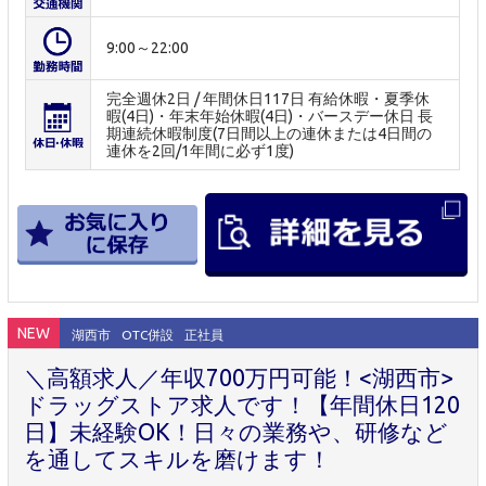
9:00～22:00
完全週休2日 / 年間休日117日 有給休暇・夏季休
暇(4日)・年末年始休暇(4日)・バースデー休日 長
期連続休暇制度(7日間以上の連休または4日間の
連休を2回/1年間に必ず1度)
NEW
湖西市
OTC併設
正社員
＼高額求人／年収700万円可能！<湖西市>
ドラッグストア求人です！【年間休日120
日】未経験OK！日々の業務や、研修など
を通してスキルを磨けます！