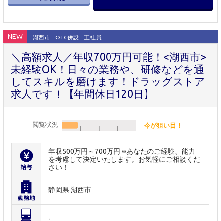
NEW
湖西市
OTC併設
正社員
＼高額求人／年収700万円可能！<湖西市>
未経験OK！日々の業務や、研修などを通
してスキルを磨けます！ドラッグストア
求人です！【年間休日120日】
閲覧状況
今が狙い目！
年収500万円～700万円 ※あなたのご経験、能力
を考慮して決定いたします。お気軽にご相談くだ
さい！
静岡県 湖西市
-