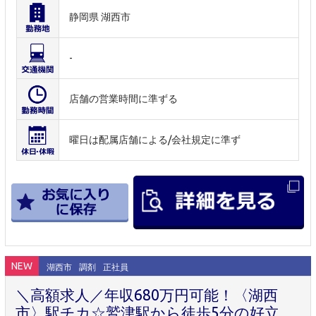
静岡県 湖西市
-
店舗の営業時間に準ずる
曜日は配属店舗による/会社規定に準ず
NEW
湖西市
調剤
正社員
＼高額求人／年収680万円可能！〈湖西
市〉駅チカ☆鷲津駅から徒歩5分の好立