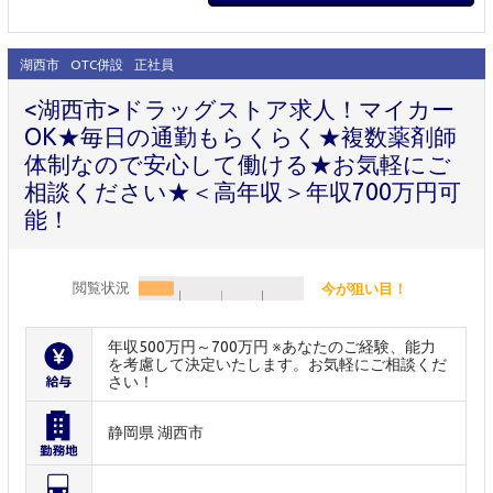
湖西市
OTC併設
正社員
<湖西市>ドラッグストア求人！マイカー
OK★毎日の通勤もらくらく★複数薬剤師
体制なので安心して働ける★お気軽にご
相談ください★＜高年収＞年収700万円可
能！
閲覧状況
今が狙い目！
年収500万円～700万円 ※あなたのご経験、能力
を考慮して決定いたします。お気軽にご相談くだ
さい！
静岡県 湖西市