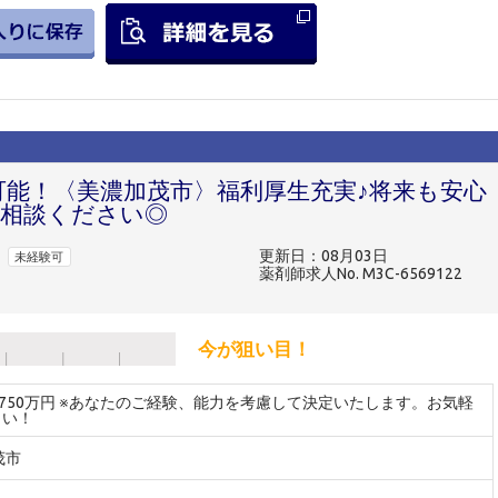
可能！〈美濃加茂市〉福利厚生充実♪将来も安心
相談ください◎
更新日：08月03日
未経験可
薬剤師求人No. M3C-6569122
今が狙い目！
～750万円 ※あなたのご経験、能力を考慮して決定いたします。お気軽
さい！
茂市