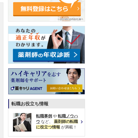
転職お役立ち情報
転職事例
や
転職ノウハ
ウ
など、
薬剤師の転職
に役立つ情報
が満載！