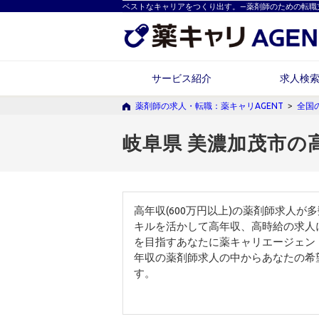
ベストなキャリアをつくり出す。―薬剤師のための転職
サービス紹介
求人検
薬剤師の求人・転職：薬キャリAGENT
>
全国
岐阜県 美濃加茂市の
高年収(600万円以上)の薬剤師求人
キルを活かして高年収、高時給の求人
を目指すあなたに薬キャリエージェン
年収の薬剤師求人の中からあなたの希
す。