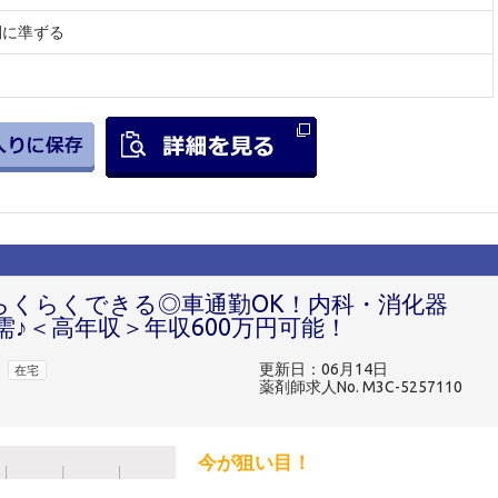
間に準ずる
もらくらくできる◎車通勤OK！内科・消化器
♪＜高年収＞年収600万円可能！
更新日：06月14日
在宅
薬剤師求人No. M3C-5257110
今が狙い目！