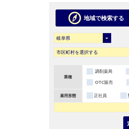
地域で検索する
市区町村を選択する
調剤薬局
業種
OTC販売
正社員
雇用形態