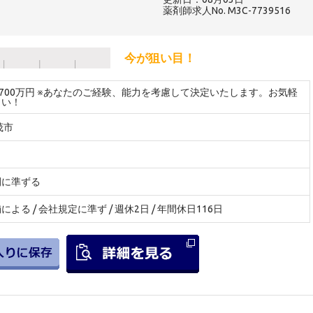
薬剤師求人No. M3C-7739516
今が狙い目！
～700万円 ※あなたのご経験、能力を考慮して決定いたします。お気軽
さい！
茂市
間に準ずる
よる / 会社規定に準ず / 週休2日 / 年間休日116日