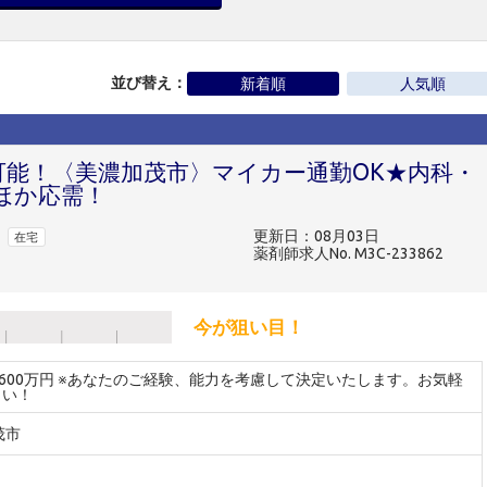
並び替え：
新着順
人気順
可能！〈美濃加茂市〉マイカー通勤OK★内科・
ほか応需！
更新日：08月03日
在宅
薬剤師求人No. M3C-233862
今が狙い目！
～600万円 ※あなたのご経験、能力を考慮して決定いたします。お気軽
さい！
茂市